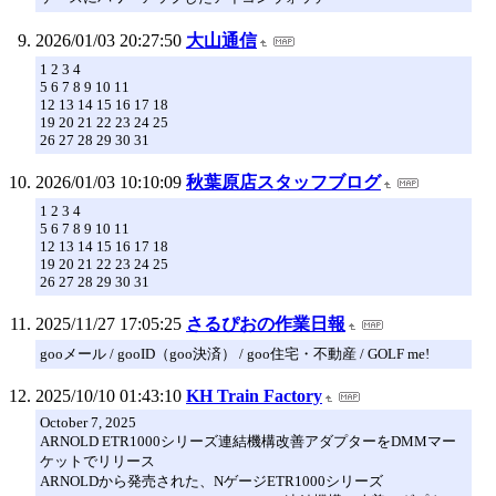
2026/01/03 20:27:50
大山通信
1 2 3 4
5 6 7 8 9 10 11
12 13 14 15 16 17 18
19 20 21 22 23 24 25
26 27 28 29 30 31
2026/01/03 10:10:09
秋葉原店スタッフブログ
1 2 3 4
5 6 7 8 9 10 11
12 13 14 15 16 17 18
19 20 21 22 23 24 25
26 27 28 29 30 31
2025/11/27 17:05:25
さるぴおの作業日報
gooメール / gooID（goo決済） / goo住宅・不動産 / GOLF me!
2025/10/10 01:43:10
KH Train Factory
October 7, 2025
ARNOLD ETR1000シリーズ連結機構改善アダプターをDMMマー
ケットでリリース
ARNOLDから発売された、NゲージETR1000シリーズ