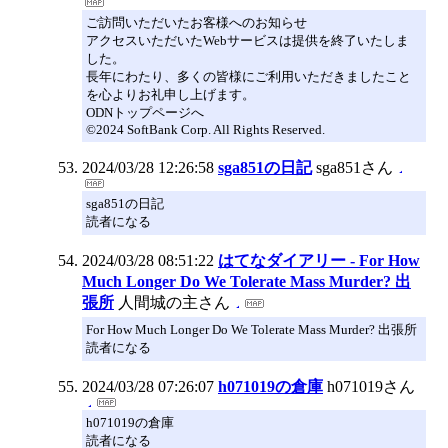
ご訪問いただいたお客様へのお知らせ
アクセスいただいたWebサービスは提供を終了いたしま
した。
長年にわたり、多くの皆様にご利用いただきましたこと
を心よりお礼申し上げます。
ODNトップページへ
©2024 SoftBank Corp. All Rights Reserved.
2024/03/28 12:26:58
sga851の日記
sga851さん
sga851の日記
読者になる
2024/03/28 08:51:22
はてなダイアリー - For How
Much Longer Do We Tolerate Mass Murder? 出
張所
人間城の主さん
For How Much Longer Do We Tolerate Mass Murder? 出張所
読者になる
2024/03/28 07:26:07
h071019の倉庫
h071019さん
h071019の倉庫
読者になる