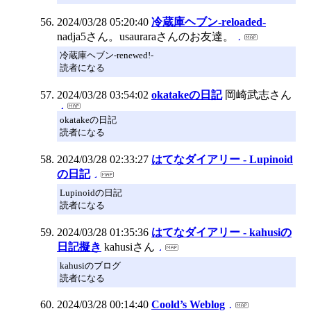
2024/03/28 05:20:40
冷蔵庫ヘブン-reloaded-
nadja5さん。usauraraさんのお友達。
冷蔵庫ヘブン-renewed!-
読者になる
2024/03/28 03:54:02
okatakeの日記
岡崎武志さん
okatakeの日記
読者になる
2024/03/28 02:33:27
はてなダイアリー - Lupinoid
の日記
Lupinoidの日記
読者になる
2024/03/28 01:35:36
はてなダイアリー - kahusiの
日記擬き
kahusiさん
kahusiのブログ
読者になる
2024/03/28 00:14:40
Coold’s Weblog