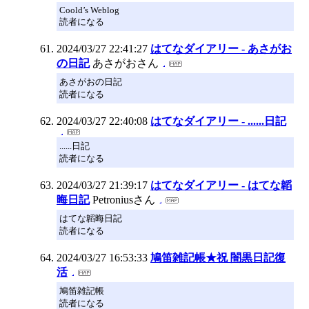
Coold’s Weblog
読者になる
2024/03/27 22:41:27
はてなダイアリー - あさがお
の日記
あさがおさん
あさがおの日記
読者になる
2024/03/27 22:40:08
はてなダイアリー - ......日記
......日記
読者になる
2024/03/27 21:39:17
はてなダイアリー - はてな韜
晦日記
Petroniusさん
はてな韜晦日記
読者になる
2024/03/27 16:53:33
鳩笛雑記帳★祝 闇黒日記復
活
鳩笛雑記帳
読者になる