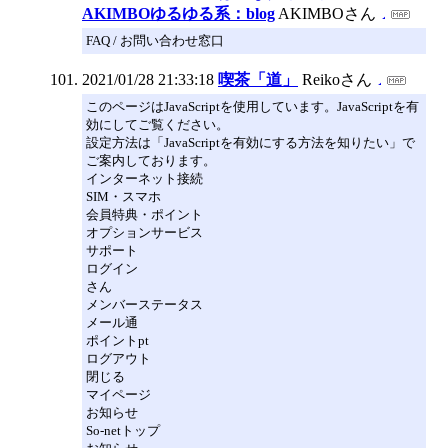
AKIMBOゆるゆる系：blog
AKIMBOさん
FAQ / お問い合わせ窓口
2021/01/28 21:33:18
喫茶「道」
Reikoさん
このページはJavaScriptを使用しています。JavaScriptを有
効にしてご覧ください。
設定方法は「JavaScriptを有効にする方法を知りたい」で
ご案内しております。
インターネット接続
SIM・スマホ
会員特典・ポイント
オプションサービス
サポート
ログイン
さん
メンバーステータス
メール通
ポイントpt
ログアウト
閉じる
マイページ
お知らせ
So-netトップ