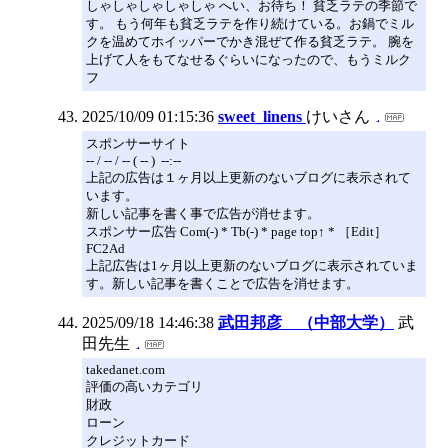
しゃしゃしゃしゃしゃ へい、お待ち！ 貧乏ラテの季節で
す。 もう何年も貧乏ラテを作り続けている。お鍋でミル
クを温めてホイッパーでかき混ぜて作る貧乏ラテ。 腕を
上げて人をもてなせるぐらいになったので、もうミルク
フ
2025/10/09 01:15:36
sweet_linens
けいさん
スポンサーサイト
-- / -- / -- ( -- ) --:--
上記の広告は１ヶ月以上更新のないブログに表示されて
います。
新しい記事を書く事で広告が消せます。
スポンサー広告 Com(-) * Tb(-) * page top↑ * ［Edit］
FC2Ad
上記広告は1ヶ月以上更新のないブログに表示されていま
す。新しい記事を書くことで広告を消せます。
2025/09/18 14:46:38
武田邦彦 （中部大学）
武
田先生
takedanet.com
評価の高いカテゴリ
財政
ローン
クレジットカード