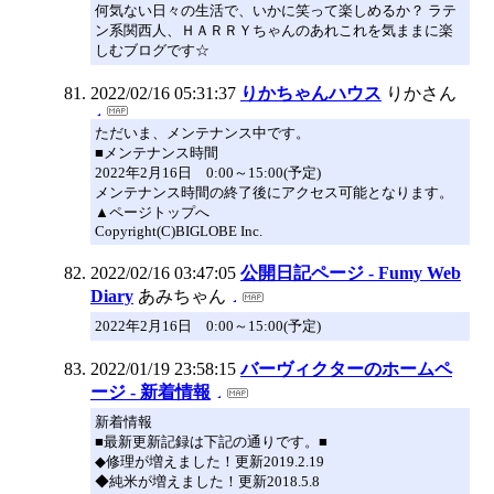
何気ない日々の生活で、いかに笑って楽しめるか？ ラテ
ン系関西人、ＨＡＲＲＹちゃんのあれこれを気ままに楽
しむブログです☆
2022/02/16 05:31:37
りかちゃんハウス
りかさん
ただいま、メンテナンス中です。
■メンテナンス時間
2022年2月16日 0:00～15:00(予定)
メンテナンス時間の終了後にアクセス可能となります。
▲ページトップへ
Copyright(C)BIGLOBE Inc.
2022/02/16 03:47:05
公開日記ページ - Fumy Web
Diary
あみちゃん
2022年2月16日 0:00～15:00(予定)
2022/01/19 23:58:15
バーヴィクターのホームペ
ージ - 新着情報
新着情報
■最新更新記録は下記の通りです。■
◆修理が増えました！更新2019.2.19
◆純米が増えました！更新2018.5.8