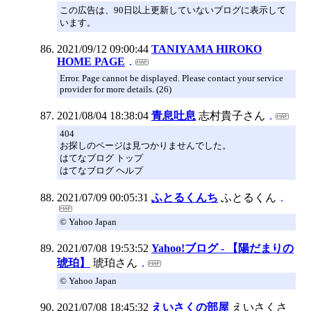
この広告は、90日以上更新していないブログに表示して
います。
2021/09/12 09:00:44
TANIYAMA HIROKO
HOME PAGE
Error. Page cannot be displayed. Please contact your service
provider for more details. (26)
2021/08/04 18:38:04
青息吐息
志村貴子さん
404
お探しのページは見つかりませんでした。
はてなブログ トップ
はてなブログ ヘルプ
2021/07/09 00:05:31
ふとるくんち
ふとるくん
© Yahoo Japan
2021/07/08 19:53:52
Yahoo!ブログ - 【陽だまりの
琥珀】
琥珀さん
© Yahoo Japan
2021/07/08 18:45:32
えいさくの部屋
えいさくさ