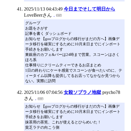
2025/11/13 04:43:49
今日までそして明日から
LoveBeerさん
グループ
お題をさがす
記事を書く ダッシュボード
お知らせ 【gooブログからの移行がまだの方へ】画像デ
ータ移行を確実にするために10月末日までにインポート
手続きをお願いします
東銀座のカフェ&バーは24時まで営業。スコーンはさく
ほろ系
仕事帰りにクリームティーできるお店まとめ
1日の終わりにケーキ感覚でスコーンが食べたいのに、テ
ィータイム以降も提供してるお店ってなかなか見つから
ない。実際に訪問
2025/11/06 07:04:56
女殺ソプラノ地獄
psycho78
さん
お知らせ 【gooブログからの移行がまだの方へ】画像デ
ータ移行を確実にするために10月末日までにインポート
手続きをお願いします
抹茶用の茶筅、これが使えるとひらめいた！
貧乏ラテの向こう側