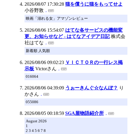
2026/08/07 17:30:28
猫を償うに猫をもってせよ
小谷野敦
映画「溺れる女」アマゾンレビュー
2026/08/06 15:54:07
はてな各サービスの機能変
更、お知らせなど - はてなアイデア日記
株式会
社はてな
新着順 人気順
2026/08/06 09:02:23
ＶＩＣＴＯＲの一行レス掲
示板
Victorさん
016064
2026/08/06 04:39:09
うぉーきんぐ☆なんぽ？
り
かさん
055086
2026/08/05 00:18:59
SGA屋物語紹介所
August 2026
1
2 3 4 5 6 7 8