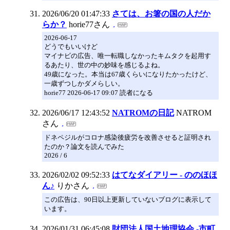
2026/06/20 01:47:33
さては、お箸の国の人だか
らか？
horie77さん
2026-06-17
どうでもいいけど
マイナビの広告、唯一転職しなかったキムタクを起用す
るあたり、世の中の妙味を感じるよね。
49歳になった。本当は67歳くらいになりたかったけど、
一歳ずつしかダメらしい。
horie77 2026-06-17 09:07 読者になる
2026/06/17 12:43:52
NATROMの日記
NATROM
さん
ドネペジルがコロナ感染後疲労を改善させると証明され
たのか？論文を読んでみた
2026 / 6
2026/02/02 09:52:33
はてなダイアリー - ののほほ
ん♪
りかさん
この広告は、90日以上更新していないブログに表示して
います。
2026/01/31 06:45:08
財団法人国土地理協会 -市町