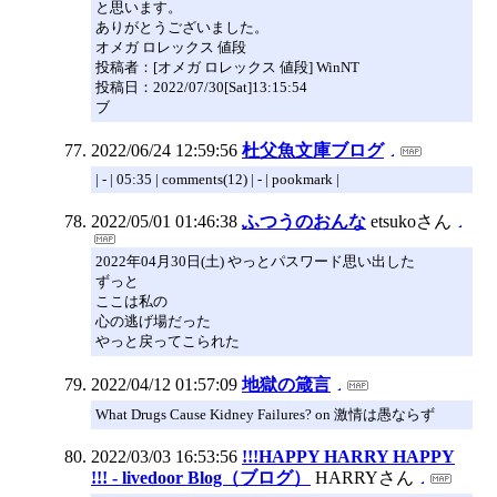
と思います。
ありがとうございました。
オメガ ロレックス 値段
投稿者：[オメガ ロレックス 値段] WinNT
投稿日：2022/07/30[Sat]13:15:54
ブ
2022/06/24 12:59:56
杜父魚文庫ブログ
| - | 05:35 | comments(12) | - | pookmark |
2022/05/01 01:46:38
ふつうのおんな
etsukoさん
2022年04月30日(土) やっとパスワード思い出した
ずっと
ここは私の
心の逃げ場だった
やっと戻ってこられた
2022/04/12 01:57:09
地獄の箴言
What Drugs Cause Kidney Failures? on 激情は愚ならず
2022/03/03 16:53:56
!!!HAPPY HARRY HAPPY
!!! - livedoor Blog（ブログ）
HARRYさん