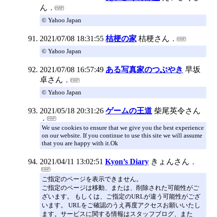
ん
© Yahoo Japan
2021/07/08 18:31:55
桔梗の家
桔梗さん
© Yahoo Japan
2021/07/08 16:57:49
ある写真家のつぶやき
早坂
卓さん
© Yahoo Japan
2021/05/18 20:31:26
ゲームの王道
柴尾英令さん
We use cookies to ensure that we give you the best experience
on our website. If you continue to use this site we will assume
that you are happy with it.Ok
2021/04/11 13:02:51
Kyon’s Diary
きょんさん
ご指定のページを表示できません。
ご指定のページは移動、または、削除された可能性がご
ざいます。 もしくは、ご指定のURLが違う可能性がござ
います。 URLをご確認のうえ再度アクセスお願いいたし
ます。サービスに関する情報はスタッフブログ、また