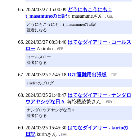
2024/03/27 15:00:09
どうにもこうにも：
t_masamuneの日記
t_masamuneさん
どうにもこうにも：t_masamuneの日記
読者になる
2024/03/27 08:34:40
はてなダイアリー - コールス
ロー
Akimbo
コールスロー
読者になる
2024/03/25 22:45:18
IGT避難用出張版
elielinのブログ
2024/03/25 21:48:47
はてなダイアリー - ナンダロ
ウアヤシゲな日々
南陀楼綾繁さん
ナンダロウアヤシゲな日々
読者になる
2024/03/25 15:45:30
はてなダイアリー - kurinの
日記
kurinさん