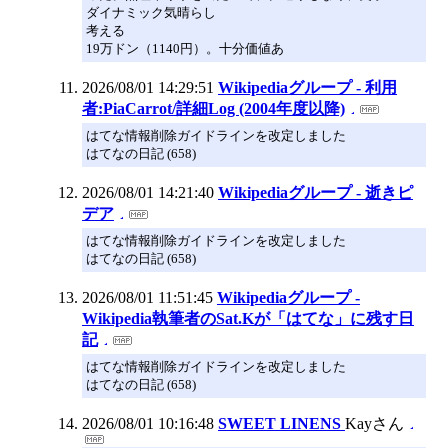
ダイナミック気晴らし
考える
19万ドン（1140円）。十分価値あ
2026/08/01 14:29:51
Wikipediaグループ - 利用
者:PiaCarrot/詳細Log (2004年度以降)
はてな情報削除ガイドラインを改定しました
はてなの日記 (658)
2026/08/01 14:21:40
Wikipediaグループ - 逝きピ
デア
はてな情報削除ガイドラインを改定しました
はてなの日記 (658)
2026/08/01 11:51:45
Wikipediaグループ -
Wikipedia執筆者のSat.Kが「はてな」に残す日
記
はてな情報削除ガイドラインを改定しました
はてなの日記 (658)
2026/08/01 10:16:48
SWEET LINENS
Kayさん