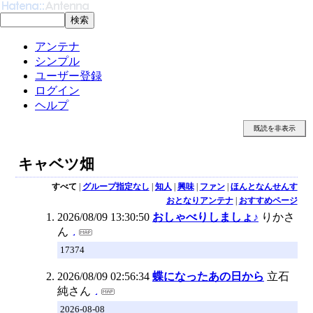
アンテナ
シンプル
ユーザー登録
ログイン
ヘルプ
既読を非表示
キャベツ畑
すべて
|
グループ指定なし
|
知人
|
興味
|
ファン
|
ほんとなんせんす
おとなりアンテナ
|
おすすめページ
2026/08/09 13:30:50
おしゃべりしましょ♪
りかさ
ん
17374
2026/08/09 02:56:34
蝶になったあの日から
立石
純さん
2026-08-08