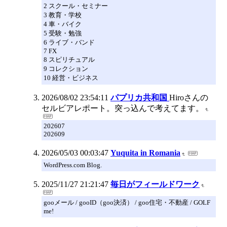
2 スクール・セミナー
3 教育・学校
4 車・バイク
5 受験・勉強
6 ライブ・バンド
7 FX
8 スピリチュアル
9 コレクション
10 経営・ビジネス
2026/08/02 23:54:11
パプリカ共和国
Hiroさんの
セルビアレポート。突っ込んで考えてます。
202607
202609
2026/05/03 00:03:47
Yuquita in Romania
WordPress.com Blog.
2025/11/27 21:21:47
毎日がフィールドワーク
gooメール / gooID（goo決済） / goo住宅・不動産 / GOLF
me!