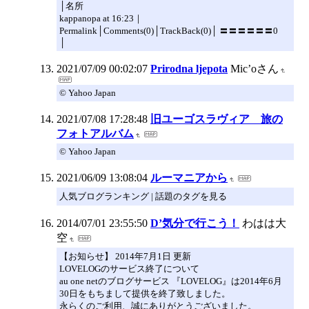
│名所
kappanopa at 16:23｜
Permalink│Comments(0)│TrackBack(0)│ 〓〓〓〓〓〓0
│
2021/07/09 00:02:07
Prirodna ljepota
Mic’oさん
© Yahoo Japan
2021/07/08 17:28:48
旧ユーゴスラヴィア 旅の
フォトアルバム
© Yahoo Japan
2021/06/09 13:08:04
ルーマニアから
人気ブログランキング | 話題のタグを見る
2014/07/01 23:55:50
D’気分で行こう！
わはは大
空
【お知らせ】 2014年7月1日 更新
LOVELOGのサービス終了について
au one netのブログサービス 『LOVELOG』は2014年6月
30日をもちまして提供を終了致しました。
永らくのご利用、誠にありがとうございました。