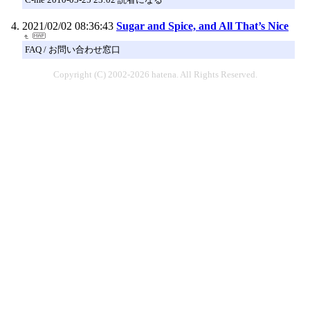
2021/02/02 08:36:43
Sugar and Spice, and All That’s Nice
FAQ / お問い合わせ窓口
Copyright (C) 2002-2026 hatena. All Rights Reserved.