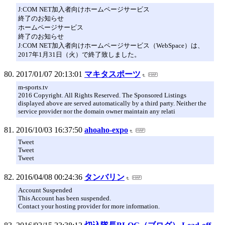
J:COM NET加入者向けホームページサービス
終了のお知らせ
ホームページサービス
終了のお知らせ
J:COM NET加入者向けホームページサービス（WebSpace）は、
2017年1月31日（火）で終了致しました。
2017/01/07 20:13:01
マキタスポーツ
m-sports.tv
2016 Copyright. All Rights Reserved. The Sponsored Listings
displayed above are served automatically by a third party. Neither the
service provider nor the domain owner maintain any relati
2016/10/03 16:37:50
ahoaho-expo
Tweet
Tweet
Tweet
2016/04/08 00:24:36
タンバリン
Account Suspended
This Account has been suspended.
Contact your hosting provider for more information.