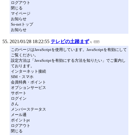
ログアウト
閉じる
マイページ
お知らせ
So-netトップ
お知らせ
2021/01/28 18:22:55
テレビの土踏まず
このページはJavaScriptを使用しています。JavaScriptを有効にして
ご覧ください。
設定方法は「JavaScriptを有効にする方法を知りたい」でご案内し
ております。
インターネット接続
SIM・スマホ
会員特典・ポイント
オプションサービス
サポート
ログイン
さん
メンバーステータス
メール通
ポイントpt
ログアウト
閉じる