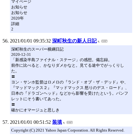
マイページ
お知らせ
お知らせ
2020年
詳細
2
2021/01/01 09:35:32
深町秋生の新人日記
深町秋生のスーパー横綱日記
2020-12-31
「新感染半島ファイナル・ステージ」の感想。備忘録。
前作に比べると、かなりダメかなと。見てる途中でがっくりし
た。
〓
ヨン・サンホ監督はロメロの『ランド・オブ・ザ・デッド』や、
『マッドマックス２』『マッドマックス 怒りのデス・ロード』、
日本の『ドラゴンヘッド』などから影響を受けたという。パンフ
レットにそう書いてあった。
〓
確かにオマージュと思しき
2021/01/01 00:51:52
装填
Copyright (C) 2021 Yahoo Japan Corporation. All Rights Reserved.