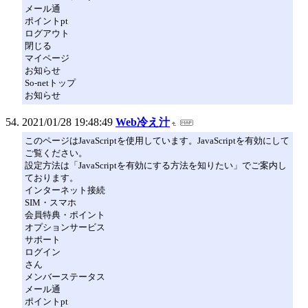
メール通
ポイントpt
ログアウト
閉じる
マイページ
お知らせ
So-netトップ
お知らせ
2021/01/28 19:48:49
Web冷え汁
このページはJavaScriptを使用しています。JavaScriptを有効にして
ご覧ください。
設定方法は「JavaScriptを有効にする方法を知りたい」でご案内し
ております。
インターネット接続
SIM・スマホ
会員特典・ポイント
オプションサービス
サポート
ログイン
さん
メンバーステータス
メール通
ポイントpt