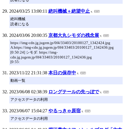
2024/03/25 13:00:11
絶叫機械＋絶望中止
絶叫機械
読者になる
2024/03/06 20:00:35
京都大丸シモダの残念展
https://img-cdn.jg.jugem.jp/0f4/33403/20100127_1342424.jpg
A.https://img-cdn.jg.jugem.jp/0f4/33403/20100127_1342436.jpg
[0:50:24] シモダ: https://img-
cdn.jg.jugem.jp/0f4/33403/20100127_1342436.jpg
[0:55:
2023/11/22 21:31:38
本日の保存中
動画一覧
2023/06/08 02:38:39
ロングテールの先っぽで
アクセスデータの利用
2023/06/07 15:04:27
やるっきゃ原宿
アクセスデータの利用