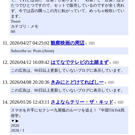
たつでひとつですので、セットで販売しているのですが全く売れ
ず、今では店の隅っこの方に転がっていて、めっちゃ粉吹いてい
ます。
Tweet
カテゴリ：メモ
00:
2026/04/27 04:25:02
観察映画の周辺
Subscribe to: Posts (Atom)
2026/04/12 16:09:42
はてなでテレビの土踏まず
この広告は、90日以上更新していないブログに表示しています。
2026/04/08 20:20:36
きみにとどけてれぱしー
この広告は、90日以上更新していないブログに表示しています。
2026/01/26 12:43:11
さよならテリー・ザ・キッド
スマホを片手にセクシー九尾狐のルーツを追え！『中国TikTok民
俗学』
▼ ▶
2026
2026 / 1