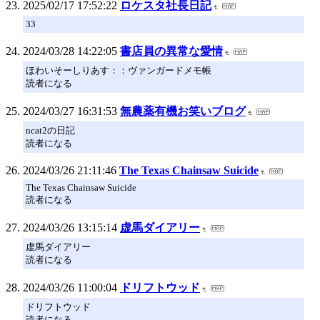
2025/02/17 17:52:22
ロケスタ社長日記
33
2024/03/28 14:22:05
書店員の異常な愛情
ほわいそーしりあす：：ヴァンガードメモ帳
読者になる
2024/03/27 16:31:53
無農薬有機お笑いブログ
ncat2の日記
読者になる
2024/03/26 21:11:46
The Texas Chainsaw Suicide
The Texas Chainsaw Suicide
読者になる
2024/03/26 13:15:14
虚馬ダイアリー
虚馬ダイアリー
読者になる
2024/03/26 11:00:04
ドリフトウッド
ドリフトウッド
読者になる