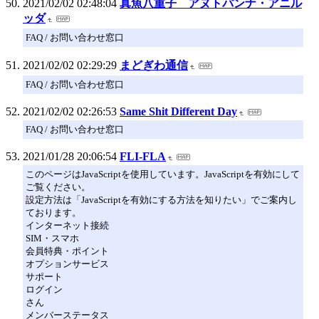
2021/02/02 02:48:04
真魚八重子 アヌトパンナ・アニル
ッダ
FAQ / お問い合わせ窓口
2021/02/02 02:29:29
まどぎわ通信
FAQ / お問い合わせ窓口
2021/02/02 02:26:53
Same Shit Different Day
FAQ / お問い合わせ窓口
2021/01/28 20:06:54
FLI-FLA
このページはJavaScriptを使用しています。JavaScriptを有効にして
ご覧ください。
設定方法は「JavaScriptを有効にする方法を知りたい」でご案内し
ております。
インターネット接続
SIM・スマホ
会員特典・ポイント
オプションサービス
サポート
ログイン
さん
メンバーステータス