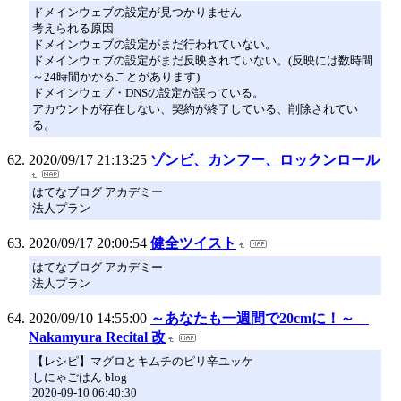
ドメインウェブの設定が見つかりません
考えられる原因
ドメインウェブの設定がまだ行われていない。
ドメインウェブの設定がまだ反映されていない。(反映には数時間
～24時間かかることがあります)
ドメインウェブ・DNSの設定が誤っている。
アカウントが存在しない、契約が終了している、削除されてい
る。
2020/09/17 21:13:25
ゾンビ、カンフー、ロックンロール
はてなブログ アカデミー
法人プラン
2020/09/17 20:00:54
健全ツイスト
はてなブログ アカデミー
法人プラン
2020/09/10 14:55:00
～あなたも一週間で20cmに！～
Nakamyura Recital 改
【レシピ】マグロとキムチのピリ辛ユッケ
しにゃごはん blog
2020-09-10 06:40:30