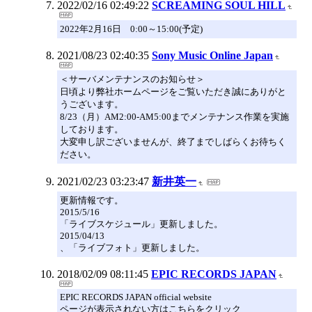
2022/02/16 02:49:22
SCREAMING SOUL HILL
2022年2月16日 0:00～15:00(予定)
2021/08/23 02:40:35
Sony Music Online Japan
＜サーバメンテナンスのお知らせ＞
日頃より弊社ホームページをご覧いただき誠にありがと
うございます。
8/23（月）AM2:00-AM5:00までメンテナンス作業を実施
しております。
大変申し訳ございませんが、終了までしばらくお待ちく
ださい。
2021/02/23 03:23:47
新井英一
更新情報です。
2015/5/16
「ライブスケジュール」更新しました。
2015/04/13
、「ライブフォト」更新しました。
2018/02/09 08:11:45
EPIC RECORDS JAPAN
EPIC RECORDS JAPAN official website
ページが表示されない方はこちらをクリック