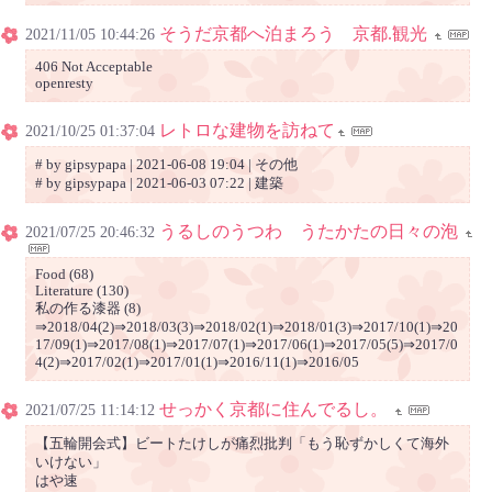
そうだ京都へ泊まろう 京都.観光
2021/11/05 10:44:26
406 Not Acceptable
openresty
レトロな建物を訪ねて
2021/10/25 01:37:04
# by gipsypapa | 2021-06-08 19:04 | その他
# by gipsypapa | 2021-06-03 07:22 | 建築
うるしのうつわ うたかたの日々の泡
2021/07/25 20:46:32
Food (68)
Literature (130)
私の作る漆器 (8)
⇒2018/04(2)⇒2018/03(3)⇒2018/02(1)⇒2018/01(3)⇒2017/10(1)⇒20
17/09(1)⇒2017/08(1)⇒2017/07(1)⇒2017/06(1)⇒2017/05(5)⇒2017/0
4(2)⇒2017/02(1)⇒2017/01(1)⇒2016/11(1)⇒2016/05
せっかく京都に住んでるし。
2021/07/25 11:14:12
【五輪開会式】ビートたけしが痛烈批判「もう恥ずかしくて海外
いけない」
はや速