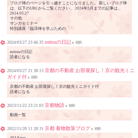
ブログ禅のページを引っ越すことになりました。 新しいブログ禅
は、以下のURLからご覧ください。 2024年5月までの記事は...
2024.05.27
その他
サンガセミナー
特別講座「臨済禅を学ぶための
mittsuの日記
2024/03/27 23:46:35
mittsuの日記
読者になる
京都の不動産 お部屋探し！京の観光ミニ
2024/03/27 21:38:13
ガイド付
京都の不動産 お部屋探し！京の観光ミニガイド付
読者になる
京都物語
2023/11/22 23:21:03
動画一覧
京都 着物散策ブログ
2022/11/28 11:28:31
403 Error