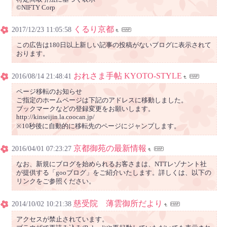
©NIFTY Corp
くるり京都
2017/12/23 11:05:58
この広告は180日以上新しい記事の投稿がないブログに表示されて
おります。
おれさま手帖 KYOTO-STYLE
2016/08/14 21:48:41
ページ移転のお知らせ
ご指定のホームページは下記のアドレスに移動しました。
ブックマークなどの登録変更をお願いします。
http://kinseijin.la.coocan.jp/
※10秒後に自動的に移転先のページにジャンプします。
京都御苑の最新情報
2016/04/01 07:23:27
なお、新規にブログを始められるお客さまは、NTTレゾナント社
が提供する「gooブログ」をご紹介いたします。詳しくは、以下の
リンクをご参照ください。
慈受院 薄雲御所だより
2014/10/02 10:21:38
アクセスが禁止されています。