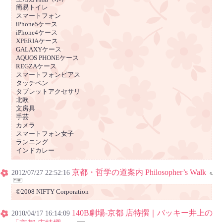
簡易トイレ
スマートフォン
iPhone5ケース
iPhone4ケース
XPERIAケース
GALAXYケース
AQUOS PHONEケース
REGZAケース
スマートフォンピアス
タッチペン
タブレットアクセサリ
北欧
文房具
手芸
カメラ
スマートフォン女子
ランニング
インドカレー
京都・哲学の道案内 Philosopher’s Walk
2012/07/27 22:52:16
©2008 NIFTY Corporation
140B劇場-京都 店特撰｜バッキー井上の
2010/04/17 16:14:09