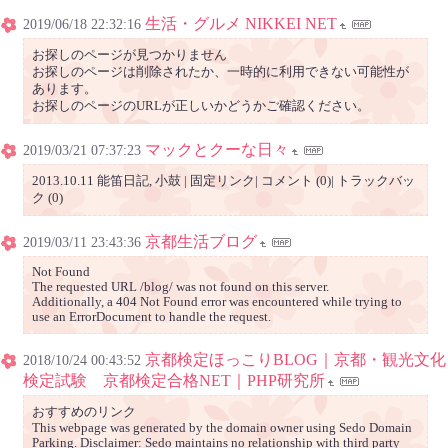
生活・グルメ NIKKEI NET
2019/06/18 22:32:16
お探しのページが見つかりません
お探しのページは削除されたか、一時的に利用できない可能性が
あります。
お探しのページのURLが正しいかどうかご確認ください。
マックとクーな日々
2019/03/21 07:37:23
2013.10.11 能笛日記, 小鼓 | 固定リンク| コメント (0)| トラックバッ
ク (0)
京都生活ブログ
2019/03/11 23:43:36
Not Found
The requested URL /blog/ was not found on this server.
Additionally, a 404 Not Found error was encountered while trying to
use an ErrorDocument to handle the request.
京都検定ほっこりBLOG｜京都・観光文化
2018/10/24 00:43:52
検定試験 京都検定合格NET｜PHP研究所
おすすめのリンク
This webpage was generated by the domain owner using Sedo Domain
Parking. Disclaimer: Sedo maintains no relationship with third party