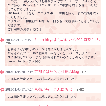
この度、「ぷらら」ではお客さま向けオプションサービスのひと
つである、Broach（ブログ）サービスの提供を終了させていただ
くことになりました。
2014年6月30日をもってエクスポート機能を除く一切の機能を終了
いたしました。
エクスポート機能は2014年7月31日をもって提供終了とさせていた
だきます。
ご利用中のお客さまには
So-net blog: まじめにだらだら京都生活。
2014/02/01 01:44:29
お客さまがお探しのページは見つかりませんでした。
指定されたアドレスにお間違いがなければ、ページが別にアドレ
スに移動している、または削除されていることが考えられます。
So-net blogトップへ戻る
京都ではたらく社長のblog
2013/11/05 20:47:05
URL転送設定ファイルの読み込みに失敗しました。
京都から こんにちは！
2013/11/05 17:07:24
URL転送設定ファイルの読み込みに失敗しました。