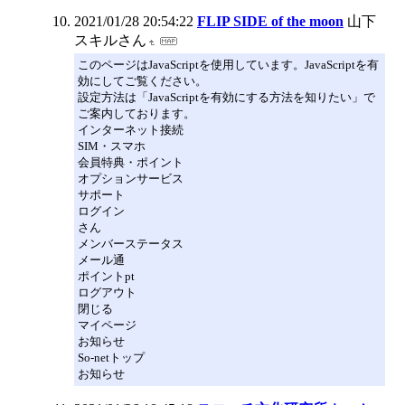
2021/01/28 20:54:22
FLIP SIDE of the moon
山下
スキルさん
このページはJavaScriptを使用しています。JavaScriptを有
効にしてご覧ください。
設定方法は「JavaScriptを有効にする方法を知りたい」で
ご案内しております。
インターネット接続
SIM・スマホ
会員特典・ポイント
オプションサービス
サポート
ログイン
さん
メンバーステータス
メール通
ポイントpt
ログアウト
閉じる
マイページ
お知らせ
So-netトップ
お知らせ