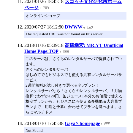
2021/01/26 18:45:18
スコッチ文化研究所ホーム
ページ
オンラインショップ
2020/07/27 18:12:50
DWWW
The requested URL was not found on this server.
2018/11/16 05:39:18
高橋幸宏: MR.YT Unofficial
Home Page:TOP
このサーバは、さくらのレンタルサーバで提供されてい
ます。
さくらのレンタルサーバ
はじめてでもビジネスでも使える共有レンタルサーバサ
ービス
2週間無料お試し付きで選べる全5プラン！
レンタルサーバなら「さくらのレンタルサーバ」！月額
換算でわずか129円、缶ジュース1本分のお値段で使える
格安プランから、ビジネスにも使える多機能＆大容量プ
ランまで、用途と予算に合わせてプランを選べます。さ
らにマルチドメ
2018/01/10 17:45:38
Gaya’s homepage
Not Found