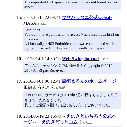
The requested URL /gaya/ikegaya.htm was not found on this
server.
2017/11/16 22:04:41
マサハラタニ公式website
MASA
Forbidden
You don’t have permission to access /~haratani/index.html on
this server.
Additionally, a 403 Forbidden error was encountered while
trying to use an ErrorDocument to handle the request.
2017/01/01 14:35:56
Web SwingJournal
アコムのキャッシングで即日融資？ Copyright © 2016 -
2017 All Rights Reserved.
2016/04/01 06:12:41
風街まろんのホームページ
風街まろんさん
「Page ON」サービスは2015年2月28日をもちまして終了
させていただきました。
長らくご愛顧を賜り、誠にありがとうございました。
2014/05/19 23:15:40
～えのきどいちろう公式ペ
ージ～ えのきどっとコム！