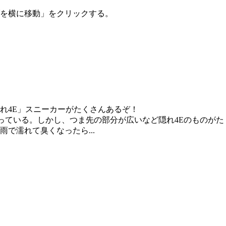
を横に移動」をクリックする。
れ4E」スニーカーがたくさんあるぞ！
となっている。しかし、つま先の部分が広いなど隠れ4Eのもの
で濡れて臭くなったら...