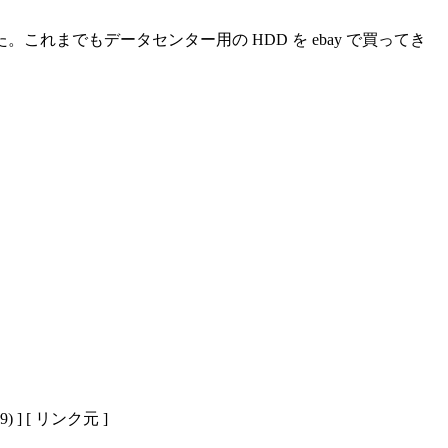
買った。これまでもデータセンター用の HDD を ebay で買ってき
) ] [ リンク元 ]