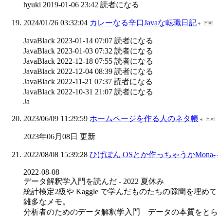
hyuki 2019-01-06 23:42 読者になる
2024/01/26 03:32:04
カレーなる辛口Javaな転職日記
JavaBlack 2023-01-14 07:07 読者になる
JavaBlack 2023-01-03 07:32 読者になる
JavaBlack 2022-12-18 07:55 読者になる
JavaBlack 2022-12-04 08:39 読者になる
JavaBlack 2022-11-21 07:37 読者になる
JavaBlack 2022-10-31 21:07 読者になる
Ja
2023/06/09 11:29:59
ホームページを作る人のネタ帳
2023年06月08日 更新
2022/08/08 15:39:28
ひげぽん OSとか作っちゃうかMona-
2022-08-08
データ解釈学入門を読んだ - 2022 夏休み
統計検定2級や Kaggle で学んだものたちの隙間
雑多なメモ。
分析者のためのデータ解釈学入門 データの本質をとら