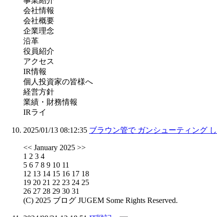
事業紹介
会社情報
会社概要
企業理念
沿革
役員紹介
アクセス
IR情報
個人投資家の皆様へ
経営方針
業績・財務情報
IRライ
2025/01/13 08:12:35
ブラウン管で ガンシューティング 
<< January 2025 >>
1 2 3 4
5 6 7 8 9 10 11
12 13 14 15 16 17 18
19 20 21 22 23 24 25
26 27 28 29 30 31
(C) 2025 ブログ JUGEM Some Rights Reserved.