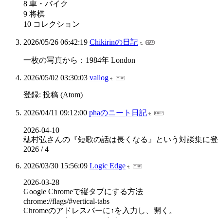
8 車・バイク
9 将棋
10 コレクション
2026/05/26 06:42:19
Chikirinの日記
一枚の写真から：1984年 London
2026/05/02 03:30:03
vallog
登録: 投稿 (Atom)
2026/04/11 09:12:00
phaのニート日記
2026-04-10
穂村弘さんの『短歌の話は長くなる』という対談集に登
2026 / 4
2026/03/30 15:56:09
Logic Edge
2026-03-28
Google Chromeで縦タブにする方法
chrome://flags/#vertical-tabs
Chromeのアドレスバーに↑を入力し、開く。