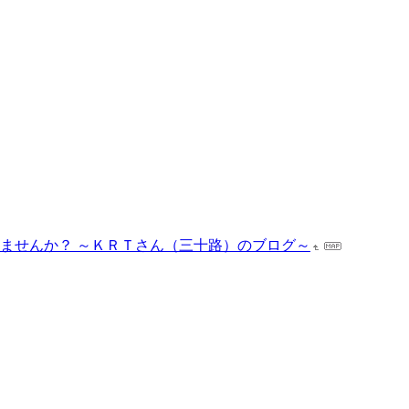
しませんか？ ～ＫＲＴさん（三十路）のブログ～