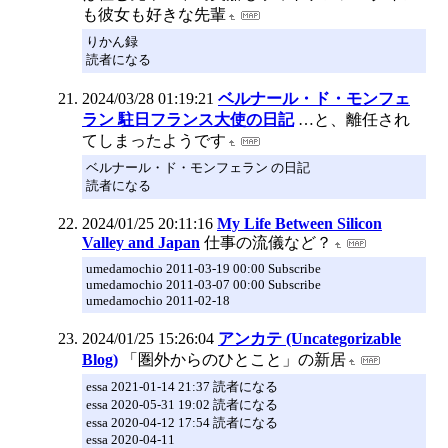
も彼女も好きな先輩
りかん録
読者になる
2024/03/28 01:19:21
ベルナール・ド・モンフェ
ラン 駐日フランス大使の日記
…と、離任され
てしまったようです
ベルナール・ド・モンフェラン の日記
読者になる
2024/01/25 20:11:16
My Life Between Silicon
Valley and Japan
仕事の流儀など？
umedamochio 2011-03-19 00:00 Subscribe
umedamochio 2011-03-07 00:00 Subscribe
umedamochio 2011-02-18
2024/01/25 15:26:04
アンカテ (Uncategorizable
Blog)
「圏外からのひとこと」の新居
essa 2021-01-14 21:37 読者になる
essa 2020-05-31 19:02 読者になる
essa 2020-04-12 17:54 読者になる
essa 2020-04-11