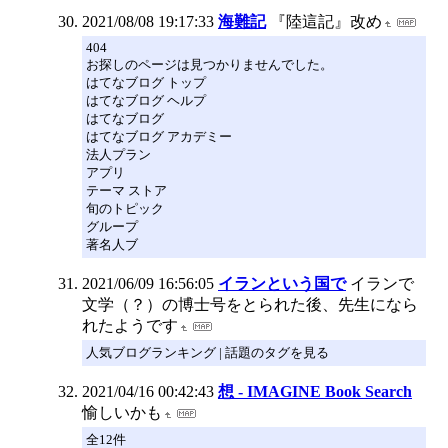
2021/08/08 19:17:33
海難記
『陸這記』改め
404
お探しのページは見つかりませんでした。
はてなブログ トップ
はてなブログ ヘルプ
はてなブログ
はてなブログ アカデミー
法人プラン
アプリ
テーマ ストア
旬のトピック
グループ
著名人ブ
2021/06/09 16:56:05
イランという国で
イランで
文学（？）の博士号をとられた後、先生になら
れたようです
人気ブログランキング | 話題のタグを見る
2021/04/16 00:42:43
想 - IMAGINE Book Search
愉しいかも
全12件