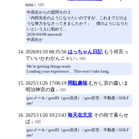
tous
中高生からの質問その３
「内田先生のようになりたいのですが、これまでどのよ
うな努力をなさってきましたか？」 僕のようになりた
いという人に初めて...
2026-04-08 mercredi
中高生か
2026/01/10 08:35:56
はっちゃん日記
もう何言っ
ていいかわかんニャい
We’re getting things ready
Loading your experience… This won’t take long.
2025/11/26 17:06:19
岡駄趣味
むかし宮の森いま
明治神宮の森
gooメール / gooID（goo決済） / goo住宅・不動産 / GOLF
me!
2025/11/26 10:23:43
毎天在北京
その街で暮らせ
ば
gooメール / gooID（goo決済） / goo住宅・不動産 / GOLF
me!