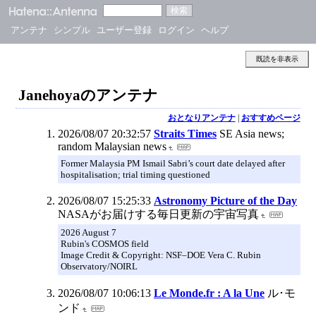
アンテナ
シンプル
ユーザー登録
ログイン
ヘルプ
既読を非表示
Janehoyaのアンテナ
おとなりアンテナ
|
おすすめページ
2026/08/07 20:32:57
Straits Times
SE Asia news;
random Malaysian news
Former Malaysia PM Ismail Sabri’s court date delayed after
hospitalisation; trial timing questioned
2026/08/07 15:25:33
Astronomy Picture of the Day
NASAがお届けする毎日更新の宇宙写真
2026 August 7
Rubin's COSMOS field
Image Credit & Copyright: NSF–DOE Vera C. Rubin
Observatory/NOIRL
2026/08/07 10:06:13
Le Monde.fr : A la Une
ル･モ
ンド