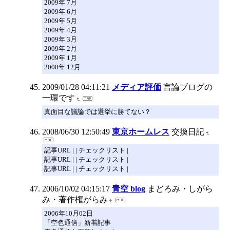
2009年 7月
2009年 6月
2009年 5月
2009年 4月
2009年 3月
2009年 2月
2009年 1月
2008年 12月
2009/01/28 04:11:21
メディア評価
言論ブログの
一環です
真面目な議論では選挙に勝てない？
2008/06/30 12:50:49
東京ホームレス
交換日記
記事URL | | チェックリスト |
記事URL | | チェックリスト |
記事URL | | チェックリスト |
2006/10/02 04:15:17
青空 blog
まどろみ・しがら
み・著作権がらみ
2006年10月02日
「空色通信」新着記事