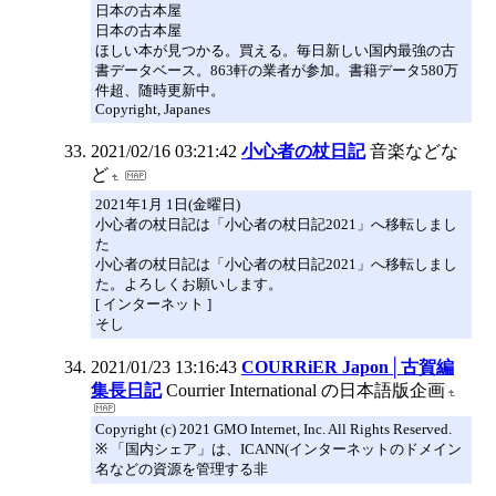
日本の古本屋
日本の古本屋
ほしい本が見つかる。買える。毎日新しい国内最強の古
書データベース。863軒の業者が参加。書籍データ580万
件超、随時更新中。
Copyright, Japanes
2021/02/16 03:21:42
小心者の杖日記
音楽などな
ど
2021年1月 1日(金曜日)
小心者の杖日記は「小心者の杖日記2021」へ移転しまし
た
小心者の杖日記は「小心者の杖日記2021」へ移転しまし
た。よろしくお願いします。
[ インターネット ]
そし
2021/01/23 13:16:43
COURRiER Japon│古賀編
集長日記
Courrier International の日本語版企画
Copyright (c) 2021 GMO Internet, Inc. All Rights Reserved.
※ 「国内シェア」は、ICANN(インターネットのドメイン
名などの資源を管理する非