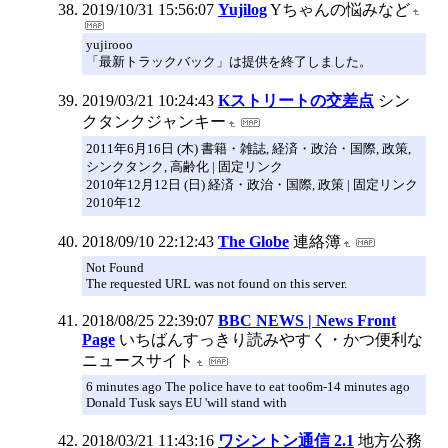
2019/10/31 15:56:07
Yujilog
Yちゃんの悩みなど
yujirooo
「最新トラックバック」は提供を終了しました。
2019/03/21 10:24:43
Kストリートの交差点
シン
クタンクジャンキー
2011年6月16日 (木) 書籍・雑誌, 経済・政治・国際, 政策,
シンクタンク, 高齢化 | 固定リンク
2010年12月12日 (日) 経済・政治・国際, 政策 | 固定リンク
2010年12
2018/09/10 22:12:43
The Globe
連絡簿
Not Found
The requested URL was not found on this server.
2018/08/25 22:39:07
BBC NEWS | News Front
Page
いちばんすっきり読みやすく・かつ便利な
ニュースサイト
6 minutes ago The police have to eat too6m-14 minutes ago
Donald Tusk says EU 'will stand with
2018/03/21 11:43:16
ワシントン通信 2.1
地方公務