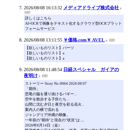
2026/08/08 16:13:32
メディアドライブ株式会社
詳しくはこちら
AI×OCRで画像をテキスト化するクラウド型OCRプラット
フォームサービス
2026/08/08 13:11:55
￥価格.com￥ AVEL
【欲しいものリスト】パーツ
【欲しいものリスト】a
【欲しいものリスト】a
2026/08/08 11:48:54
日経スペシャル ガイアの
夜明け
ストーリー Story No:0064 2026.08.07
「期待」
恐竜の脇を通り抜けるバギー...
空中を散歩する子供たち...
山間に沈む夕日と夜空を彩る花火...
案内人の横で流れる
ジャングリア沖縄の映像。
一年前の"期待"と現在の"状況"は...。
2026年8月14日（金）