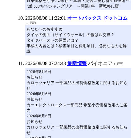
野菜価格を守る0℃保存 ～猛暑・災害に挑む新冷蔵技術～
"崖っぷち"!?ジャングリア ～開業1年 新戦略に密
2026/08/08 11:22:01
オートバックス ドットコム
あなたへのおすすめ
タイヤの側面（サイドウォール）の傷は即交換？
タイヤバーストの原因とは？
車検の内容とは？検査項目と費用項目、必要なものを解
説
2026/08/08 07:24:43
最新情報
パイオニア
2026年8月6日
お知らせ
カロッツェリア 一部製品の出荷価格改定に関するお知ら
せ
2026年8月6日
お知らせ
カーエレクトロニクス一部商品 希望小売価格改定のご案
内
2026年8月6日
お知らせ
カロッツェリア 一部製品の出荷価格改定に関するお知ら
せ