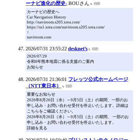
ーナビ進化の歴史-
BOUさん
カーナビの歴史へ
Car Navigation History
http://naviroom.s205.xrea.com/
https://ss1.xrea.com/naviroom.s205.xrea.com/
↑
naviroom.com
2026/07/31 23:55:22
desknet’s
2026/07/29
令和8年熊本地震に係る支援のご案内
お知らせ
2026/07/31 21:36:01
フレッツ公式ホームページ
（NTT東日本）
重要なお知らせ
2026年8月26日（水）～9月5日（土）の期間、一部のお
申し込み・お問い合わせ受付を停止いたします。詳細は
こちらをご確認ください。
2026年8月26日（水）～9月5日（土）の期間、 一部のお
申し込み・お問い合わせ受付を停止いたします。
詳細を見る