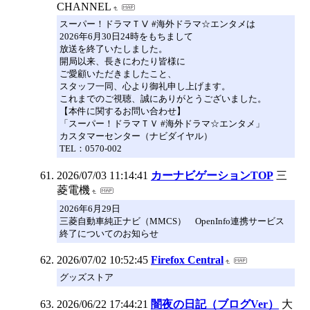
CHANNEL
スーパー！ドラマＴⅤ #海外ドラマ☆エンタメは
2026年6月30日24時をもちまして
放送を終了いたしました。
開局以来、長きにわたり皆様に
ご愛顧いただきましたこと、
スタッフ一同、心より御礼申し上げます。
これまでのご視聴、誠にありがとうございました。
【本件に関するお問い合わせ】
「スーパー！ドラマＴＶ #海外ドラマ☆エンタメ」
カスタマーセンター（ナビダイヤル）
TEL：0570-002
2026/07/03 11:14:41
カーナビゲーションTOP
三
菱電機
2026年6月29日
三菱自動車純正ナビ（MMCS） OpenInfo連携サービス
終了についてのお知らせ
2026/07/02 10:52:45
Firefox Central
グッズストア
2026/06/22 17:44:21
闇夜の日記（ブログVer）
大