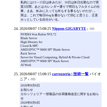
私的には13～15日は休みだが、16日は休日出勤なので実
質3日間。あとはカレンダー通りで明日もフルタイムの仕
事。まあ、休みに入っても何もする事もないのだが...。
実は、これで毎日blogを書かないで済むと思うと、正直
ホッとしている自分がいる。
2026/08/07 15:08:25
Nippon-GIGABYTE
NVIDIA Vera Rubin NVL72
Blade Server
High-Density for
Cloud & HPC
AMD EPYC™ 9006 SP7 Blade Server
Rack Server
Server for Visual Computing, Hybrid & Private Cloud
AMD EPYC™ 9006 SP7 Rack Server
AI Work
2026/08/07 15:08:15
carrozzeria | 技術一覧
パイオ
ニア
2026年8月6日
お知らせ
カロッツェリア 一部製品の出荷価格改定に関するお知ら
せ
2026年8月6日
お知らせ