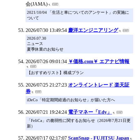
会(JAMA)
2021/10/04 「生活と車についてのアンケート」の実施に
ついて
2026/07/30 13:49:54
慶洋エンジニアリング
2026.07.30
ニュース
夏季休業のお知らせ
2026/07/26 09:01:34
￥価格.com￥ エアナビ情報
【おすすめリスト】構成プラン
2026/07/25 21:27:23
オンライントレード 楽天証
券
iDeCo「特定期間経過のお知らせ」が届いた方へ
2026/07/21 19:24:24
電子マネー「Edy」
「FeliCa」の脆弱性に関するお知らせ（2026年7月21日更
新）
2026/07/17 02:17:07
ScanSnap - FUJITSU Japan