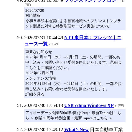
2026/07/31 10:50:49
プリンストンテクノロジー
2026/07/29
対応情報
令和８年熊本地震による被害地域へのプリンストンブラ
ンド製品に対する特別修理サービス実施について
2026/07/31 10:44:49
NTT東日本：フレッツ｜ニ
ュース一覧
重要なお知らせ
2026年8月26日（水）～9月5日（土）の期間、一部のお
申し込み・お問い合わせ受付を停止いたします。詳細は
こちらをご確認ください。
2026年07月29日
メンテナンス情報
2026年8月26日（水）～9月5日（土）の期間、 一部のお
申し込み・お問い合わせ受付を停止いたします。
詳細を見る
2026/07/30 17:54:13
USB-cdma Windows XP
アイオーデータ創業50周年 特別企画・最新Topicsはこち
ら ＞ 創業50周年 特別企画・最新Topicsはこちら ＞
2026/07/30 17:49:12
What’s New
日本自動車工業