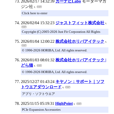
2026/02/17 14:32:39
カーナビLabo
モーターマガ
ジン社
Click here to enter
2026/02/04 15:32:23
ジャストフィット株式会社
Copyright (C) 2005-2026 Just Fit Corporation All Rights
2026/01/04 12:00:22
株式会社ホリバアイテック
© 1996-2026 HORIBA, Ltd. All rights reserved.
2026/01/03 08:01:32
株式会社ホリバアイテック |
どら猫
© 1996-2026 HORIBA, Ltd. All rights reserved.
2025/12/27 01:43:24
キヤノン：サポート｜ソフ
トウエアダウンロード
アプリ・ソフトウエア
2025/11/15 05:19:31
HighPoint
PCIe Expansion Accessories