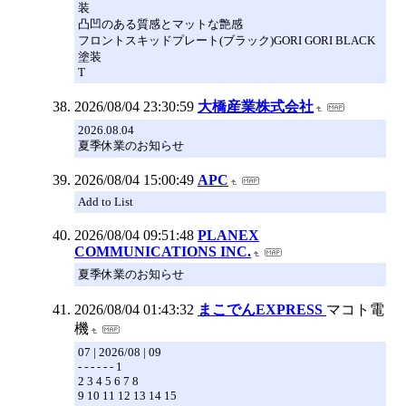
装
凸凹のある質感とマットな艶感
フロントスキッドプレート(ブラック)GORI GORI BLACK
塗装
T
2026/08/04 23:30:59
大橋産業株式会社
2026.08.04
夏季休業のお知らせ
2026/08/04 15:00:49
APC
Add to List
2026/08/04 09:51:48
PLANEX
COMMUNICATIONS INC.
夏季休業のお知らせ
2026/08/04 01:43:32
まこでんEXPRESS
マコト電
機
07 | 2026/08 | 09
- - - - - - 1
2 3 4 5 6 7 8
9 10 11 12 13 14 15