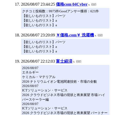
2026/08/07 23:44:25
価格com 04Cyber
クチコミ投稿数：9975件Goodアンサー獲得：621件
【欲しいものリスト】パーツ
【欲しいものリスト】a
【欲しいものリスト】a
2026/08/07 23:20:09
￥価格.com￥ 洗濯機
【欲しいものリスト】パーツ
【欲しいものリスト】a
【欲しいものリスト】a
2026/08/07 22:12:03
富士経済
2026/08/07
エネルギー
ケミカル・マテリアル
2026 ナトリウムイオン電池関連技術・市場の全貌
2026/08/07
ICTソリューション・サービス
2026 クラウドビジネス市場の現状と将来展望 市場/ハイ
パースケーラー編
2026/08/07
ICTソリューション・サービス
2026 クラウドビジネス市場の現状と将来展望 パートナー