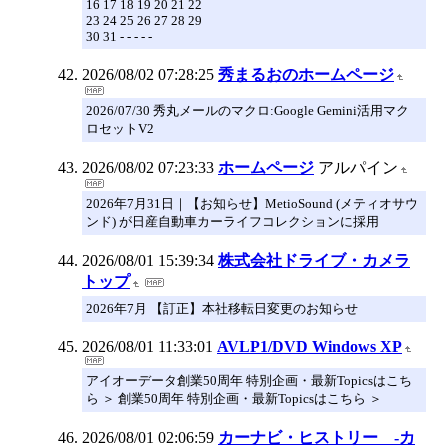
16 17 18 19 20 21 22
23 24 25 26 27 28 29
30 31 - - - - -
2026/08/02 07:28:25
秀まるおのホームページ
2026/07/30 秀丸メールのマクロ:Google Gemini活用マク
ロセットV2
2026/08/02 07:23:33
ホームページ
アルパイン
2026年7月31日｜【お知らせ】MetioSound (メティオサウ
ンド) が日産自動車カーライフコレクションに採用
2026/08/01 15:39:34
株式会社ドライブ・カメラ
トップ
2026年7月 【訂正】本社移転日変更のお知らせ
2026/08/01 11:33:01
AVLP1/DVD Windows XP
アイオーデータ創業50周年 特別企画・最新Topicsはこち
ら ＞ 創業50周年 特別企画・最新Topicsはこちら ＞
2026/08/01 02:06:59
カーナビ・ヒストリー -カ