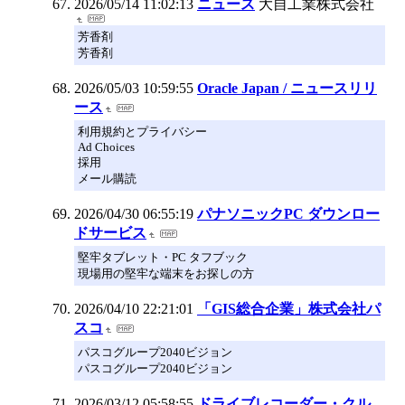
2026/05/14 11:02:13
ニュース
大自工業株式会社
芳香剤
芳香剤
2026/05/03 10:59:55
Oracle Japan / ニュースリリ
ース
利用規約とプライバシー
Ad Choices
採用
メール購読
2026/04/30 06:55:19
パナソニックPC ダウンロー
ドサービス
堅牢タブレット・PC タフブック
現場用の堅牢な端末をお探しの方
2026/04/10 22:21:01
「GIS総合企業」株式会社パ
スコ
パスコグループ2040ビジョン
パスコグループ2040ビジョン
2026/03/12 05:58:55
ドライブレコーダー・クル