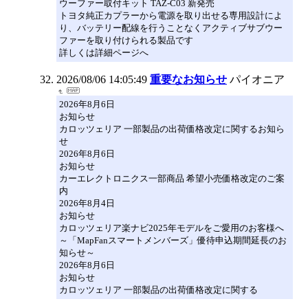
ウーファー取付キット TAZ-C03 新発売
トヨタ純正カプラーから電源を取り出せる専用設計によ
り、バッテリー配線を行うことなくアクティブサブウー
ファーを取り付けられる製品です
詳しくは詳細ページへ
2026/08/06 14:05:49
重要なお知らせ
パイオニア
2026年8月6日
お知らせ
カロッツェリア 一部製品の出荷価格改定に関するお知ら
せ
2026年8月6日
お知らせ
カーエレクトロニクス一部商品 希望小売価格改定のご案
内
2026年8月4日
お知らせ
カロッツェリア楽ナビ2025年モデルをご愛用のお客様へ
～「MapFanスマートメンバーズ」優待申込期間延長のお
知らせ～
2026年8月6日
お知らせ
カロッツェリア 一部製品の出荷価格改定に関する