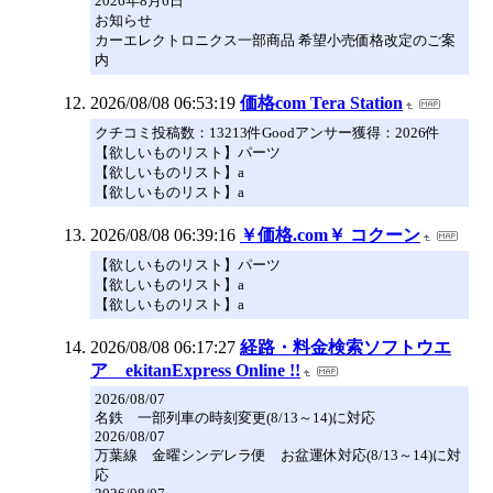
2026年8月6日
お知らせ
カーエレクトロニクス一部商品 希望小売価格改定のご案
内
2026/08/08 06:53:19
価格com Tera Station
クチコミ投稿数：13213件Goodアンサー獲得：2026件
【欲しいものリスト】パーツ
【欲しいものリスト】a
【欲しいものリスト】a
2026/08/08 06:39:16
￥価格.com￥ コクーン
【欲しいものリスト】パーツ
【欲しいものリスト】a
【欲しいものリスト】a
2026/08/08 06:17:27
経路・料金検索ソフトウエ
ア ekitanExpress Online !!
2026/08/07
名鉄 一部列車の時刻変更(8/13～14)に対応
2026/08/07
万葉線 金曜シンデレラ便 お盆運休対応(8/13～14)に対
応