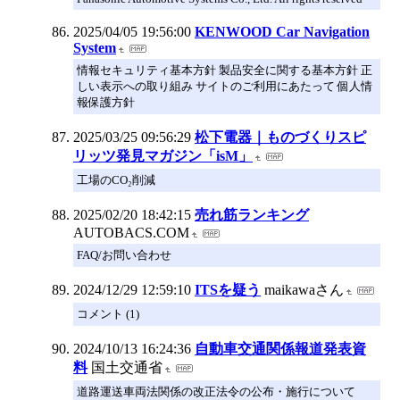
2025/04/05 19:56:00
KENWOOD Car Navigation
System
情報セキュリティ基本方針 製品安全に関する基本方針 正
しい表示への取り組み サイトのご利用にあたって 個人情
報保護方針
2025/03/25 09:56:29
松下電器｜ものづくりスピ
リッツ発見マガジン「isM」
工場のCO₂削減
2025/02/20 18:42:15
売れ筋ランキング
AUTOBACS.COM
FAQ/お問い合わせ
2024/12/29 12:59:10
ITSを疑う
maikawaさん
コメント (1)
2024/10/13 16:24:36
自動車交通関係報道発表資
料
国土交通省
道路運送車両法関係の改正法令の公布・施行について