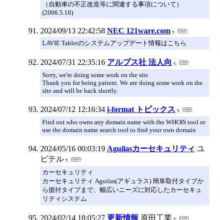
（自動車の不正改造等に関連する事項について）
(2006.5.18)
2024/09/13 22:42:58
NEC 121ware.com
LAVIE Tabletのシステムアップデート情報はこちら
2024/07/31 22:35:16
アルプス社 法人向
Sorry, we're doing some work on the site
Thank you for being patient. We are doing some work on the
site and will be back shortly.
2024/07/12 12:16:34
i-format トピックス
Find out who owns any domain name with the WHOIS tool or
use the domain name search tool to find your own domain
2024/05/16 00:03:19
Aguilasカーセキュリティ
ユ
ピテル
カーセキュリティ
カーセキュリティ Aguilas(アギュラス) 簡単取付タイプか
ら据付タイプまで、幅広いニーズに対応したカーセキュ
リティシステム
2024/02/14 18:05:27
更新情報
原田工業