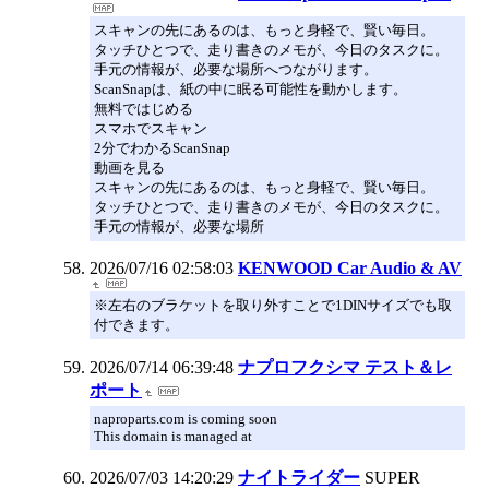
スキャンの先にあるのは、もっと身軽で、賢い毎日。
タッチひとつで、走り書きのメモが、今日のタスクに。
手元の情報が、必要な場所へつながります。
ScanSnapは、紙の中に眠る可能性を動かします。
無料ではじめる
スマホでスキャン
2分でわかるScanSnap
動画を見る
スキャンの先にあるのは、もっと身軽で、賢い毎日。
タッチひとつで、走り書きのメモが、今日のタスクに。
手元の情報が、必要な場所
2026/07/16 02:58:03
KENWOOD Car Audio & AV
※左右のブラケットを取り外すことで1DINサイズでも取
付できます。
2026/07/14 06:39:48
ナプロフクシマ テスト＆レ
ポート
naproparts.com is coming soon
This domain is managed at
2026/07/03 14:20:29
ナイトライダー
SUPER