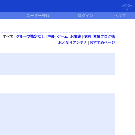
ユーザー登録
ログイン
ヘルプ
すべて
|
グループ指定なし
|
声優
|
ゲーム
|
お友達
|
便利
|
素敵ブログ様
おとなりアンテナ
|
おすすめページ