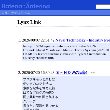
ようこそゲストさん
Lynx Link
2026/08/07 22:51:42
Naval Technology - Industry Pro
In-depth: VPM-equipped subs now classified as SSGNs
Forecast: Global Missiles and Missile Defence Systems (2026-20
UK MUSV testbed timeline clashes with Type 9X introduction
US Navy christens fifth
2026/07/20 16:30:43
Ｓ－ＮＯＷの日記
ブログをもっと楽しむ
使い方のコツを学ぶ
素敵な記事を毎月更新
はてなブログAWARD
同じ興味の仲間と集まる
グループ
書きたい話題が見つかる