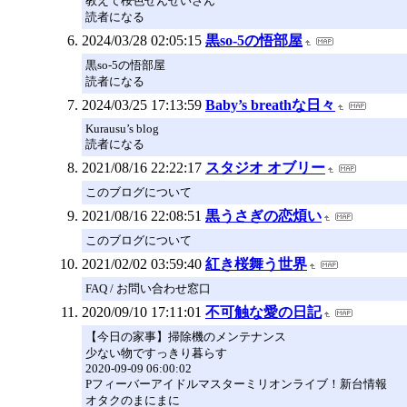
教えて桜色せんせいさん
読者になる
2024/03/28 02:05:15
黒so-5の悟部屋
黒so-5の悟部屋
読者になる
2024/03/25 17:13:59
Baby’s breathな日々
Kurausu’s blog
読者になる
2021/08/16 22:22:17
スタジオ オブリー
このブログについて
2021/08/16 22:08:51
黒うさぎの恋煩い
このブログについて
2021/02/02 03:59:40
紅き桜舞う世界
FAQ / お問い合わせ窓口
2020/09/10 17:11:01
不可触な愛の日記
【今日の家事】掃除機のメンテナンス
少ない物ですっきり暮らす
2020-09-09 06:00:02
Pフィーバーアイドルマスターミリオンライブ！新台情報
オタクのまにまに