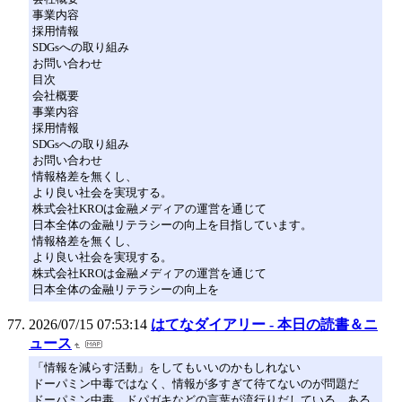
事業内容
採用情報
SDGsへの取り組み
お問い合わせ
目次
会社概要
事業内容
採用情報
SDGsへの取り組み
お問い合わせ
情報格差を無くし、
より良い社会を実現する。
株式会社KROは金融メディアの運営を通じて
日本全体の金融リテラシーの向上を目指しています。
情報格差を無くし、
より良い社会を実現する。
株式会社KROは金融メディアの運営を通じて
日本全体の金融リテラシーの向上を
2026/07/15 07:53:14
はてなダイアリー - 本日の読書＆ニ
ュース
「情報を減らす活動」をしてもいいのかもしれない
ドーパミン中毒ではなく、情報が多すぎて待てないのが問題だ
ドーパミン中毒、ドパガキなどの言葉が流行りだしている。ある