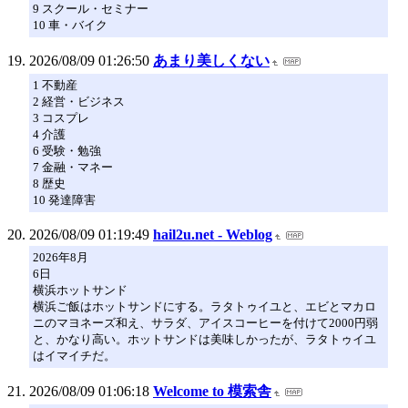
9 スクール・セミナー
10 車・バイク
2026/08/09 01:26:50
あまり美しくない
1 不動産
2 経営・ビジネス
3 コスプレ
4 介護
6 受験・勉強
7 金融・マネー
8 歴史
10 発達障害
2026/08/09 01:19:49
hail2u.net - Weblog
2026年8月
6日
横浜ホットサンド
横浜ご飯はホットサンドにする。ラタトゥイユと、エビとマカロ
ニのマヨネーズ和え、サラダ、アイスコーヒーを付けて2000円弱
と、かなり高い。ホットサンドは美味しかったが、ラタトゥイユ
はイマイチだ。
2026/08/09 01:06:18
Welcome to 模索舎