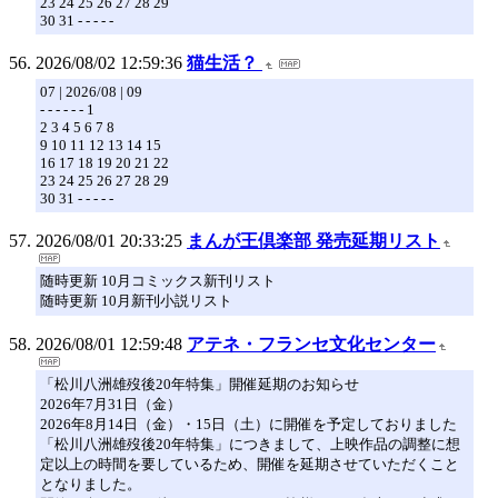
23 24 25 26 27 28 29
30 31 - - - - -
2026/08/02 12:59:36
猫生活？
07 | 2026/08 | 09
- - - - - - 1
2 3 4 5 6 7 8
9 10 11 12 13 14 15
16 17 18 19 20 21 22
23 24 25 26 27 28 29
30 31 - - - - -
2026/08/01 20:33:25
まんが王倶楽部 発売延期リスト
随時更新 10月コミックス新刊リスト
随時更新 10月新刊小説リスト
2026/08/01 12:59:48
アテネ・フランセ文化センター
「松川八洲雄歿後20年特集」開催延期のお知らせ
2026年7月31日（金）
2026年8月14日（金）・15日（土）に開催を予定しておりました
「松川八洲雄歿後20年特集」につきまして、上映作品の調整に想
定以上の時間を要しているため、開催を延期させていただくこと
となりました。