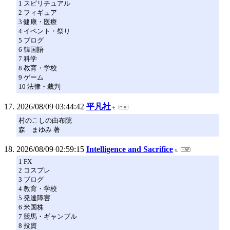
1 スピリチュアル
2 フィギュア
3 健康・医療
4 イベント・祭り
5 ブログ
6 韓国語
7 科学
8 教育・学校
9 ゲーム
10 法律・裁判
2026/08/09 03:44:42
平凡社
村のこしの由布院
森 まゆみ 著
2026/08/09 02:59:15
Intelligence and Sacrifice
1 FX
2 コスプレ
3 ブログ
4 教育・学校
5 発達障害
6 米国株
7 競馬・ギャンブル
8 投資