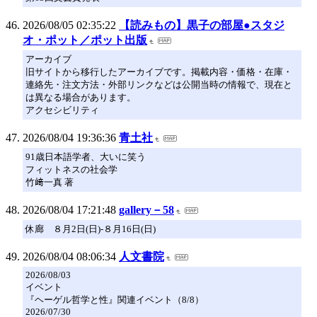
2026/08/05 02:35:22
【読みもの】黒子の部屋●スタジ
オ・ポット／ポット出版
アーカイブ
旧サイトから移行したアーカイブです。掲載内容・価格・在庫・
連絡先・注文方法・外部リンクなどは公開当時の情報で、現在と
は異なる場合があります。
アクセシビリティ
2026/08/04 19:36:36
青土社
91歳日本語学者、大いに笑う
フィットネスの社会学
竹﨑一真 著
2026/08/04 17:21:48
gallery－58
休廊 ８月2日(日)-８月16日(日)
2026/08/04 08:06:34
人文書院
2026/08/03
イベント
『ヘーゲル哲学と性』関連イベント（8/8）
2026/07/30