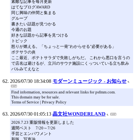
素敵な記事を毎月更新
はてなブログAWARD
同じ興味の仲間と集まる
グループ
書きたい話題が見つかる
今週のお題
好きな話題から記事を見つける
トピック
怒りが燃える。「ちょっと一発"わからせる"必要がある」
ポテサラの炎
ここ最近、ポテトサラダで失敗しがちだ。 これから悪口を言うの
で店名は避けるが、立川のサウナ施設にくっついている立ち飲み
バルみてえなと
2026/07/30 18:34:08
モダーンミュージック - お知らせ
Find information, resources and relevant links for psfmm.com.
This domain may be for sale.
Terms of Service | Privacy Policy
2026/07/30 01:05:13
晶文社WONDERLAND
2026.7.23 重版情報を更新しました
週間ベスト 7/20～7/26
手芸とエンパワメント
新版 写真論