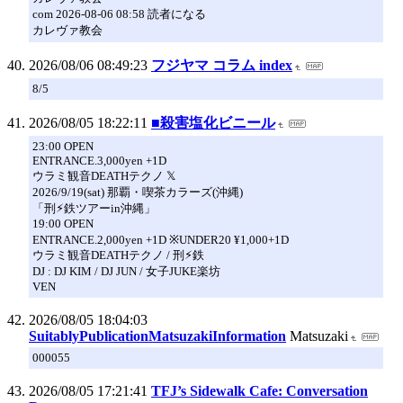
com 2026-08-06 08:58 読者になる
カレヴァ教会
2026/08/06 08:49:23
フジヤマ コラム index
8/5
2026/08/05 18:22:11
■殺害塩化ビニール
23:00 OPEN
ENTRANCE.3,000yen +1D
ウラミ観音DEATHテクノ 𝕏
2026/9/19(sat) 那覇・喫茶カラーズ(沖縄)
「刑⚡︎鉄ツアーin沖縄」
19:00 OPEN
ENTRANCE.2,000yen +1D ※UNDER20 ¥1,000+1D
ウラミ観音DEATHテクノ / 刑⚡︎鉄
DJ : DJ KIM / DJ JUN / 女子JUKE楽坊
VEN
2026/08/05 18:04:03
SuitablyPublicationMatsuzakiInformation
Matsuzaki
000055
2026/08/05 17:21:41
TFJ’s Sidewalk Cafe: Conversation