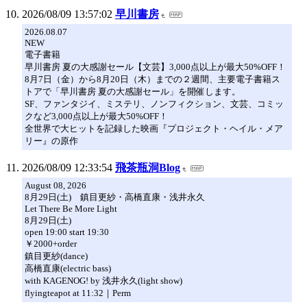
2026/08/09 13:57:02
早川書房
2026.08.07
NEW
電子書籍
早川書房 夏の大感謝セール【文芸】3,000点以上が最大50%OFF！
8月7日（金）から8月20日（木）までの２週間、主要電子書籍ス
トアで「早川書房 夏の大感謝セール」を開催します。
SF、ファンタジイ、ミステリ、ノンフィクション、文芸、コミッ
クなど3,000点以上が最大50%OFF！
全世界で大ヒットを記録した映画『プロジェクト・ヘイル・メア
リー』の原作
2026/08/09 12:33:54
飛茶瓶洞Blog
August 08, 2026
8月29日(土) 鎮目更紗・高橋直康・浅井永久
Let There Be More Light
8月29日(土)
open 19:00 start 19:30
￥2000+order
鎮目更紗(dance)
高橋直康(electric bass)
with KAGENOG! by 浅井永久(light show)
flyingteapot at 11:32｜Perm