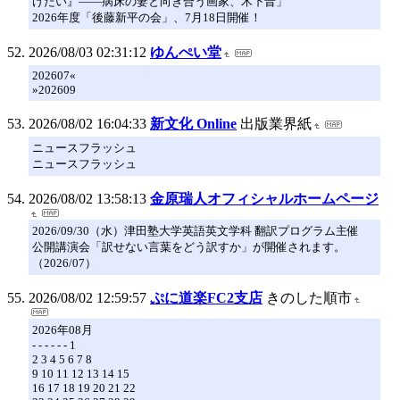
けたい』――病床の妻と向き合う画家、木下晋」
2026年度「後藤新平の会」、7月18日開催！
2026/08/03 02:31:12
ゆんぺい堂
202607«
»202609
2026/08/02 16:04:33
新文化 Online
出版業界紙
ニュースフラッシュ
ニュースフラッシュ
2026/08/02 13:58:13
金原瑞人オフィシャルホームページ
2026/09/30（水）津田塾大学英語英文学科 翻訳プログラム主催
公開講演会「訳せない言葉をどう訳すか」が開催されます。
（2026/07）
2026/08/02 12:59:57
ぷに道楽FC2支店
きのした順市
2026年08月
- - - - - - 1
2 3 4 5 6 7 8
9 10 11 12 13 14 15
16 17 18 19 20 21 22