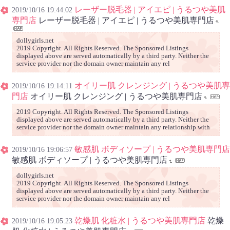
レーザー脱毛器 | アイエピ | うるつや美肌
2019/10/16 19:44:02
専門店
レーザー脱毛器 | アイエピ | うるつや美肌専門店
dollygirls.net
2019 Copyright. All Rights Reserved. The Sponsored Listings
displayed above are served automatically by a third party. Neither the
service provider nor the domain owner maintain any rel
オイリー肌 クレンジング | うるつや美肌専
2019/10/16 19:14:11
門店
オイリー肌 クレンジング | うるつや美肌専門店
2019 Copyright. All Rights Reserved. The Sponsored Listings
displayed above are served automatically by a third party. Neither the
service provider nor the domain owner maintain any relationship with
敏感肌 ボディソープ | うるつや美肌専門店
2019/10/16 19:06:57
敏感肌 ボディソープ | うるつや美肌専門店
dollygirls.net
2019 Copyright. All Rights Reserved. The Sponsored Listings
displayed above are served automatically by a third party. Neither the
service provider nor the domain owner maintain any rel
乾燥肌 化粧水 | うるつや美肌専門店
乾燥
2019/10/16 19:05:23