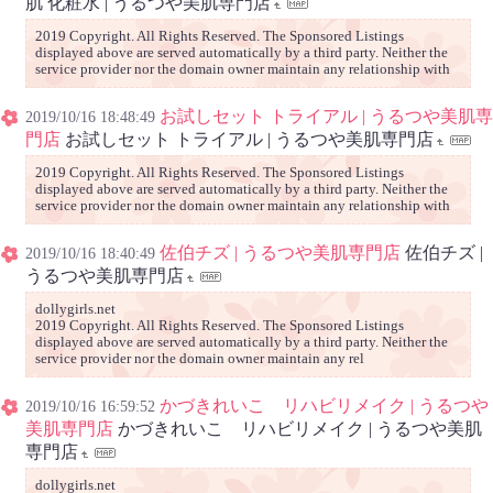
肌 化粧水 | うるつや美肌専門店
2019 Copyright. All Rights Reserved. The Sponsored Listings
displayed above are served automatically by a third party. Neither the
service provider nor the domain owner maintain any relationship with
お試しセット トライアル | うるつや美肌専
2019/10/16 18:48:49
門店
お試しセット トライアル | うるつや美肌専門店
2019 Copyright. All Rights Reserved. The Sponsored Listings
displayed above are served automatically by a third party. Neither the
service provider nor the domain owner maintain any relationship with
佐伯チズ | うるつや美肌専門店
佐伯チズ |
2019/10/16 18:40:49
うるつや美肌専門店
dollygirls.net
2019 Copyright. All Rights Reserved. The Sponsored Listings
displayed above are served automatically by a third party. Neither the
service provider nor the domain owner maintain any rel
かづきれいこ リハビリメイク | うるつや
2019/10/16 16:59:52
美肌専門店
かづきれいこ リハビリメイク | うるつや美肌
専門店
dollygirls.net