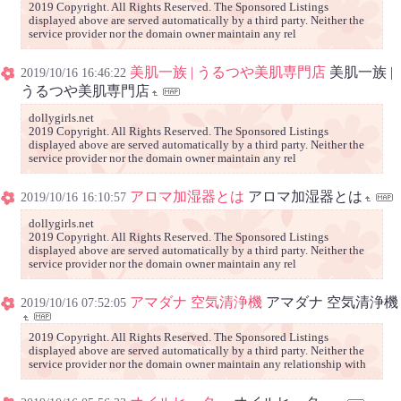
2019 Copyright. All Rights Reserved. The Sponsored Listings
displayed above are served automatically by a third party. Neither the
service provider nor the domain owner maintain any rel
美肌一族 | うるつや美肌専門店
美肌一族 |
2019/10/16 16:46:22
うるつや美肌専門店
dollygirls.net
2019 Copyright. All Rights Reserved. The Sponsored Listings
displayed above are served automatically by a third party. Neither the
service provider nor the domain owner maintain any rel
アロマ加湿器とは
アロマ加湿器とは
2019/10/16 16:10:57
dollygirls.net
2019 Copyright. All Rights Reserved. The Sponsored Listings
displayed above are served automatically by a third party. Neither the
service provider nor the domain owner maintain any rel
アマダナ 空気清浄機
アマダナ 空気清浄機
2019/10/16 07:52:05
2019 Copyright. All Rights Reserved. The Sponsored Listings
displayed above are served automatically by a third party. Neither the
service provider nor the domain owner maintain any relationship with