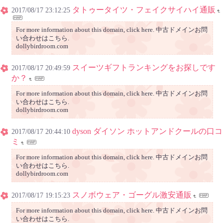
タトゥータイツ・フェイクサイハイ通販
2017/08/17 23:12:25
For more information about this domain, click here. 中古ドメインお問
い合わせはこちら.
dollybirdroom.com
スイーツギフトランキングをお探しです
2017/08/17 20:49:59
か？
For more information about this domain, click here. 中古ドメインお問
い合わせはこちら.
dollybirdroom.com
dyson ダイソン ホットアンドクールの口コ
2017/08/17 20:44:10
ミ
For more information about this domain, click here. 中古ドメインお問
い合わせはこちら.
dollybirdroom.com
スノボウェア・ゴーグル激安通販
2017/08/17 19:15:23
For more information about this domain, click here. 中古ドメインお問
い合わせはこちら.