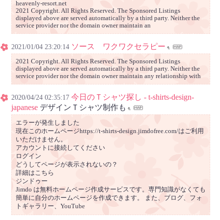
heavenly-resort.net
2021 Copyright. All Rights Reserved. The Sponsored Listings
displayed above are served automatically by a third party. Neither the
service provider nor the domain owner maintain an
ソース ワクワクセラピー
2021/01/04 23:20:14
2021 Copyright. All Rights Reserved. The Sponsored Listings
displayed above are served automatically by a third party. Neither the
service provider nor the domain owner maintain any relationship with
今日のＴシャツ探し - t-shirts-design-
2020/04/24 02:35:17
japanese
デザインＴシャツ制作も
エラーが発生しました
現在このホームページhttps://t-shirts-design.jimdofree.com/はご利用
いただけません。
アカウントに接続してください
ログイン
どうしてページが表示されないの？
詳細はこちら
ジンドゥー
Jimdo は無料ホームページ作成サービスです。専門知識がなくても
簡単に自分のホームページを作成できます。 また、ブログ、フォ
トギャラリー、YouTube