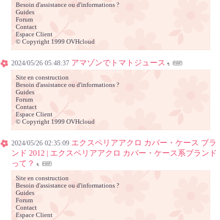
Besoin d'assistance ou d'informations ?
Guides
Forum
Contact
Espace Client
© Copyright 1999 OVHcloud
アマゾンでトマトジュース
2024/05/26 05:48:37
Site en construction
Besoin d'assistance ou d'informations ?
Guides
Forum
Contact
Espace Client
© Copyright 1999 OVHcloud
エクスペリアアクロ カバー・ケース ブラ
2024/05/26 02:35:09
ンド 2012 | エクスペリアアクロ カバー・ケース系ブランド
って？
Site en construction
Besoin d'assistance ou d'informations ?
Guides
Forum
Contact
Espace Client