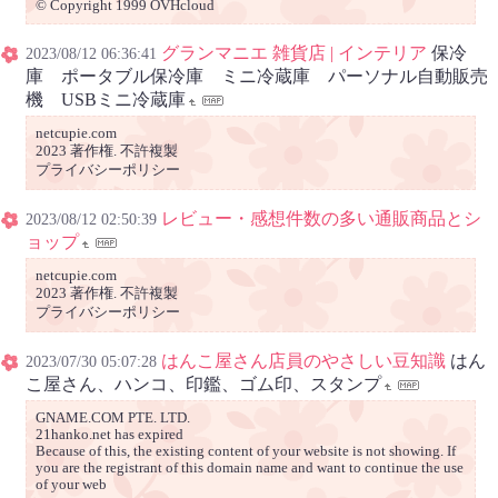
© Copyright 1999 OVHcloud
グランマニエ 雑貨店 | インテリア
保冷
2023/08/12 06:36:41
庫 ポータブル保冷庫 ミニ冷蔵庫 パーソナル自動販売
機 USBミニ冷蔵庫
netcupie.com
2023 著作権. 不許複製
プライバシーポリシー
レビュー・感想件数の多い通販商品とシ
2023/08/12 02:50:39
ョップ
netcupie.com
2023 著作権. 不許複製
プライバシーポリシー
はんこ屋さん店員のやさしい豆知識
はん
2023/07/30 05:07:28
こ屋さん、ハンコ、印鑑、ゴム印、スタンプ
GNAME.COM PTE. LTD.
21hanko.net has expired
Because of this, the existing content of your website is not showing. If
you are the registrant of this domain name and want to continue the use
of your web