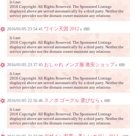
li-l.net
2016 Copyright. All Rights Reserved. The Sponsored Listings
displayed above are served automatically by a third party. Neither the
service provider nor the domain owner maintain any relations
ワイン天国 2012
2016/01/05 23:54:41
li-l.net
2016 Copyright. All Rights Reserved. The Sponsored Listings
displayed above are served automatically by a third party. Neither the
service provider nor the domain owner maintain any relations
おしゃれ メンズ服 激安ショップ
2016/01/05 23:37:45
li-l.net
2016 Copyright. All Rights Reserved. The Sponsored Listings
displayed above are served automatically by a third party. Neither the
service provider nor the domain owner maintain any relations
スノボ ゴーグル 選びなら
2016/01/05 22:56:46
li-l.net
2016 Copyright. All Rights Reserved. The Sponsored Listings
displayed above are served automatically by a third party. Neither the
service provider nor the domain owner maintain any relations