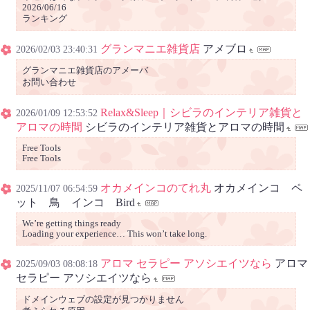
2026/06/16
ランキング
グランマニエ雑貨店
アメブロ
2026/02/03 23:40:31
グランマニエ雑貨店のアメーバ
お問い合わせ
Relax&Sleep｜シビラのインテリア雑貨と
2026/01/09 12:53:52
アロマの時間
シビラのインテリア雑貨とアロマの時間
Free Tools
Free Tools
オカメインコのてれ丸
オカメインコ ペ
2025/11/07 06:54:59
ット 鳥 インコ Bird
We’re getting things ready
Loading your experience… This won’t take long.
アロマ セラピー アソシエイツなら
アロマ
2025/09/03 08:08:18
セラピー アソシエイツなら
ドメインウェブの設定が見つかりません