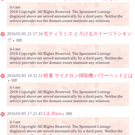
li-l.net
2016 Copyright. All Rights Reserved. The Sponsored Listings
displayed above are served automatically by a third party. Neither the
service provider nor the domain owner maintain any relations
生ティラミス とろけるスイーツランキン
2016/01/05 21:17:24
グ
li-l.net
2016 Copyright. All Rights Reserved. The Sponsored Listings
displayed above are served automatically by a third party. Neither the
service provider nor the domain owner maintain any relations
軽量 サイクロン掃除機 パワーヘッドとは
2016/01/05 19:32:22
li-l.net
2016 Copyright. All Rights Reserved. The Sponsored Listings
displayed above are served automatically by a third party. Neither the
service provider nor the domain owner maintain any relations
LiL Press
2016/01/05 17:21:43
li-l.net
2016 Copyright. All Rights Reserved. The Sponsored Listings
displayed above are served automatically by a third party. Neither the