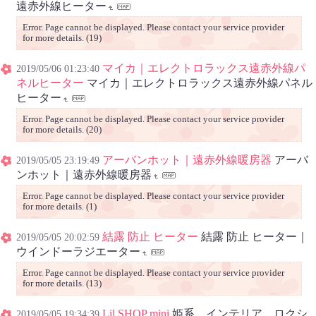
遠赤外線ヒーター
Error. Page cannot be displayed. Please contact your service provider
for more details. (19)
マイカ｜エレクトロラックス遠赤外線パ
2019/05/06 01:23:40
ネルヒーター
マイカ｜エレクトロラックス遠赤外線パネル
ヒーター
Error. Page cannot be displayed. Please contact your service provider
for more details. (20)
アーバンホット｜遠赤外線暖房器
アーバ
2019/05/05 23:19:49
ンホット｜遠赤外線暖房器
Error. Page cannot be displayed. Please contact your service provider
for more details. (1)
結露 防止 ヒーター
結露 防止 ヒーター｜
2019/05/05 20:02:59
ウインドーラジエーター
Error. Page cannot be displayed. Please contact your service provider
for more details. (13)
Lil SHOP mini
姫系 インテリア ロクシ
2019/05/05 19:34:39