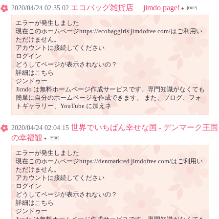
エコバッグ雑貨店 jimdo page!
2020/04/24 02:35:02
エラーが発生しました
現在このホームページhttps://ecobaggirls.jimdofree.com/はご利用い
ただけません。
アカウントに接続してください
ログイン
どうしてページが表示されないの？
詳細はこちら
ジンドゥー
Jimdo は無料ホームページ作成サービスです。専門知識がなくても
簡単に自分のホームページを作成できます。 また、ブログ、フォ
トギャラリー、YouTube に加えネ
世界でいちばん幸せな国 - デンマーク王国
2020/04/24 02:04:15
の幸福観
エラーが発生しました
現在このホームページhttps://denmarkred.jimdofree.com/はご利用い
ただけません。
アカウントに接続してください
ログイン
どうしてページが表示されないの？
詳細はこちら
ジンドゥー