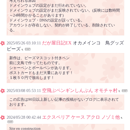
考えられる原因
ドメインウェブの設定がまだ行われていない。
ドメインウェブの設定がまだ反映されていない。(反映には数時間
～24時間かかることがあります)
ドメインウェブ・DNSの設定が誤っている。
アカウントが存在しない、契約が終了している、削除されてい
る。
だが屋日記EX
オカメインコ 鳥グッズ
2025/05/26 03:10:11
ビーズ
新作は、ビーズマスコット付きペン
前に文鳥で作ってたものです。
シャーペンとボールペンがあります。
ポストカードもまだ大量にあります！
１枚５０円で放出します！
空飛ぶペンギンしんぶん オモチャ村
2025/03/08 05:53:11
この広告は90日以上新しい記事の投稿がないブログに表示されて
おります。
エクスペリア ケース アクロ ノゾミ他
2024/05/28 00:42:44
Site en construction