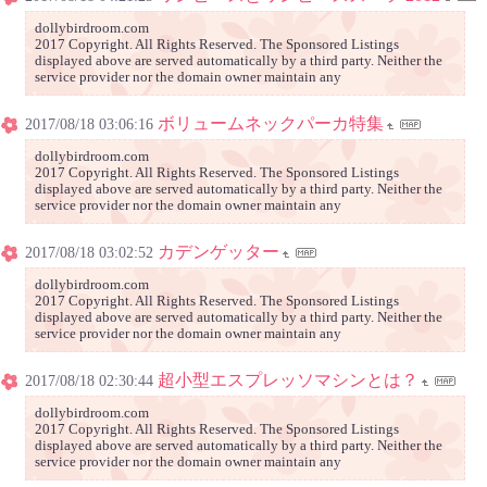
dollybirdroom.com
2017 Copyright. All Rights Reserved. The Sponsored Listings
displayed above are served automatically by a third party. Neither the
service provider nor the domain owner maintain any
ボリュームネックパーカ特集
2017/08/18 03:06:16
dollybirdroom.com
2017 Copyright. All Rights Reserved. The Sponsored Listings
displayed above are served automatically by a third party. Neither the
service provider nor the domain owner maintain any
カデンゲッター
2017/08/18 03:02:52
dollybirdroom.com
2017 Copyright. All Rights Reserved. The Sponsored Listings
displayed above are served automatically by a third party. Neither the
service provider nor the domain owner maintain any
超小型エスプレッソマシンとは？
2017/08/18 02:30:44
dollybirdroom.com
2017 Copyright. All Rights Reserved. The Sponsored Listings
displayed above are served automatically by a third party. Neither the
service provider nor the domain owner maintain any