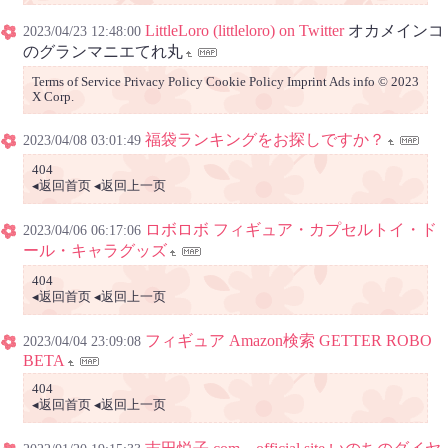
LittleLoro (littleloro) on Twitter
オカメインコ
2023/04/23 12:48:00
のグランマニエてれ丸
Terms of Service Privacy Policy Cookie Policy Imprint Ads info © 2023
X Corp.
福袋ランキングをお探しですか？
2023/04/08 03:01:49
404
◂返回首页 ◂返回上一页
ロボロボ フィギュア・カプセルトイ・ド
2023/04/06 06:17:06
ール・キャラグッズ
404
◂返回首页 ◂返回上一页
フィギュア Amazon検索 GETTER ROBO
2023/04/04 23:09:08
BETA
404
◂返回首页 ◂返回上一页