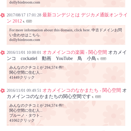
dollybirdroom.com
最新コンデジとは デジカメ通販オンライ
2017/08/17 17:01:28
ン 2012
For more information about this domain, click here. 中古ドメインお問
い合わせはこちら.
dollybirdroom.com
オカメインコの楽園 - 関心空間
オカメイ
2016/11/01 10:00:01
ンコ cockatiel 動画 YouTube 鳥 小鳥
みんなのクチコミが 294,574 件!
関心空間に住む人...
41449クリック
オカメインコのなかまたち - 関心空間
オ
2016/11/01 09:49:51
カメインコのなかまたちの関心空間です
みんなのクチコミが 294,574 件!
関心空間に住む人...
ブルーノ・タウト...
41062クリック