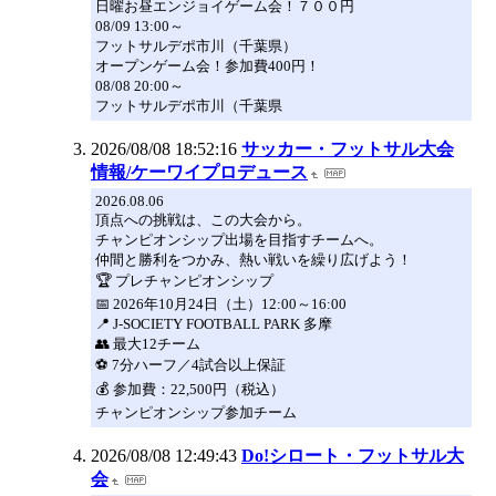
日曜お昼エンジョイゲーム会！７００円
08/09 13:00～
フットサルデポ市川（千葉県）
オープンゲーム会！参加費400円！
08/08 20:00～
フットサルデポ市川（千葉県
2026/08/08 18:52:16
サッカー・フットサル大会
情報/ケーワイプロデュース
2026.08.06
頂点への挑戦は、この大会から。
チャンピオンシップ出場を目指すチームへ。
仲間と勝利をつかみ、熱い戦いを繰り広げよう！
🏆 プレチャンピオンシップ
📅 2026年10月24日（土）12:00～16:00
📍 J-SOCIETY FOOTBALL PARK 多摩
👥 最大12チーム
⚽ 7分ハーフ／4試合以上保証
💰 参加費：22,500円（税込）
チャンピオンシップ参加チーム
2026/08/08 12:49:43
Do!シロート・フットサル大
会