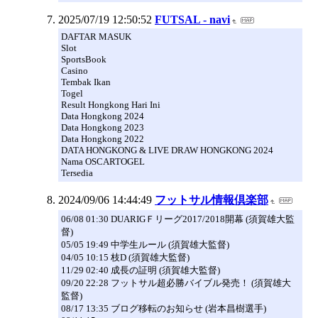
2025/07/19 12:50:52
FUTSAL - navi
DAFTAR MASUK
Slot
SportsBook
Casino
Tembak Ikan
Togel
Result Hongkong Hari Ini
Data Hongkong 2024
Data Hongkong 2023
Data Hongkong 2022
DATA HONGKONG & LIVE DRAW HONGKONG 2024
Nama OSCARTOGEL
Tersedia
2024/09/06 14:44:49
フットサル情報倶楽部
06/08 01:30 DUARIGＦリーグ2017/2018開幕 (須賀雄大監
督)
05/05 19:49 中学生ルール (須賀雄大監督)
04/05 10:15 枝D (須賀雄大監督)
11/29 02:40 成長の証明 (須賀雄大監督)
09/20 22:28 フットサル超必勝バイブル発売！ (須賀雄大
監督)
08/17 13:35 ブログ移転のお知らせ (岩本昌樹選手)