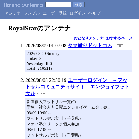
アンテナ
シンプル
ユーザー登録
ログイン
ヘルプ
RoyalStarのアンテナ
おとなりアンテナ
|
おすすめページ
2026/08/09 01:07:08
タマ蹴りドットコム
2026.08.09 Sunday
Today: 8
Yesterday: 196
Total: 2165218
2026/08/08 22:30:19
ユーザーログイン ～フッ
トサルコミュニティサイト エンジョイフット
サル
新着個人フットサル一覧(6)
学生・社会人も日曜エンジョイゲーム会！参...
08/09 19:00～
フットサルデポ市川（千葉県）
マティ塾クリニック個人参加
08/09 17:00～
フットサルデポ市川（千葉県）