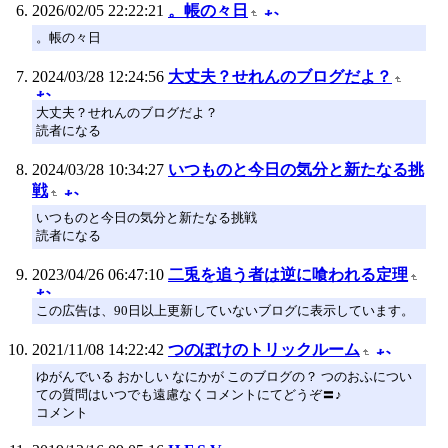
2026/02/05 22:22:21
。帳の々日
。帳の々日
2024/03/28 12:24:56
大丈夫？せれんのブログだよ？
大丈夫？せれんのブログだよ？
読者になる
2024/03/28 10:34:27
いつものと今日の気分と新たなる挑
戦
いつものと今日の気分と新たなる挑戦
読者になる
2023/04/26 06:47:10
二兎を追う者は逆に喰われる定理
この広告は、90日以上更新していないブログに表示しています。
2021/11/08 14:22:42
つのぽけのトリックルーム
ゆがんでいる おかしい なにかが このブログの？ つのおふについ
ての質問はいつでも遠慮なくコメントにてどうぞ〓♪
コメント