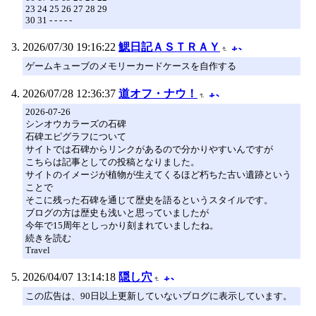
23 24 25 26 27 28 29
30 31 - - - - -
2026/07/30 19:16:22
鰓日記ＡＳＴＲＡＹ
ゲームキューブのメモリーカードケースを自作する
2026/07/28 12:36:37
道オフ・ナウ！
2026-07-26
シンオウカラーズの石碑
石碑エピグラフについて
サイトでは石碑からリンクがあるので分かりやすいんですが
こちらは記事としての投稿となりました。
サイトのイメージが植物が生えてくるほど朽ちた古い遺跡という
ことで
そこに残った石碑を通じて歴史を語るというスタイルです。
ブログの方は歴史も浅いと思っていましたが
今年で15周年としっかり刻まれていましたね。
続きを読む
Travel
2026/04/07 13:14:18
隠し穴
この広告は、90日以上更新していないブログに表示しています。