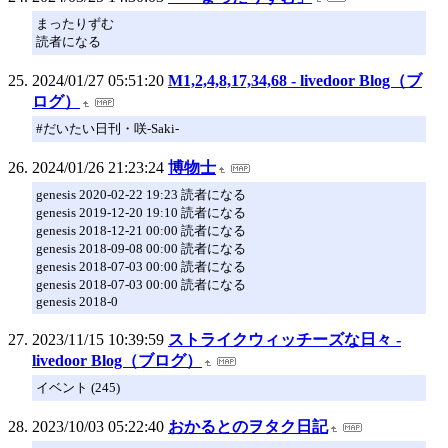
まったりずむ
読者になる
2024/01/27 05:51:20
M1,2,4,8,17,34,68 - livedoor Blog（ブ
ログ）
#だいたい日刊・咲-Saki-
2024/01/26 21:23:24
博物士
genesis 2020-02-22 19:23 読者になる
genesis 2019-12-20 19:10 読者になる
genesis 2018-12-21 00:00 読者になる
genesis 2018-09-08 00:00 読者になる
genesis 2018-07-03 00:00 読者になる
genesis 2018-07-03 00:00 読者になる
genesis 2018-0
2023/11/15 10:39:59
ストライクウィッチーズな日々 -
livedoor Blog（ブログ）
イベント (245)
2023/10/03 05:22:40
おかるとのヲタク日記