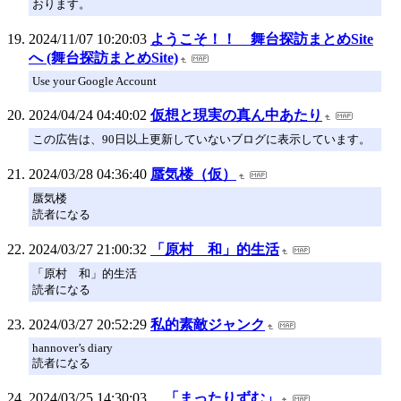
おります。
2024/11/07 10:20:03
ようこそ！！ 舞台探訪まとめSite
へ (舞台探訪まとめSite)
Use your Google Account
2024/04/24 04:40:02
仮想と現実の真ん中あたり
この広告は、90日以上更新していないブログに表示しています。
2024/03/28 04:36:40
蜃気楼（仮）
蜃気楼
読者になる
2024/03/27 21:00:32
「原村 和」的生活
「原村 和」的生活
読者になる
2024/03/27 20:52:29
私的素敵ジャンク
hannover’s diary
読者になる
2024/03/25 14:30:03
「まったりずむ」