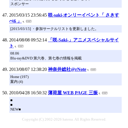
スポンサー
2015/03/15 23:56:45
咲-saki-オンリーイベント「 さきす
ぺ6 」
[2015/03/15] ・参加サークルリストを更新しました。
2014/08/08 09:52:14
「咲-Saki-」アニメスペシャルサイ
ト
08.06
Blu-ray&DVD 第六巻、第七巻の情報を掲載
2013/08/07 12:38:20
神奈井総社@rNote
Home (197)
案内 (4)
2010/04/28 16:50:32
薄荷屋 WEB PAGE 三振
■
■
NEW■
Copyright (C) 2002-2026 hatena. All Rights Reserved.