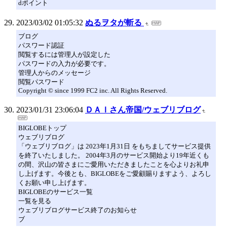
dポイント
2023/03/02 01:05:32
ぬるヲタが斬る
ブログ
パスワード認証
閲覧するには管理人が設定した
パスワードの入力が必要です。
管理人からのメッセージ
閲覧パスワード
Copyright © since 1999 FC2 inc. All Rights Reserved.
2023/01/31 23:06:04
ＤＡＩさん帝国/ウェブリブログ
BIGLOBEトップ
ウェブリブログ
「ウェブリブログ」は 2023年1月31日 をもちましてサービス提供
を終了いたしました。 2004年3月のサービス開始より19年近くも
の間、沢山の皆さまにご愛用いただきましたことを心よりお礼申
し上げます。今後とも、BIGLOBEをご愛顧賜りますよう、よろし
くお願い申し上げます。
BIGLOBEのサービス一覧
一覧を見る
ウェブリブログサービス終了のお知らせ
ブ