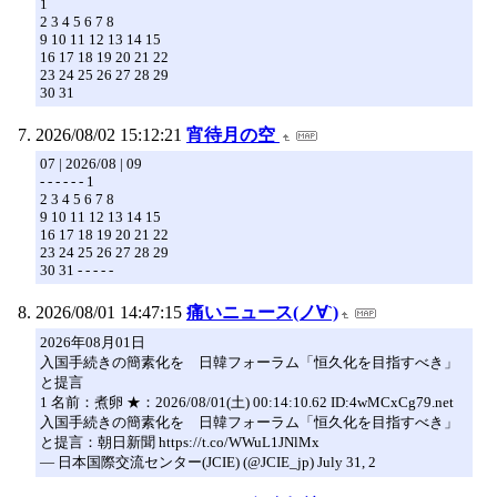
1
2 3 4 5 6 7 8
9 10 11 12 13 14 15
16 17 18 19 20 21 22
23 24 25 26 27 28 29
30 31
2026/08/02 15:12:21
宵待月の空
07 | 2026/08 | 09
- - - - - - 1
2 3 4 5 6 7 8
9 10 11 12 13 14 15
16 17 18 19 20 21 22
23 24 25 26 27 28 29
30 31 - - - - -
2026/08/01 14:47:15
痛いニュース(ノ∀`)
2026年08月01日
入国手続きの簡素化を 日韓フォーラム「恒久化を目指すべき」
と提言
1 名前：煮卵 ★：2026/08/01(土) 00:14:10.62 ID:4wMCxCg79.net
入国手続きの簡素化を 日韓フォーラム「恒久化を目指すべき」
と提言：朝日新聞 https://t.co/WWuL1JNlMx
— 日本国際交流センター(JCIE) (@JCIE_jp) July 31, 2