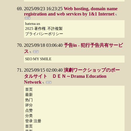
2025/09/23 16:23:25
Web hosting, domain name
registration and web services by 1&1 Internet
hatena.us
2025 著作権. 不許複製
プライバシーポリシー
2025/09/18 03:06:40
予告in - 犯行予告共有サービ
ス
SEO MY SMILE
2025/09/15 02:00:40
演劇ワークショップのポー
タルサイト ＤＥＮ～Drama Education
Network
首页
最新
热门
评分
点赞
分类
登录 注册
首页