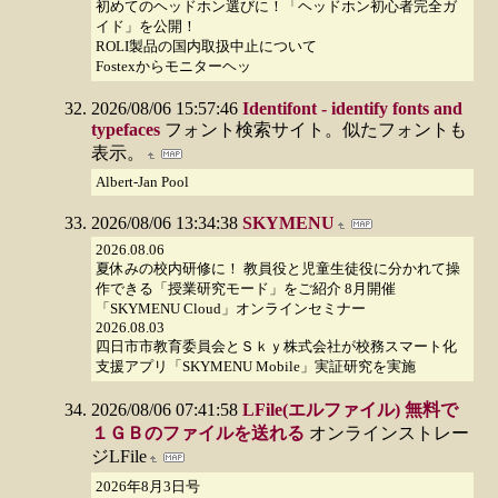
初めてのヘッドホン選びに！「ヘッドホン初心者完全ガ
イド」を公開！
ROLI製品の国内取扱中止について
Fostexからモニターヘッ
2026/08/06 15:57:46
Identifont - identify fonts and
typefaces
フォント検索サイト。似たフォントも
表示。
Albert-Jan Pool
2026/08/06 13:34:38
SKYMENU
2026.08.06
夏休みの校内研修に！ 教員役と児童生徒役に分かれて操
作できる「授業研究モード」をご紹介 8月開催
「SKYMENU Cloud」オンラインセミナー
2026.08.03
四日市市教育委員会とＳｋｙ株式会社が校務スマート化
支援アプリ「SKYMENU Mobile」実証研究を実施
2026/08/06 07:41:58
LFile(エルファイル) 無料で
１ＧＢのファイルを送れる
オンラインストレー
ジLFile
2026年8月3日号