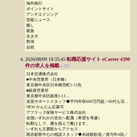
海外旅行
ポイントサイト
アンチエイジング
芸能ニュース
癒し
家族
生き方
野球
自然
2026/08/09 19:35:45
転職応援サイト eCareer 4390
件の求人を掲載
日本交通株式会社
■中央営業所（日本橋）
東京都中央区日本橋兜町1-13先
■銀座営業所
東京都中央区銀座1-11-...
送迎サポートスタッフ◆平均年収600万円超／60代も活…
NEW かんたん応募可
アフラック保険サービス株式会社
全国いずれかの支社へ配属（希望を考慮）
転勤なしで、腰を据えて働けます。
いずれも主要駅からアクセス...
既存顧客中心の相談スタッフ◆未経験歓迎／賞与年4回／