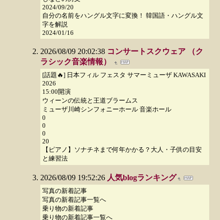
2024/09/20
自分の名前をハングル文字に変換！ 韓国語・ハングル文
字を解説
2024/01/16
2026/08/09 20:02:38
コンサートスクウェア （ク
ラシック音楽情報）
[話題🔥] 日本フィル フェスタ サマーミューザ KAWASAKI
2026
15:00開演
ウィーンの伝統と王道ブラームス
ミューザ川崎シンフォニーホール 音楽ホール
0
0
0
20
【ピアノ】ソナチネまで何年かかる？大人・子供の目安
と練習法
2026/08/09 19:52:26
人気blogランキング
写真の新着記事
写真の新着記事一覧へ
乗り物の新着記事
乗り物の新着記事一覧へ