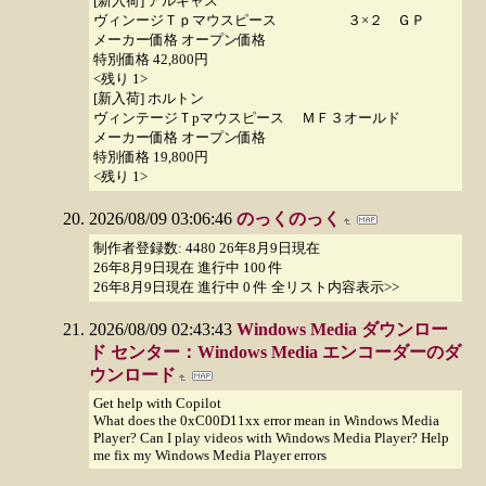
[新入荷] アルキャス
ヴィンージＴｐマウスピース ３×２ ＧＰ
メーカー価格 オープン価格
特別価格 42,800円
<残り 1>
[新入荷] ホルトン
ヴィンテージＴpマウスピース ＭＦ３オールド
メーカー価格 オープン価格
特別価格 19,800円
<残り 1>
2026/08/09 03:06:46
のっくのっく
制作者登録数: 4480 26年8月9日現在
26年8月9日現在 進行中 100 件
26年8月9日現在 進行中 0 件 全リスト内容表示>>
2026/08/09 02:43:43
Windows Media ダウンロー
ド センター：Windows Media エンコーダーのダ
ウンロード
Get help with Copilot
What does the 0xC00D11xx error mean in Windows Media
Player? Can I play videos with Windows Media Player? Help
me fix my Windows Media Player errors