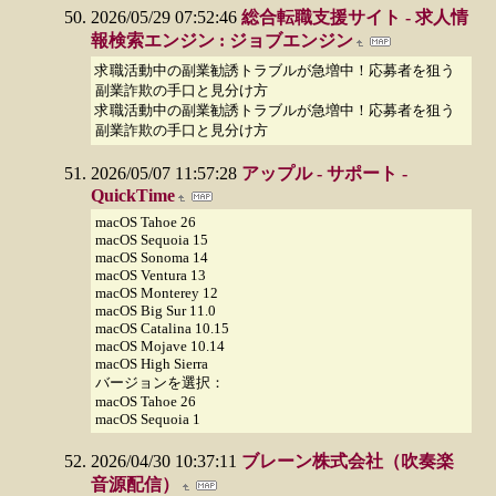
2026/05/29 07:52:46
総合転職支援サイト - 求人情
報検索エンジン : ジョブエンジン
求職活動中の副業勧誘トラブルが急増中！応募者を狙う
副業詐欺の手口と見分け方
求職活動中の副業勧誘トラブルが急増中！応募者を狙う
副業詐欺の手口と見分け方
2026/05/07 11:57:28
アップル - サポート -
QuickTime
macOS Tahoe 26
macOS Sequoia 15
macOS Sonoma 14
macOS Ventura 13
macOS Monterey 12
macOS Big Sur 11.0
macOS Catalina 10.15
macOS Mojave 10.14
macOS High Sierra
バージョンを選択：
macOS Tahoe 26
macOS Sequoia 1
2026/04/30 10:37:11
ブレーン株式会社（吹奏楽
音源配信）