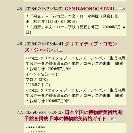
2026/07/16 23:34:02
GENJI-MONOGATARI
＊「桐壺」～「花散里」本文・ローマ字版（見直し修
正 2026年2月5日～6月29日）
＊「須磨」本文・ローマ字版（見直し修正 2026年7月14
日）
2026/07/10 05:44:41
クリエイティブ・コモン
ズ・ジャパン
7/25(土) クリエイティブ・コモンズ・ジャパン「生成AI用
学習データの対価還元の可能性とコモンズの未来」 開催
のお知らせ - 2026年7月9日
イベント告知 (41)
ブログ (370)
2026年7月 (2)
7/25(土) クリエイティブ・コモンズ・ジャパン「生成AI用
学習データの対価還元の可能性とコモンズの未来」 開催
のお知らせ 2026年7月9日
2026/06/28 13:28:07
日本全国の博物館美術館 数
千館を掲載 日本の博物館美術館ガイド
5,222 views
3,622 views