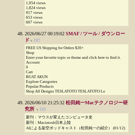
1,954 views
1,824 views
917 views
653 views
607 views
2026/06/27 00:19:02
SMAF / ツール / ダウンロー
ド
FREE US Shipping for Orders $20+
Shop
Enter your favorite topic or theme and click here to find it.
Account
0
Cart
BUAT AKUN
Explore Categories
Popular Products
Shop All Designs TESLATOTO TESLATOTO Lo
2026/06/10 21:25:32
松田純一Macテクノロジー研
究所
新刊：マウスが変えたコンピュータ史
新刊：Macintosh日本上陸
AIによる架空ポッドキャスト（松田純一の紹介） (01/12)