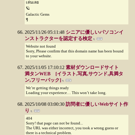
เล่นเลย
🪐
Galactic Gems
รี
2025/11/26 05:11:48
シニアに優しいパソコンイ
ンストラクターを認定する検定
Website not found
Sorry, Please confirm that this domain name has been bound
to your website.
2025/11/05 17:10:12
素材ダウンロードサイト
満タンWEB [イラスト,写真,サウンド,具満タ
ン,フリーパック]
We’re getting things ready
Loading your experience… This won’t take long.
2025/10/08 03:00:30
訪問者に優しいWebサイト作
り
404
Sorry! that page can not be found...
The URL was either incorrect, you took a wrong guess or
there is a technical problem.