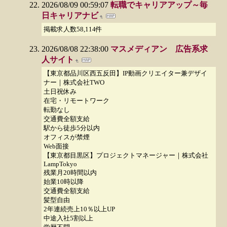
2026/08/09 00:59:07
転職でキャリアアップ～毎
日キャリアナビ
掲載求人数58,114件
2026/08/08 22:38:00
マスメディアン 広告系求
人サイト
【東京都品川区西五反田】IP動画クリエイター兼デザイ
ナー｜株式会社TWO
土日祝休み
在宅・リモートワーク
転勤なし
交通費全額支給
駅から徒歩5分以内
オフィスが禁煙
Web面接
【東京都目黒区】プロジェクトマネージャー｜株式会社
LampTokyo
残業月20時間以内
始業10時以降
交通費全額支給
髪型自由
2年連続売上10％以上UP
中途入社5割以上