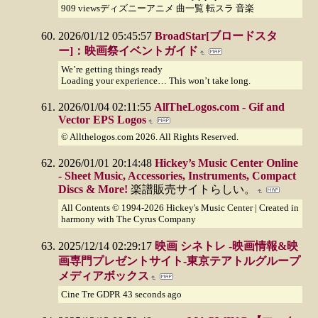
909 viewsディズニーアニメ 曲一覧 転スラ 音楽
2026/01/12 05:45:57
BroadStar[ブロードスタ
ー]：映画祭イベントガイド
We’re getting things ready
Loading your experience… This won’t take long.
2026/01/04 02:11:55
AllTheLogos.com - Gif and
Vector EPS Logos
© Allthelogos.com 2026. All Rights Reserved.
2026/01/01 20:14:48
Hickey’s Music Center Online
- Sheet Music, Accessories, Instruments, Compact
Discs & More!
楽譜販売サイトらしい。
All Contents © 1994-2026 Hickey's Music Center | Created in
harmony with The Cyrus Company
2025/12/14 02:29:17
映画 シネトレ -映画情報&映
画専門プレゼントサイト-東京テアトルグループ
メディアボックス
Cine Tre GDPR 43 seconds ago