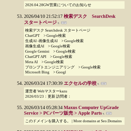
2026.04.28GW営業についてのお知らせ
2026/04/10 21:52:17
検索デスク SearchDesk
スタートページ
検索デスク Searchdesk スタートページ
ChatGPT > Google検索
生成AI -画像生成AI > Google検索
画像生成AI > Google検索
Google Gemini > Google検索
ChatGPT API > Google検索
Meta AI > Google検索
プロンプトエンジニアリング > Google検索
Microsoft Bing > Googl
2026/03/24 17:30:39
エクセルの学校
運営者 Webマスターkazu
2026/03/23：更新 訪問者：
2026/03/14 05:28:34
Maxus Computer UpGrade
Service > PCパーツ販売 > Apple Parts
このドメインを購入する。 | More domains at Seo.Domains