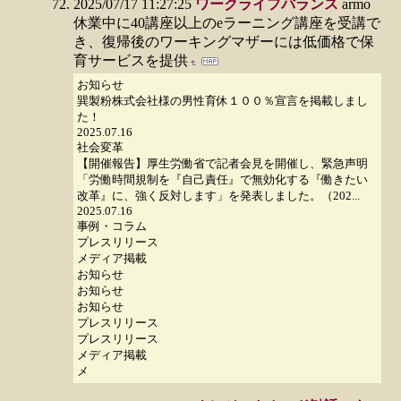
2025/07/17 11:27:25
ワークライフバランス
armo
休業中に40講座以上のeラーニング講座を受講で
き、復帰後のワーキングマザーには低価格で保
育サービスを提供
お知らせ
巽製粉株式会社様の男性育休１００％宣言を掲載しまし
た！
2025.07.16
社会変革
【開催報告】厚生労働省で記者会見を開催し、緊急声明
「労働時間規制を『自己責任』で無効化する『働きたい
改革』に、強く反対します」を発表しました。（202...
2025.07.16
事例・コラム
プレスリリース
メディア掲載
お知らせ
お知らせ
お知らせ
プレスリリース
プレスリリース
メディア掲載
メ