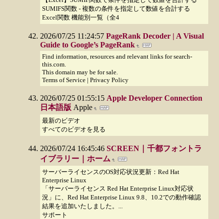
SUMIFS関数 - 複数の条件を指定して数値を合計する
Excel関数 機能別一覧（全4
2026/07/25 11:24:57
PageRank Decoder | A Visual
Guide to Google’s PageRank
Find information, resources and relevant links for search-
this.com.
This domain may be for sale.
Terms of Service | Privacy Policy
2026/07/25 01:55:15
Apple Developer Connection
日本語版
Apple
最新のビデオ
すべてのビデオを見る
2026/07/24 16:45:46
SCREEN｜千都フォントラ
イブラリー｜ホーム
サーバーライセンスのOS対応状況更新：Red Hat
Enterprise Linux
「サーバーライセンス Red Hat Enterprise Linux対応状
況」に、Red Hat Enterprise Linux 9.8、10.2での動作確認
結果を追加いたしました。...
サポート