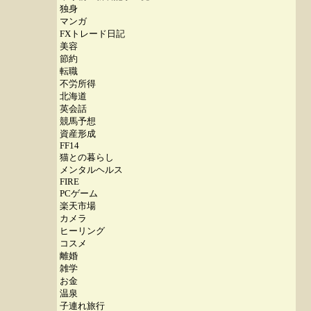
独身
マンガ
FXトレード日記
美容
節約
転職
不労所得
北海道
英会話
競馬予想
資産形成
FF14
猫との暮らし
メンタルヘルス
FIRE
PCゲーム
楽天市場
カメラ
ヒーリング
コスメ
離婚
雑学
お金
温泉
子連れ旅行