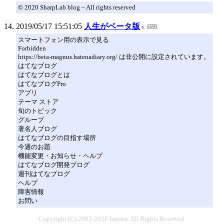
© 2020 SharpLab blog – All rights reserved
2019/05/17 15:51:05
人生がベータ版
スマートフォン用の表示で見る
Forbidden
https://beta-magnus.hatenadiary.org/ は非公開に設定されています。
はてなブログ
はてなブログとは
はてなブログPro
アプリ
テーマ ストア
旬のトピック
グループ
著名人ブログ
はてなブログの目指す場所
今週のお題
機能変更・お知らせ・ヘルプ
はてなブログ開発ブログ
週刊はてなブログ
ヘルプ
障害情報
お問い
Copyright (C) 2002-2026 hatena. All Rights Reserved.