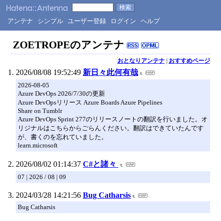
アンテナ
シンプル
ユーザー登録
ログイン
ヘルプ
ZOETROPEのアンテナ
おとなりアンテナ
|
おすすめページ
2026/08/08 19:52:49
新日々此何有哉
2026-08-05
Azure DevOps 2026/7/30の更新
Azure DevOpsリリース Azure Boards Azure Pipelines
Share on Tumblr
Azure DevOps Sprint 277のリリースノートの翻訳を行いました。オ
リジナルはこちらからごらんください。翻訳はできていたんです
が、書くのを忘れていました。
learn.microsoft
2026/08/02 01:14:37
C#と諸々
07 | 2026 / 08 | 09
2024/03/28 14:21:56
Bug Catharsis
Bug Catharsis