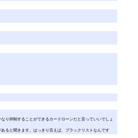
かなり抑制することができるカードローンだと言っていいでしょ
があると聞きます。はっきり言えば、ブラックリストなんです