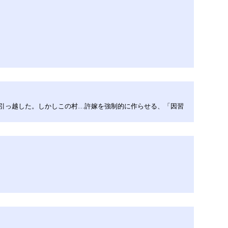
へ引っ越した。しかしこの村…許嫁を強制的に作らせる、「因習