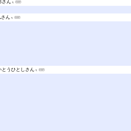
郎さん
凪さん
いとうひとしさん