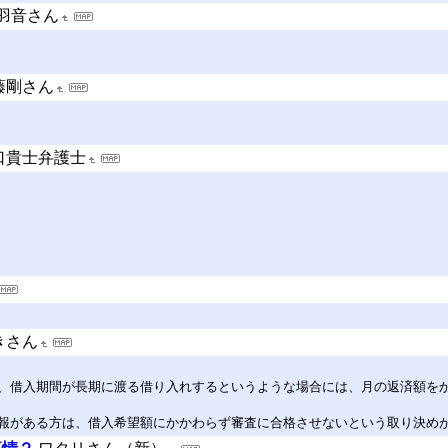
羽音さん
藤剛さん
口貴士弁護士
きさん
、借入期間が長期に渡る借り入れするというような場合には、月の返済額を
報がある方は、借入希望額にかかわらず審査に合格させないという取り決め