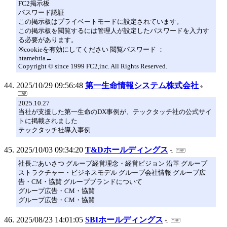
FC2掲示板
パスワード認証
この掲示板はプライベートモードに設定されています。
この掲示板を閲覧するには管理人が設定したパスワードを入力す
る必要があります。
※cookieを有効にしてください 閲覧パスワード ：
htamehtia←
Copyright © since 1999 FC2,inc. All Rights Reserved.
2025/10/29 09:56:48
第一生命情報システム株式会社
2025.10.27
当社が支援した第一生命のDX事例が、テックタッチ社の公式サイ
トに掲載されました
テックタッチ社導入事例
2025/10/03 09:34:20
T&Dホールディングス
社長ごあいさつ グループ経営理念・経営ビジョン 沿革 グループ
ストラクチャー・ビジネスモデル グループ会社情報 グループ広
告・CM・協賛 グループブランドについて
グループ広告・CM・協賛
グループ広告・CM・協賛
2025/08/23 14:01:05
SBIホールディングス