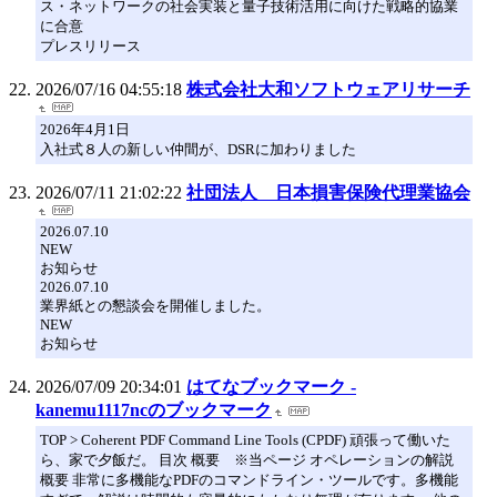
ス・ネットワークの社会実装と量子技術活用に向けた戦略的協業
に合意
プレスリリース
2026/07/16 04:55:18
株式会社大和ソフトウェアリサーチ
2026年4月1日
入社式８人の新しい仲間が、DSRに加わりました
2026/07/11 21:02:22
社団法人 日本損害保険代理業協会
2026.07.10
NEW
お知らせ
2026.07.10
業界紙との懇談会を開催しました。
NEW
お知らせ
2026/07/09 20:34:01
はてなブックマーク -
kanemu1117ncのブックマーク
TOP > Coherent PDF Command Line Tools (CPDF) 頑張って働いた
ら、家で夕飯だ。 目次 概要 ※当ページ オペレーションの解説
概要 非常に多機能なPDFのコマンドライン・ツールです。多機能