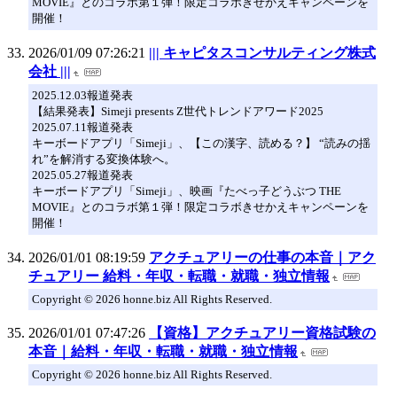
MOVIE』とのコラボ第１弾！限定コラボきせかえキャンペーンを
開催！
2026/01/09 07:26:21
||| キャピタスコンサルティング株式
会社 |||
2025.12.03報道発表
【結果発表】Simeji presents Z世代トレンドアワード2025
2025.07.11報道発表
キーボードアプリ「Simeji」、【この漢字、読める？】 “読みの揺
れ”を解消する変換体験へ。
2025.05.27報道発表
キーボードアプリ「Simeji」、映画『たべっ子どうぶつ THE
MOVIE』とのコラボ第１弾！限定コラボきせかえキャンペーンを
開催！
2026/01/01 08:19:59
アクチュアリーの仕事の本音｜アク
チュアリー 給料・年収・転職・就職・独立情報
Copyright © 2026 honne.biz All Rights Reserved.
2026/01/01 07:47:26
【資格】アクチュアリー資格試験の
本音｜給料・年収・転職・就職・独立情報
Copyright © 2026 honne.biz All Rights Reserved.