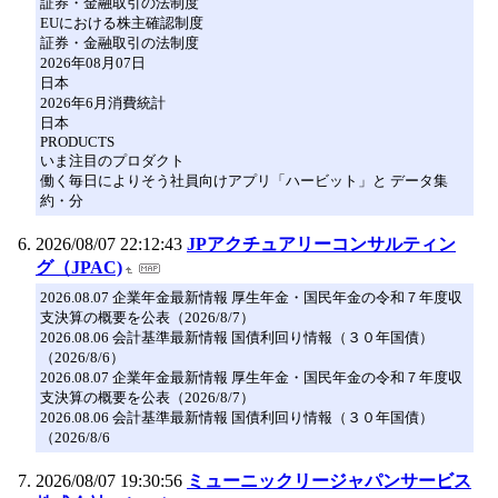
証券・金融取引の法制度
EUにおける株主確認制度
証券・金融取引の法制度
2026年08月07日
日本
2026年6月消費統計
日本
PRODUCTS
いま注目のプロダクト
働く毎日によりそう社員向けアプリ「ハービット」と データ集
約・分
2026/08/07 22:12:43
JPアクチュアリーコンサルティン
グ（JPAC)
2026.08.07 企業年金最新情報 厚生年金・国民年金の令和７年度収
支決算の概要を公表（2026/8/7）
2026.08.06 会計基準最新情報 国債利回り情報（３０年国債）
（2026/8/6）
2026.08.07 企業年金最新情報 厚生年金・国民年金の令和７年度収
支決算の概要を公表（2026/8/7）
2026.08.06 会計基準最新情報 国債利回り情報（３０年国債）
（2026/8/6
2026/08/07 19:30:56
ミューニックリージャパンサービス