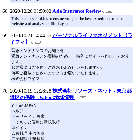
2020/12/28 08:50:02
Asia Insurance Review
This site uses cookies to ensure you get the best experience on our
website and analyze traffic. I agree
2020/10/21 14:44:55
パーソナルライフマネジメント【ラ
イフィ】
緊急メンテナンスのお知らせ
緊急メンテナンスの実施のため、一時的にサイトを停止しており
ます。
お客様にはご不便・ご迷惑をおかけいたしますが、
何卒ご容赦くださいますようお願いいたします。
株式会社ライフィ
2020/10/19 12:26:28
株式会社リソース・ネット - 東京都
港区の保険 - Yahoo!地域情報
Yahoo! JAPAN
ヘルプ
キーワード： 検索
IDでもっと便利に新規取得
ログイン
広東料理 南粤美食
広東料理,中華料理