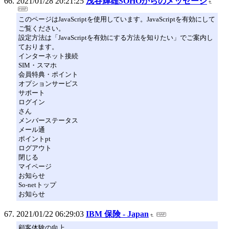
2021/01/28 20:21:25
浅谷輝雄SOHOからのメッセージ
このページはJavaScriptを使用しています。JavaScriptを有効にして
ご覧ください。
設定方法は「JavaScriptを有効にする方法を知りたい」でご案内し
ております。
インターネット接続
SIM・スマホ
会員特典・ポイント
オプションサービス
サポート
ログイン
さん
メンバーステータス
メール通
ポイントpt
ログアウト
閉じる
マイページ
お知らせ
So-netトップ
お知らせ
2021/01/22 06:29:03
IBM 保険 - Japan
顧客体験の向上