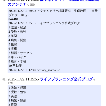
のアンテナ
2025/11/22 11:39:25 アクチュアリー試験研究（生保数理） - 楽天
ブログ（Blog）
044481
2025/11/22 11:35:55 ライフプランニング公式ブログ
1 政治・経済
2 受験・勉強
3 英語
4 病気・闘病
5 投資
6 将棋
7 部活・サークル
8 車・バイク
9 教育・学校
10 不動産
2025/11/22 11:12:40 actuary_mathのア
2025/11/22 11:35:55
ライフプランニング公式ブログ
1 政治・経済
2 受験・勉強
3 英語
4 病気・闘病
5 投資