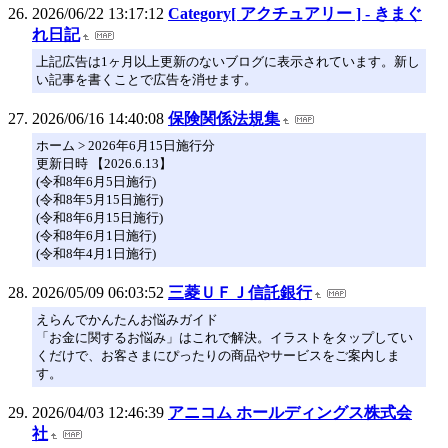
2026/06/22 13:17:12
Category[ アクチュアリー ] - きまぐ
れ日記
上記広告は1ヶ月以上更新のないブログに表示されています。新し
い記事を書くことで広告を消せます。
2026/06/16 14:40:08
保険関係法規集
ホーム > 2026年6月15日施行分
更新日時 【2026.6.13】
(令和8年6月5日施行)
(令和8年5月15日施行)
(令和8年6月15日施行)
(令和8年6月1日施行)
(令和8年4月1日施行)
2026/05/09 06:03:52
三菱ＵＦＪ信託銀行
えらんでかんたんお悩みガイド
「お金に関するお悩み」はこれで解決。イラストをタップしてい
くだけで、お客さまにぴったりの商品やサービスをご案内しま
す。
2026/04/03 12:46:39
アニコム ホールディングス株式会
社