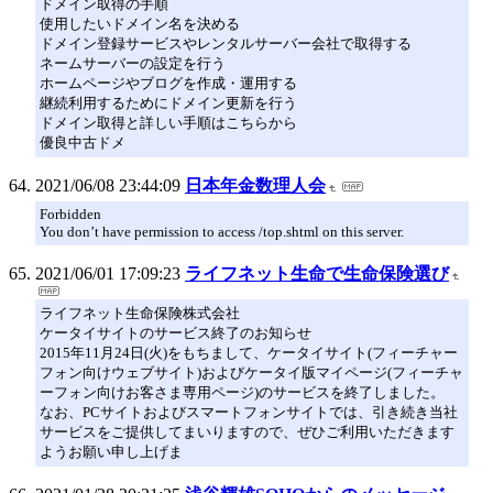
ドメイン取得の手順
使用したいドメイン名を決める
ドメイン登録サービスやレンタルサーバー会社で取得する
ネームサーバーの設定を行う
ホームページやブログを作成・運用する
継続利用するためにドメイン更新を行う
ドメイン取得と詳しい手順はこちらから
優良中古ドメ
2021/06/08 23:44:09
日本年金数理人会
Forbidden
You don’t have permission to access /top.shtml on this server.
2021/06/01 17:09:23
ライフネット生命で生命保険選び
ライフネット生命保険株式会社
ケータイサイトのサービス終了のお知らせ
2015年11月24日(火)をもちまして、ケータイサイト(フィーチャー
フォン向けウェブサイト)およびケータイ版マイページ(フィーチャ
ーフォン向けお客さま専用ページ)のサービスを終了しました。
なお、PCサイトおよびスマートフォンサイトでは、引き続き当社
サービスをご提供してまいりますので、ぜひご利用いただきます
ようお願い申し上げま