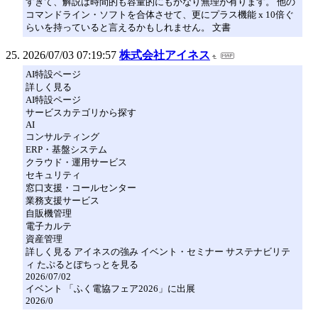
すぎて、解説は時間的も容量的にもかなり無理が有ります。 他の
コマンドライン・ソフトを合体させて、更にプラス機能 x 10倍ぐ
らいを持っていると言えるかもしれません。 文書
2026/07/03 07:19:57
株式会社アイネス
AI特設ページ
詳しく見る
AI特設ページ
サービスカテゴリから探す
AI
コンサルティング
ERP・基盤システム
クラウド・運用サービス
セキュリティ
窓口支援・コールセンター
業務支援サービス
自販機管理
電子カルテ
資産管理
詳しく見る アイネスの強み イベント・セミナー サステナビリテ
ィ たぷるとぽちっとを見る
2026/07/02
イベント 「ふく電協フェア2026」に出展
2026/0