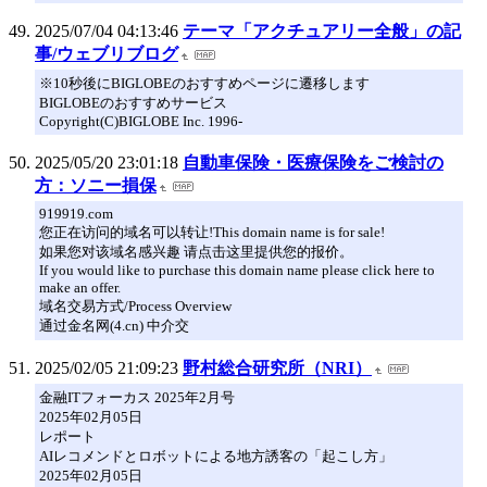
2025/07/04 04:13:46
テーマ「アクチュアリー全般」の記
事/ウェブリブログ
※10秒後にBIGLOBEのおすすめページに遷移します
BIGLOBEのおすすめサービス
Copyright(C)BIGLOBE Inc. 1996-
2025/05/20 23:01:18
自動車保険・医療保険をご検討の
方：ソニー損保
919919.com
您正在访问的域名可以转让!This domain name is for sale!
如果您对该域名感兴趣 请点击这里提供您的报价。
If you would like to purchase this domain name please click here to
make an offer.
域名交易方式/Process Overview
通过金名网(4.cn) 中介交
2025/02/05 21:09:23
野村総合研究所（NRI）
金融ITフォーカス 2025年2月号
2025年02月05日
レポート
AIレコメンドとロボットによる地方誘客の「起こし方」
2025年02月05日