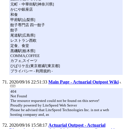
元町・中華街駅[神奈川県]
かにや銀座店
和食
甲府駅[山梨県]
餃子専門店 四一餃子
餃子
尾道駅[広島県]
レストラン西欧
定食、食堂
黒磯駅[栃木県]
COMMA,COFFEE
カフェ,スイーツ
ひばりケ丘(東京都)駅[東京都]
プライバシー - 利用規約 -
2020/09/16 22:51:33
Main Page - Actuarial Outpost Wiki
404
Not Found
The resource requested could not be found on this server!
Proudly powered by LiteSpeed Web Server
Please be advised that LiteSpeed Technologies Inc. is not a web
hosting company and, as
2020/09/16 15:58:17
Actuarial Outpost - Actuarial