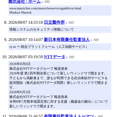
株式会社 | ホーム
www.munichre.com/munichreservicegmbh/en.html
Markus Waniek
2026/08/07 14:33:18
日立製作所
情報システムのセキュリティ情報について
2026/08/07 10:14:07
新日本有限責任監査法人
ey.ai ー 統合プラットフォーム（人工知能サービス）
2026/08/07 03:19:59
NTTデータ
2026年8月6日
株式会社NTTデータグループ 報道発表
2026年度 第1四半期決算について新しいウィンドウで開きます。
子どもから高齢者まで、誰もが利用できる自治体給付サービスを
提供開始（株式会社NTTデータ関西）新しいウィンドウで開きま
す。
2026年8月5日
株式会社NTTデータグループ 報道発表
令和8年7月熊本地震災害に対する支援（義援金の拠出）について
新しいウィンドウで開きます。
2026/08/06 21:46:57
有限責任監査法人トーマツ