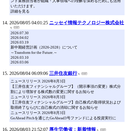
ント業務担当者が組織・人事領域への理解を深めるためにも活用
いただけます。
詳細を見る
2026/08/05 04:01:25
ニッセイ情報テクノロジー株式会社
2026.07.30
2026.04.02
2026.03.19
新中期経営計画（2026-2028）について
～Transform for the Future.～
2026.03.10
2026.03.06
2026/08/04 06:09:06
三井住友銀行
ニュースリリース 2026年8月3日
【三井住友フィナンシャルグループ】（開示事項の変更）株式分
割により増加する株式数の変更に関するお知らせ
ニュースリリース 2026年8月3日
【三井住友フィナンシャルグループ】自己株式の取得状況および
取得終了ならびに自己株式の消却に関するお知らせ
ニュースリリース 2026年8月3日
GoAhead Pitchを通じたGoAhead3号ファンドによる投資実行に
2026/08/03 21:52:07
厚生労働省：新着情報