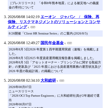
［プレスリリース］ 「令和8年熊本地震」による被災地への義援
金の寄付について
2026/08/08 14:02:19
エーオン ジャパン / 保険、再
保険、リスクマネジメントのソリューションとコンサ
ルティング
8/26開催「Client HR Seminar Series」のご案内 (2026/8/5)
2026/08/08 12:49:27
国民年金基金
2026年8月 5日2026 年度第１四半期運用実績（速報）を掲載しま
した。
2026年8月 5日2025 年度資産運用概況報告書を掲載しました。
2026年8月 5日「アセットオーナー・プリンシプルに関する取組方
針」の更新及び「2025 年度における資産運用業務の運営状況及び
2026 年度の取組計画」の掲載について
2026/08/08 02:34:10
大和総研
2026年08月07日
ニュースリリース
「2026 OCI Top Partner Engineers」に大和総研社員が2年連続で選
出
2026年08月07日