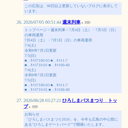
この広告は、90日以上更新していないブログに表示して
います。
2026/07/05 00:51:44
週末列車
トップページ > 週末列車 > 7月4日（土）・7月5日（日）
の車両運用
7月4日（土）・7月5日（日）の車両運用
7/4(土)
令和8年7月2日更新
7/5(日)
■…ｷﾊ37100-03 ■…ｷﾊ11-7
■…ｷﾊ3710-01 ■…ｷﾊ100-40
7/4(土)
令和8年7月2日更新
7/5(日)
■…ｷﾊ37100-03 ■…ｷﾊ11-7
■…ｷﾊ3710-01 ■…ｷﾊ100-40
2026/06/28 03:27:21
ひろしまバスまつり トッ
プ
お知らせ
「ひろしまバスまつり2026」を、今年も広島の中心部に
ある”ひろしまゲートパーク”で開催いたします。