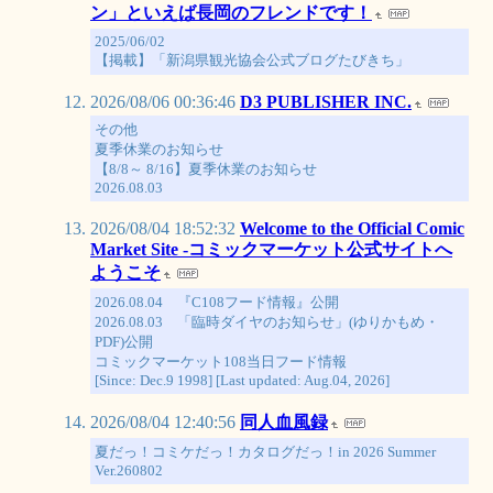
ン」といえば長岡のフレンドです！
2025/06/02
【掲載】「新潟県観光協会公式ブログたびきち」
2026/08/06 00:36:46
D3 PUBLISHER INC.
その他
夏季休業のお知らせ
【8/8～ 8/16】夏季休業のお知らせ
2026.08.03
2026/08/04 18:52:32
Welcome to the Official Comic
Market Site -コミックマーケット公式サイトへ
ようこそ
2026.08.04 『C108フード情報』公開
2026.08.03 「臨時ダイヤのお知らせ」(ゆりかもめ・
PDF)公開
コミックマーケット108当日フード情報
[Since: Dec.9 1998] [Last updated: Aug.04, 2026]
2026/08/04 12:40:56
同人血風録
夏だっ！コミケだっ！カタログだっ！in 2026 Summer
Ver.260802