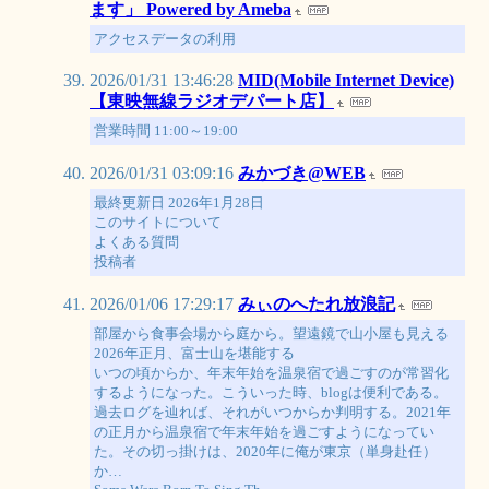
ます」 Powered by Ameba
アクセスデータの利用
2026/01/31 13:46:28
MID(Mobile Internet Device)
【東映無線ラジオデパート店】
営業時間 11:00～19:00
2026/01/31 03:09:16
みかづき@WEB
最終更新日 2026年1月28日
このサイトについて
よくある質問
投稿者
2026/01/06 17:29:17
みぃのへたれ放浪記
部屋から食事会場から庭から。望遠鏡で山小屋も見える
2026年正月、富士山を堪能する
いつの頃からか、年末年始を温泉宿で過ごすのが常習化
するようになった。こういった時、blogは便利である。
過去ログを辿れば、それがいつからか判明する。2021年
の正月から温泉宿で年末年始を過ごすようになってい
た。その切っ掛けは、2020年に俺が東京（単身赴任）
か…