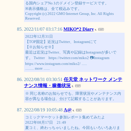
る国内シェアNo.1のドメイン登録サービスです。
※表示価格は、全て税込みです。
Copyright (c) 2022 GMO Internet Group, Inc. All Rights
Reserved.
2022/11/07 03:17:16
MIKO*2 Diary
2022年12月31日
【TOP固定】近況はTwitter、Instagramにて
【※お知らせ※】
最近は近況はTwitter、写真や記録はInstagramが多いで
す。 Twitter https://twitter.com/miko2 📷Instagram
https://www.instagram.com/miko2/ ......
.......... more .......
2022/08/31 03:30:51
任天堂 ネットワーク メンテ
ナンス情報・稼働状況
※ 同じ名称のお知らせでも、障害状況やメンテナンス内
容が異なる場合は、分けて記載することがあります。
2022/08/19 10:05:48
A@
コミックマーケット参加レポート集めてみたよ
2022年08月17日 21:49
夏コミ、終わっちゃいましたね。今回もいろいろありま