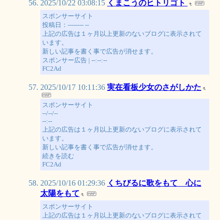
2025/10/22 03:08:15
くまこうのヒトリゴト
スポンサーサイト
投稿日：-------- --
上記の広告は１ヶ月以上更新のないブログに表示されて
います。
新しい記事を書く事で広告が消せます。
スポンサー広告 | --:--:--
FC2Ad
2025/10/17 10:11:36
実在看板少女のさがしかた
スポンサーサイト
--/--/--
--:--
上記の広告は１ヶ月以上更新のないブログに表示されて
います。
新しい記事を書く事で広告が消せます。
続きを読む
FC2Ad
2025/10/16 01:29:36
くちびるに歌をもて 心に
太陽をもて
スポンサーサイト
上記の広告は１ヶ月以上更新のないブログに表示されて