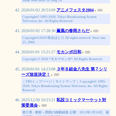
Some Were Born To Sing Th
2026/01/02 20:53:09
アニメフェスタ2004
Copyright© 1995-2026, Tokyo Broadcasting System
Television, Inc. All Rights Reserved.
2026/01/02 17:28:30
薫風の春雨さらだ
Copyright©2026 桜去ほとり All rights reserved. Since Jan
25, 2004.
2026/01/01 15:21:27
モカンポ日和
Copyright © 2026 *モカマロンポ* All Rights Reserved.
2026/01/01 14:23:08
３年Ｂ組金八先生 第７シリ
ーズ放送決定！
｜TBSトップページ｜サイトマップ｜ Copyright© 1995-
2026, Tokyo Broadcasting System Television, Inc. All Rights
Reserved.
2025/12/30 10:23:21
私設コミックマーケット対
策委員会
第六章 - 東館～西館の移動経路 公開：2012年1月16日、最