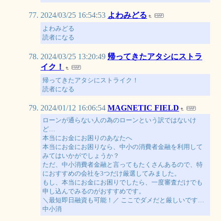
2024/03/25 16:54:53
よわみどる
よわみどる
読者になる
2024/03/25 13:20:49
帰ってきたアタシにストラ
イク！
帰ってきたアタシにストライク！
読者になる
2024/01/12 16:06:54
MAGNETIC FIELD
ローンが通らない人の為のローンという訳ではないけ
ど…
本当にお金にお困りのあなたへ
本当にお金にお困りなら、中小の消費者金融を利用して
みてはいかがでしょうか？
ただ、中小消費者金融と言ってもたくさんあるので、特
におすすめの会社を3つだけ厳選してみました。
もし、本当にお金にお困りでしたら、一度審査だけでも
申し込んでみるのがおすすめです。
＼最短即日融資も可能！／ ここでダメだと厳しいです…
中小消