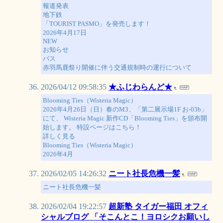
報道発表
地下鉄
「TOURIST PASMO」を発売します！
2026年4月17日
NEW
お知らせ
バス
赤羽馬鹿祭り開催に伴う交通規制時の運行について
2026/04/12 09:58:35
★ふじわらんど★
Blooming Ties（Wisteria Magic）
2026年4月26日（日）春のM3、「第二展示場1F お-03b」
にて、 Wisteria Magic 新作CD「Blooming Ties」を頒布開
始します。 特設ページはこちら！
詳しく見る
Blooming Ties（Wisteria Magic）
2026年4月
2026/02/05 14:26:32
ニート社長危機一髪
ニート社長危機一髪
2026/02/04 19:22:57
超新塾 タイガー福田 オフィ
シャルブログ 「そこんとこ！ヨロシクお願いし