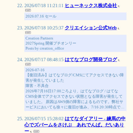
2026/07/18 11:21:11
ヒューネックス株式会社
2026.07.16 セール
2026/07/18 10:25:37
クリエイション公式Web
Creation Partners
2027Spring 開催プチオンリー
Posts by creation_office
2026/07/17 08:48:15
はてなブログ開発ブログ
2026-07-16
【復旧済み】はてなブログ/CMSにてアクセスできない障
害が発生していました
障害・不具合
2026年7月16日17:00ごろより、はてなブログ / はてな
CMS全体でアクセスできない状態となる障害が発生して
いました。 原因はAWS側の障害によるものです。弊社サ
ービスにおいても徐々に復旧が進み、7/16 20:30時点で…
2026/07/15 15:28:02
はてなダイアリー - 練馬の中
心でズバームをさけぶ あれでんぱ。だいあり
ー