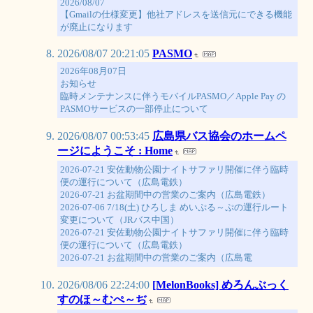
2026/08/07
【Gmailの仕様変更】他社アドレスを送信元にできる機能
が廃止になります
2026/08/07 20:21:05
PASMO
2026年08月07日
お知らせ
臨時メンテナンスに伴うモバイルPASMO／Apple Pay の
PASMOサービスの一部停止について
2026/08/07 00:53:45
広島県バス協会のホームペ
ージにようこそ : Home
2026-07-21 安佐動物公園ナイトサファリ開催に伴う臨時
便の運行について（広島電鉄）
2026-07-21 お盆期間中の営業のご案内（広島電鉄）
2026-07-06 7/18(土) ひろしま めいぷる～ぷの運行ルート
変更について（JRバス中国）
2026-07-21 安佐動物公園ナイトサファリ開催に伴う臨時
便の運行について（広島電鉄）
2026-07-21 お盆期間中の営業のご案内（広島電
2026/08/06 22:24:00
[MelonBooks] めろんぶっく
すのほ～むぺ～ぢ