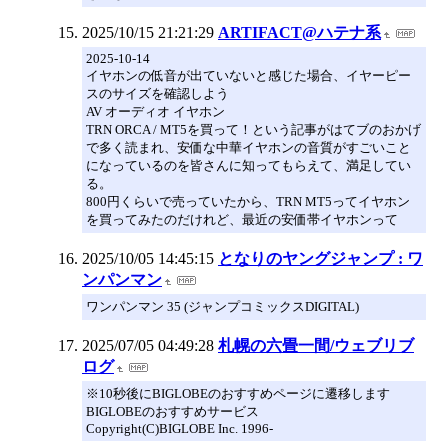
2025/10/15 21:21:29
ARTIFACT@ハテナ系
2025-10-14
イヤホンの低音が出ていないと感じた場合、イヤーピー
スのサイズを確認しよう
AV オーディオ イヤホン
TRN ORCA / MT5を買って！という記事がはてブのおかげ
で多く読まれ、安価な中華イヤホンの音質がすごいこと
になっているのを皆さんに知ってもらえて、満足してい
る。
800円くらいで売っていたから、TRN MT5ってイヤホン
を買ってみたのだけれど、最近の安価帯イヤホンって
2025/10/05 14:45:15
となりのヤングジャンプ : ワ
ンパンマン
ワンパンマン 35 (ジャンプコミックスDIGITAL)
2025/07/05 04:49:28
札幌の六畳一間/ウェブリブ
ログ
※10秒後にBIGLOBEのおすすめページに遷移します
BIGLOBEのおすすめサービス
Copyright(C)BIGLOBE Inc. 1996-