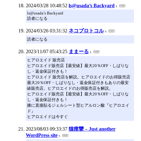
2024/03/28 10:48:52
ls@usada’s Backyard
ls@usada’s Backyard
読者になる
2024/03/26 03:31:32
ネコプロトコル
読者になる
2023/11/07 05:43:25
ままーる
ヒアロエイド 販売店
ヒアロエイド販売店【最安値】最大20％OFF・しばりな
し・返金保証付きも！
ヒアロエイド 販売店を解説。ヒアロエイドのお得販売店
最大20％OFF・しばりなし・返金保証付きもありの最安
値販売店。ヒアロエイドのお得販売店を解説。
ヒアロエイド販売店【最安値】最大20％OFF・しばりな
し・返金保証付きも！
膝に直接貼るジェルシート型ヒアルロン酸『ヒアロエイ
ド』
ヒアロエイドは今すぐ
2023/08/03 09:33:37
猫痙攣 – Just another
WordPress site