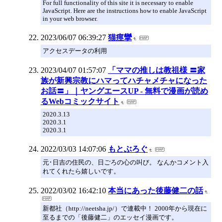
For full functionality of this site it is necessary to enable
JavaScript. Here are the instructions how to enable JavaScript
in your web browser.
2023/06/07 06:39:27
猫痙攣
アクセスデータの利用
2023/04/07 01:57:07
「ママの推しは教祖様 〓家
族が新興宗教にハマってハチャメチャになった
お話〓」｜ヤングエースUP - 無料で漫画が読め
るWebコミックサイト
2020.3.13
2020.3.1
2020.3.1
2022/03/03 14:07:06
もとぶろぐ
元･日吉の住民の、日ごろの心の叫び。 なんかコメント入
れてくれたら嬉しいです。
2022/03/02 16:42:10
本当にあった後藤健二の話
新都社（http://neetsha.jp/）で連載中！ 2000年から現在に
至るまでの「後藤健二」のエッセイ漫画です。