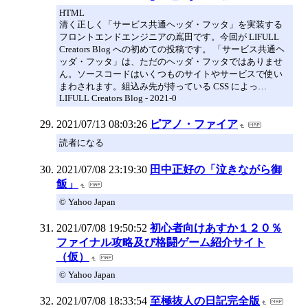
HTML
清く正しく「サービス共通ヘッダ・フッタ」を実装する
フロントエンドエンジニアの嶌田です。今回が LIFULL
Creators Blog への初めての投稿です。 「サービス共通ヘ
ッダ・フッタ」は、ただのヘッダ・フッタではありませ
ん。ソースコードはいくつものサイトやサービスで使い
まわされます。組込み先が持っている CSS によっ…
LIFULL Creators Blog - 2021-0
2021/07/13 08:03:26
ピアノ・ファイア
読者になる
2021/07/08 23:19:30
田中正好の「泣きながら御
飯」
© Yahoo Japan
2021/07/08 19:50:52
初心者向けあすか１２０％
ファイナル攻略及び格闘ゲーム紹介サイト
（仮）
© Yahoo Japan
2021/07/08 18:33:54
至極抜人の日記完全版