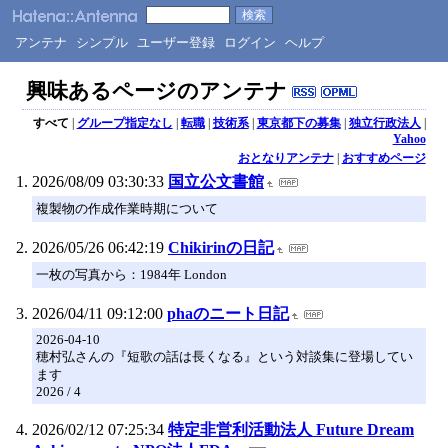
アンテナ
シンプル
ユーザー登録
ログイン
ヘルプ
興味あるページのアンテナ
すべて
|
グループ指定なし
|
転職
|
技術系
|
東京都下の募集
|
独立行政法人
|
Yahoo
おとなりアンテナ
|
おすすめページ
2026/08/09 03:30:33
国立公文書館
複製物の作成作業時期について
2026/05/26 06:42:19
Chikirinの日記
一枚の写真から：1984年 London
2026/04/11 09:12:00
phaのニート日記
2026-04-10
穂村弘さんの『短歌の話は長くなる』という対談集に登場してい
ます
2026 / 4
2026/02/12 07:25:34
特定非営利活動法人 Future Dream