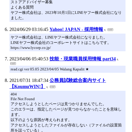
ストアアドバイザー募集
よくある質問
ヤフー株式会社は、2023年10月1日にLINEヤフー株式会社になり
ました。
2024/06/29 03:16:45
Yahoo! JAPAN - 採用情報
ヤフー株式会社は、LINEヤフー株式会社になりました。
LINEヤフー株式会社のコーポレートサイトはこちらです。
https://www.lycorp.co.jp/
2023/04/06 05:40:53
技能・現業職員採用情報 part34
read.cgi ver 05.05 2023/04/05 Walang Kapalit ★
2021/07/31 18:47:34
公務員試験総合案内サイト
【KoumuWIN!】
404
File Not Found
アクセスしようとしたページは見つかりませんでした。
このエラーは、指定したページが見つからなかったことを意味し
ます。
以下のような原因が考えられます。
アクセスしようとしたファイルが存在しない（ファイルの設置箇
所を誤っている）。