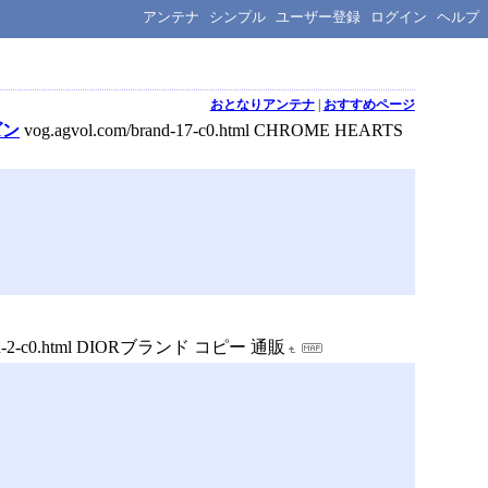
アンテナ
シンプル
ユーザー登録
ログイン
ヘルプ
おとなりアンテナ
|
おすすめページ
ズン
vog.agvol.com/brand-17-c0.html CHROME HEARTS
rand-2-c0.html DIORブランド コピー 通販