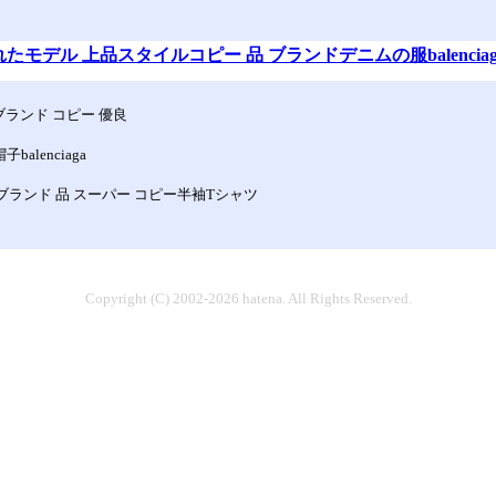
モデル 上品スタイルコピー 品 ブランドデニムの服balenciag
めブランド コピー 優良
lenciaga
気ブランド 品 スーパー コピー半袖Tシャツ
Copyright (C) 2002-2026 hatena. All Rights Reserved.