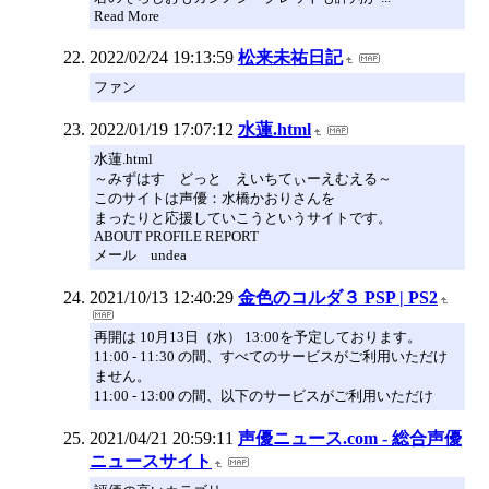
Read More
2022/02/24 19:13:59
松来未祐日記
ファン
2022/01/19 17:07:12
水蓮.html
水蓮.html
～みずはす どっと えいちてぃーえむえる～
このサイトは声優：水橋かおりさんを
まったりと応援していこうというサイトです。
ABOUT PROFILE REPORT
メール undea
2021/10/13 12:40:29
金色のコルダ３ PSP | PS2
再開は 10月13日（水） 13:00を予定しております。
11:00 - 11:30 の間、すべてのサービスがご利用いただけ
ません。
11:00 - 13:00 の間、以下のサービスがご利用いただけ
2021/04/21 20:59:11
声優ニュース.com - 総合声優
ニュースサイト