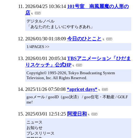
2026/04/25 10:36:14
101号室 南風麗魔の人形の
店
デジタルノベル
「あなたのたましいにやすらぎあれ」
2026/01/30 01:18:09
今日のひとこと
1/4PAGES >>
2026/01/01 20:05:34
TBSアニメーション「ひだま
りスケッチ」公式HP
Copyright© 1995-2026, Tokyo Broadcasting System
Television, Inc. All Rights Reserved.
2025/11/26 07:50:08
*apricot days*
gooメール / gooID（goo決済） / goo住宅・不動産 / GOLF
me!
2025/03/01 12:51:25
阿澄日和
ニュース
お知らせ
プレスリリース