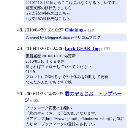
2010年10月31日からここは見れなくなるらしいです。
君望支部の移転先はこちら
leaf支部の移転先はこちら
key支部の移転先はこちら
2010/04/30 18:10:37
Chiaking
Powered by Blogger Alliance-ドリコムブログ
2010/01/20 07:24:00
Luck GEAR Top
更新履歴 2010/01/19 Top更新
2010/01/16 Ｔｏｐ更新
良ければフォローしてやってください。
01/19
プロットにOK出るまでの中休みを利用して更新。
なんだかんだでもうすぐ映
2009/11/23 14:08:35
君のぞらじお トップペー
ジ
ブックマーク変更のお願い
「君のぞらじお」は下記URLとなります。
旧アドレス(http://www.age-soft.jp/kiminozo-radio)にお気に
入りや、ブックマークの登録をされてい