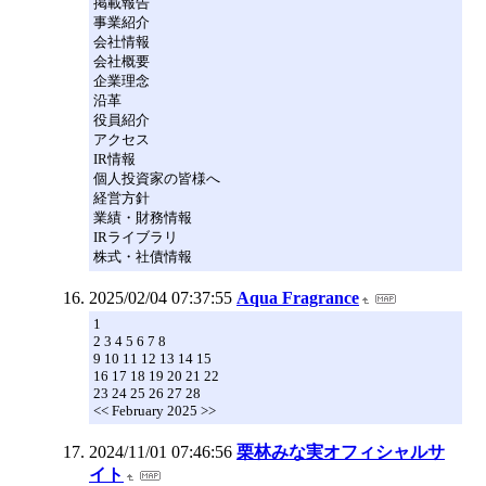
掲載報告
事業紹介
会社情報
会社概要
企業理念
沿革
役員紹介
アクセス
IR情報
個人投資家の皆様へ
経営方針
業績・財務情報
IRライブラリ
株式・社債情報
2025/02/04 07:37:55
Aqua Fragrance
1
2 3 4 5 6 7 8
9 10 11 12 13 14 15
16 17 18 19 20 21 22
23 24 25 26 27 28
<< February 2025 >>
2024/11/01 07:46:56
栗林みな実オフィシャルサ
イト