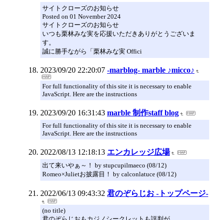
サイトクローズのお知らせ
Posted on 01 November 2024
サイトクローズのお知らせ
いつも栗林みな実を応援いただきありがとうございま
す。
誠に勝手ながら「栗林みな実 Offici
2023/09/20 22:20:07
-marblog- marble ♪micco♪
For full functionality of this site it is necessary to enable
JavaScript. Here are the instructions
2023/09/20 16:31:43
marble 制作staff blog
For full functionality of this site it is necessary to enable
JavaScript. Here are the instructions
2022/08/13 12:18:13
エンカレッジ広場
出て来いやぁ～！ by stupcupilmaeco (08/12)
Romeo×Julietお披露目！ by calconlatuce (08/12)
2022/06/13 09:43:32
君のぞらじお -トップページ-
(no title)
君のぞらじおもカジノシークレットも評判が ...