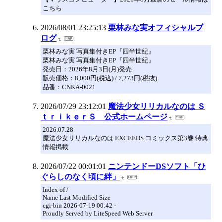
こちら
2026/08/01 23:25:13
栗林みな実オフィシャルブ
ログ
栗林みな実 写真集付きEP『四半世紀』
栗林みな実 写真集付きEP『四半世紀』
発売日：2026年8月3日(月)発売
販売価格：8,000円(税込) / 7,273円(税抜)
品番：CNKA-0021
2026/07/29 23:12:01
魔法少女リリカルなのは Ｓ
ｔｒｉｋｅｒＳ 公式ホームページ
2026.07.28
魔法少女リリカルなのは EXCEEDS コミックス第3巻 特典
情報掲載
2026/07/22 00:01:01
ニンテンドーDSソフト「ひ
ぐらしのなく頃に絆」
Index of /
Name Last Modified Size
cgi-bin 2026-07-19 00:42 -
Proudly Served by LiteSpeed Web Server