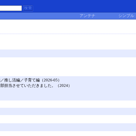
アンテナ
シンプル
推し活編／子育て編（2026-05）
部担当させていただきました。（2024）