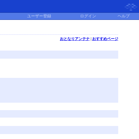
ユーザー登録
ログイン
ヘルプ
おとなりアンテナ
|
おすすめページ