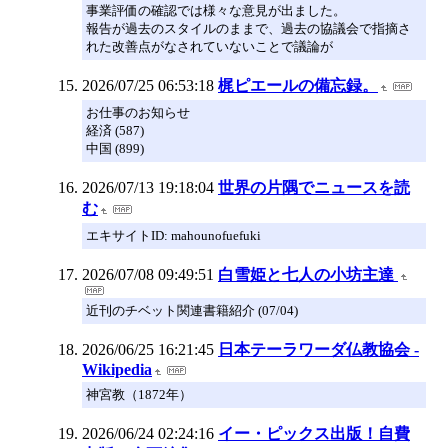
事業評価の確認では様々な意見が出ました。
報告が過去のスタイルのままで、過去の協議会で指摘さ
れた改善点がなされていないことで議論が
2026/07/25 06:53:18
梶ピエールの備忘録。
お仕事のお知らせ
経済 (587)
中国 (899)
2026/07/13 19:18:04
世界の片隅でニュースを読
む
エキサイトID: mahounofuefuki
2026/07/08 09:49:51
白雪姫と七人の小坊主達
近刊のチベット関連書籍紹介 (07/04)
2026/06/25 16:21:45
日本テーラワーダ仏教協会 -
Wikipedia
神宮教（1872年）
2026/06/24 02:24:16
イー・ピックス出版！自費