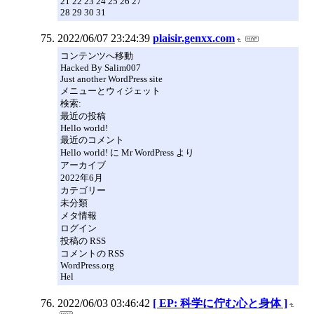
21 22 23 24 25 26 27
28 29 30 31
2022/06/07 23:24:39
plaisir.genxx.com
コンテンツへ移動
Hacked By Salim007
Just another WordPress site
メニューとウィジェット
検索:
最近の投稿
Hello world!
最近のコメント
Hello world! に Mr WordPress より
アーカイブ
2022年6月
カテゴリー
未分類
メタ情報
ログイン
投稿の RSS
コメントの RSS
WordPress.org
Hel
2022/06/03 03:46:42
[ EP: 科学に佇む心と身体 ]