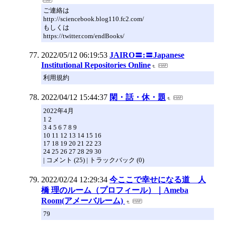
ご連絡は
http://sciencebook.blog110.fc2.com/
もしくは
https://twitter.com/endBooks/
2022/05/12 06:19:53
JAIRO〓:〓Japanese
Institutional Repositories Online
利用規約
2022/04/12 15:44:37
閑・話・休・題
2022年4月
1 2
3 4 5 6 7 8 9
10 11 12 13 14 15 16
17 18 19 20 21 22 23
24 25 26 27 28 29 30
| コメント (25) | トラックバック (0)
2022/02/24 12:29:34
今ここで幸せになる道 人
橋 理のルーム（プロフィール）｜Ameba
Room(アメーバルーム)
79