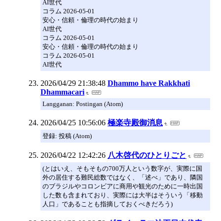
AI世代
コラム 2026-05-01
安心・信頼・倫理の時代の始まり
AI世代
コラム 2026-05-01
安心・信頼・倫理の時代の始まり
コラム 2026-05-01
AI世代
2026/04/29 21:38:48
Dhammo have Rakkhati
Dhammacari
Langganan: Postingan (Atom)
2026/04/25 10:56:06
極楽寺殿御消息
登録: 投稿 (Atom)
2026/04/22 12:42:26
八木啓代のひとりごと
(とはいえ、そもそもの700万人という数字が、実際に国
外の居住する難民総数ではなく、「述べ」であり、隣国
のブラジルやコロンビアに商用や観光のために一時出国
した数も含まれており、実際には大半はそういう「移動
人口」であることも指摘しておくべきだろう)