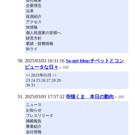
会社概要
企業理念
沿革
役員紹介
アクセス
IR情報
個人投資家の皆様へ
経営方針
業績・財務情報
IRライ
2025/03/03 16:31:16
So-net blog:チベットとコン
ピュータな日々
<< 2025年03月 >>
23 24 25 26 27 28 29
30 31
2025/03/01 17:57:32
寺猫くま 本日の動向
ニュース
お知らせ
プレスリリース
掲載報告
事業紹介
会社情報