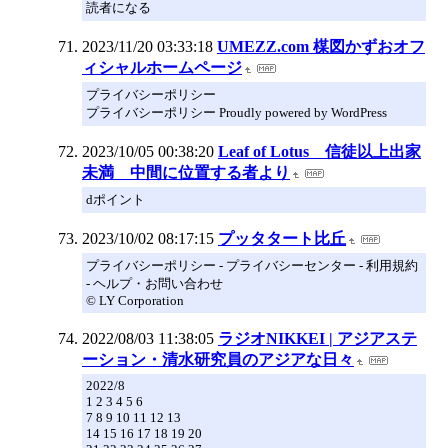
読者になる
2023/11/20 03:33:18
UMEZZ.com 楳図かずおオフ
ィシャルホームページ
プライバシーポリシー
プライバシーポリシー Proudly powered by WordPress
2023/10/05 00:38:20
Leaf of Lotus 信徒以上出家
未満 中間に位置する者より
dポイント
2023/10/02 08:17:15
プッタタート比丘
プライバシーポリシー - プライバシーセンター - 利用規約
- ヘルプ・お問い合わせ
© LY Corporation
2022/08/03 11:38:05
ラジオNIKKEI | アジアステ
ーション・清水研究員のアジアな日々
2022/8
1 2 3 4 5 6
7 8 9 10 11 12 13
14 15 16 17 18 19 20