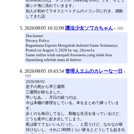
4200Kmの川は「メコン川（mekong river)」です、そして
南シナ海に流れていきます。
知人が初めてラオスとベトナムのメコン川に行き、感動
してきた話
2026/08/05 16:32:09
護法少女ソワカちゃん
Disclaimer
Privacy Policy
Bagaimana Esports Mengubah Industri Game Selamanya
Posted on August 3, 2026 by wp_2fyswr1a
Game online telah menjadi fenomena yang tidak bisa
dipandang sebelah mata di Indone
2026/08/05 10:43:54
管理人エムのカレーな一日
2026/08/02
息子の死から早三週間
三週間が経ちました。
早いなあ。。月日の経つのは。
今は本棚の整理をしている。本をまとめて縛っていま
す。
歩くのも毎日してるし、勤勉な生活を送っているけど、
どうも夜中に起き出してしまう。
夜は寝ててもいいんだった。。と思うけど、なかなか寝
付けないし、それに3時間くらい寝るとどうしても起き出