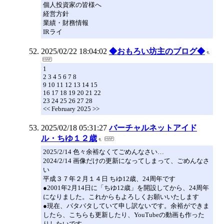
個人投資家の皆様へ
経営方針
業績・財務情報
IRライ
2025/02/22 18:04:02
◆おもろい坊主のブログ◆
1
2 3 4 5 6 7 8
9 10 11 12 13 14 15
16 17 18 19 20 21 22
23 24 25 26 27 28
<< February 2025 >>
2025/02/18 05:31:27
バーチャルネットアイド
ル・ちゆ１２歳
2025/2/14 色々余裕なくてごめんなさい…
2024/2/14 画像だけの更新になってしまって、ごめんなさ
い
平成３７年２月１４日 ちゆ12歳、24周年です
●2001年2月14日に「ちゆ12歳」を開設してから、24周年
になりました。これからもよろしくお願いいたします
●現在、バタバタしていて申し訳ないです。余裕ができま
したら、こちらも更新したり、YouTubeの動画も作った
りしたいです