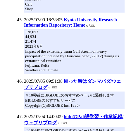
Cart
Shop
2025/07/09 16:38:05
Kyoto University Research
Information Repository: Home
128,657
44,934
21,474
2023年6月
Impact of the extremely warm Gulf Stream on heavy
precipitation induced by Hurricane Sandy (2012) during its
extratropical transition
Fujiwara, Keita
Weather and Climate
2025/07/05 09:51:38
困った時はダンマパダ/ウェ
ブリブログ
※10秒後にBIGLOBEのおすすめページに遷移します
BIGLOBEのおすすめサービス
Copyright(C)BIGLOBE Inc. 1996-
2025/07/04 14:00:09
hohiのPali語学習・作業記録/
ウェブリブログ
※10秒後にBIGLOBEのおすすめページに遷移します