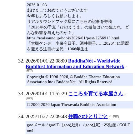
2026-01-03
あけましておめでとうございます
今年もよろしくお願いします。
リアルサウンドブック様にこちらの記事を寄稿
「2026年の干支「ひのえうま」の迷信はいつ生まれ、ど
んな影響を与えたのか？」
https://realsound.jp/book/2026/01/post-2256913.html
「大槻ケンヂ、小泉今日子、酒井順子……2026年に還暦
を迎える注目の世代「1966年生ま
2026/01/01 22:08:00
BuddhaNet - Worldwide
Buddhist Information and Education Network
Copyright © 1996-2026, © Buddha Dharma Education
Association Inc / BuddhaNet - All Rights Reserved
2026/01/01 11:52:29
こころを育てる本屋さん
© 2000-2026 Japan Theravada Buddhist Association.
2025/11/27 22:09:48
住職のひとりごと
gooメール / gooID（goo決済） / goo住宅・不動産 / GOLF
me!