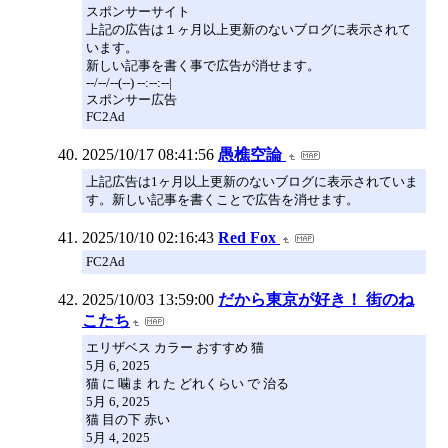
スポンサーサイト
上記の広告は１ヶ月以上更新のないブログに表示されて
います。
新しい記事を書く事で広告が消せます。
--/--/--(--) --:--:--|
スポンサー広告
FC2Ad
2025/10/17 08:41:56
愚樵空論
上記広告は1ヶ月以上更新のないブログに表示されていま
す。新しい記事を書くことで広告を消せます。
2025/10/10 02:16:43
Red Fox
FC2Ad
2025/10/03 13:59:00
だから東京が好き！ 街のね
こたち
エリザベス カラー おすすめ 猫
5月 6, 2025
猫 に 噛ま れ た どれくらい で 治る
5月 6, 2025
猫 目の下 赤い
5月 4, 2025