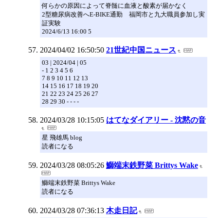
何らかの原因によって脊髄に血液と酸素が届かなく
2型糖尿病改善へE-BIKE通勤 福岡市と九大職員参加し実
証実験
2024/6/13 16:00 5
2024/04/02 16:50:50
21世紀中国ニュース
03 | 2024/04 | 05
- 1 2 3 4 5 6
7 8 9 10 11 12 13
14 15 16 17 18 19 20
21 22 23 24 25 26 27
28 29 30 - - - -
2024/03/28 10:15:05
はてなダイアリー - 沈黙の音
星 飛雄馬 blog
読者になる
2024/03/28 08:05:26
鰤端末鉄野菜 Brittys Wake
鰤端末鉄野菜 Brittys Wake
読者になる
2024/03/28 07:36:13
木走日記