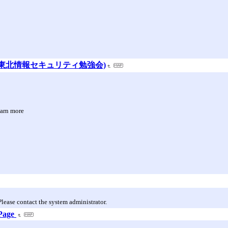
(東北情報セキュリティ勉強会)
earn more
lease contact the system administrator.
 Page