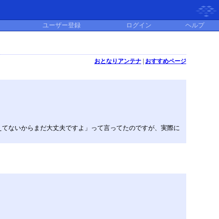
ユーザー登録
ログイン
ヘルプ
おとなりアンテナ
|
おすすめページ
えてないからまだ大丈夫ですよ」って言ってたのですが、実際に