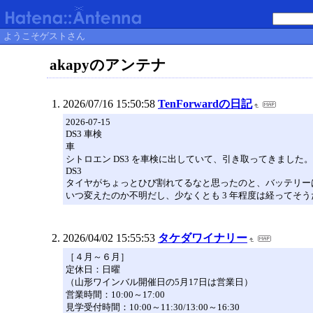
ようこそゲストさん
akapyのアンテナ
2026/07/16 15:50:58
TenForwardの日記
2026-07-15
DS3 車検
車
シトロエン DS3 を車検に出していて、引き取ってきました。
DS3
タイヤがちょっとひび割れてるなと思ったのと、バッテリー
いつ変えたのか不明だし、少なくとも 3 年程度は経ってそ
2026/04/02 15:55:53
タケダワイナリー
［４月～６月］
定休日：日曜
（山形ワインバル開催日の5月17日は営業日）
営業時間：10:00～17:00
見学受付時間：10:00～11:30/13:00～16:30