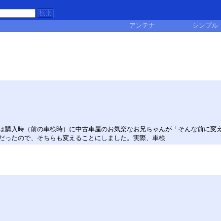
アンテナ
シンプル
は購入時（前の車検時）に中古車屋のお気楽なお兄ちゃんが「そんな前に変
うだったので、そちらも変えることにしました。実際、車検