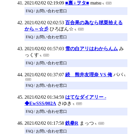
2021/02/02 02:19:09
■裏♀ヲタ■
matsu
FAQ / お問い合わせ窓口
2021/02/02 02:02:53
百合果の為なら毬栗拾える
から～☆彡
ひろぽん☆
FAQ / お問い合わせ窓口
2021/02/02 01:57:03
雪の白アリはわからんム
み
っくす
FAQ / お問い合わせ窓口
2021/02/02 01:37:07
続 熊井友理奈 VS 俺
パパ
FAQ / お問い合わせ窓口
2021/02/02 01:34:59
はてなダイアリー -
◆EwSSS/002A
さゆき
FAQ / お問い合わせ窓口
2021/02/02 01:17:58
鉄拳R
まっつ
FAQ / お問い合わせ窓口