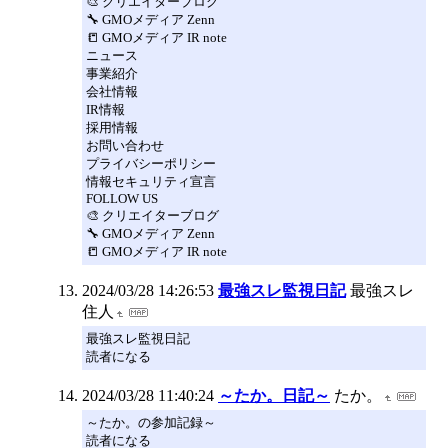
🎨 クリエイターブログ
🔧 GMOメディア Zenn
📒 GMOメディア IR note
ニュース
事業紹介
会社情報
IR情報
採用情報
お問い合わせ
プライバシーポリシー
情報セキュリティ宣言
FOLLOW US
🎨 クリエイターブログ
🔧 GMOメディア Zenn
📒 GMOメディア IR note
2024/03/28 14:26:53
最強スレ監視日記
最強スレ
住人
最強スレ監視日記
読者になる
2024/03/28 11:40:24
～たか。日記～
たか。
～たか。の参加記録～
読者になる