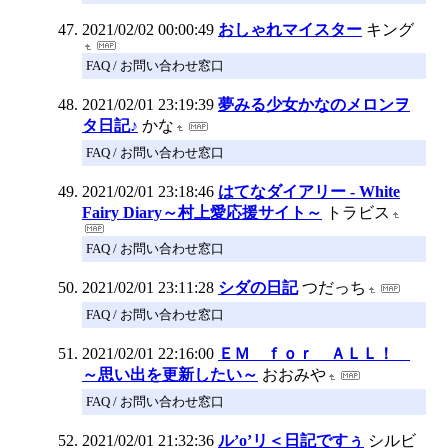
2021/02/02 00:00:49
おしゃれマイスター
キング
FAQ / お問い合わせ窓口
2021/02/01 23:19:39
夢みる少女かなのメロンヲ
タ日記♪
かな
FAQ / お問い合わせ窓口
2021/02/01 23:18:46
はてなダイアリー - White
Fairy Diary～村上愛応援サイト～
トラビス
FAQ / お問い合わせ窓口
2021/02/01 23:11:28
シダの日記
つだっち
FAQ / お問い合わせ窓口
2021/02/01 22:16:00
ＥＭ ｆｏｒ ＡＬＬ！
～思い出を更新したい～
おおみや
FAQ / お問い合わせ窓口
2021/02/01 21:32:36
ル’o’リ＜日記ですぅ
シルビ