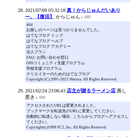
2021/07/09 05:32:18
真！からじゅんだいあり
ー。【復活】
からじゅん
404
お探しのページは見つかりませんでした。
はてなブログ トップ
はてなブログ ヘルプ
はてなブログ アカデミー
法人プラン
FAQ / お問い合わせ窓口
OSSコミュニティ支援プログラム
学校支援プログラム
クリエイターのためのはてなブログ
Copyright (C) 2001-2021 Hatena. All Rights Reserved.
2021/02/24 23:06:43
店主が謝るラーメン店
善し
悪き
アクセスされたURLは変更されました。
ブックマークを転送先のURLに変更してください。
自動的に転送しない場合 : こちらからブログへアクセスし
てください。
Copyright(c)1999 FC2, Inc. All Rights Reserved.