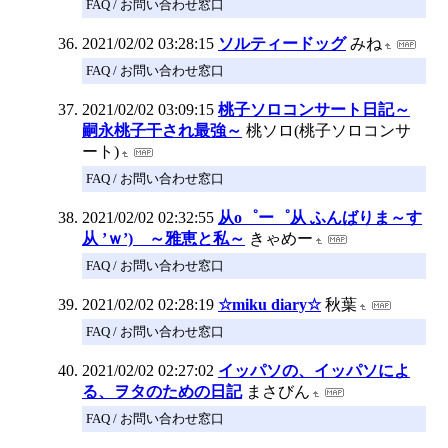
FAQ / お問い合わせ窓口
2021/02/02 03:28:15
ソルティードッグ
みね
FAQ / お問い合わせ窓口
2021/02/02 03:09:15
桃子ソロコンサート日記～
嗣永桃子干され最強～
桃ソロ(桃子ソロコンサ
ート)
FAQ / お問い合わせ窓口
2021/02/02 02:32:55
从o゜ー゜从 ふんばりま～す
从 ’ｗ’) ～雅恵と私～
きゃめー
FAQ / お問い合わせ窓口
2021/02/02 02:28:19
☆miku diary☆
秋葉
FAQ / お問い合わせ窓口
2021/02/02 02:27:02
イッパソの、イッパソによ
る、ヲタのための日記
まさびん
FAQ / お問い合わせ窓口