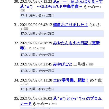
2021/02/02 07:13:23
从o゜ー゜从 ふんばりま～す
从 ’ｗ’) ～GLOWin’UP 中島早貴～
きゃめー
FAQ / お問い合わせ窓口
2021/02/02 06:42:12
確変おこりました！
らいふ
FAQ / お問い合わせ窓口
2021/02/02 04:28:39
みやたんもえの日記（更新
稀）
ＫＲ
FAQ / お問い合わせ窓口
2021/02/02 04:21:45
みやびごと
二号機
FAQ / お問い合わせ窓口
2021/02/02 04:11:28
エ(ry零号機、起動！
めぐ虎
FAQ / お問い合わせ窓口
2021/02/02 03:36:03
从 ’ｗ’) と (っ’-’)っ のプロム
ナード
きゃめー