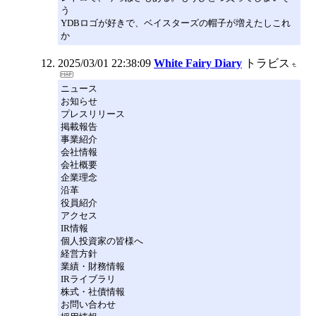
う
YDBロゴが好きで、ベイスターズの帽子が増えたしこれ
か
2025/03/01 22:38:09
White Fairy Diary
トラビス
ニュース
お知らせ
プレスリリース
掲載報告
事業紹介
会社情報
会社概要
企業理念
沿革
役員紹介
アクセス
IR情報
個人投資家の皆様へ
経営方針
業績・財務情報
IRライブラリ
株式・社債情報
お問い合わせ