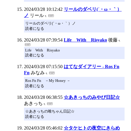
2024/03/28 10:12:42
リールのダベリ(´・ω・｀）
ノ
リール
リールのダベリ(´・ω・｀）ノ
読者になる
2024/03/28 07:39:54
Life With Risyako
後藤
Life With Risyako
読者になる
2024/03/28 07:15:50
はてなダイアリー - Ros Fn
Fn
みなみ
Ros Fn Fn －My Honey －
読者になる
2024/03/28 06:38:55
☆あきっちのみやび日記☆
あきっち
☆あきっちの唯ちゃん日記☆
読者になる
2024/03/28 05:46:02
☆タケヒトの夜空にきらめ