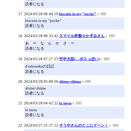
読者になる
2024/03/28 08:44:19
biscuits in my ”pocke”
biscuits in my ”pocke”
読者になる
2024/03/28 08:33:42
スマイル炸裂☆かずみさん
あ ー な ん か さ ー
読者になる
2024/03/28 07:27:25
竹中大臣(←ボスっぽい)
d-takenakaの日記
読者になる
2024/03/28 05:09:56
shima+shima
shima+shima
読者になる
2024/03/28 04:42:22
la mesa
la mesa
読者になる
2024/03/27 21:37:22
そうやさんのとこにドーン！