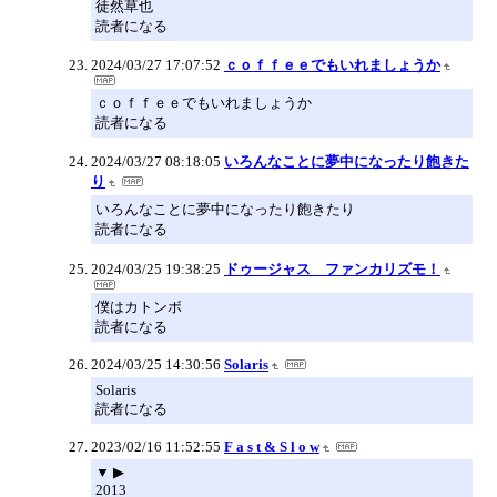
徒然草也
読者になる
2024/03/27 17:07:52
ｃｏｆｆｅｅでもいれましょうか
ｃｏｆｆｅｅでもいれましょうか
読者になる
2024/03/27 08:18:05
いろんなことに夢中になったり飽きた
り
いろんなことに夢中になったり飽きたり
読者になる
2024/03/25 19:38:25
ドゥージャス ファンカリズモ！
僕はカトンボ
読者になる
2024/03/25 14:30:56
Solaris
Solaris
読者になる
2023/02/16 11:52:55
F a s t & S l o w
▼ ▶
2013