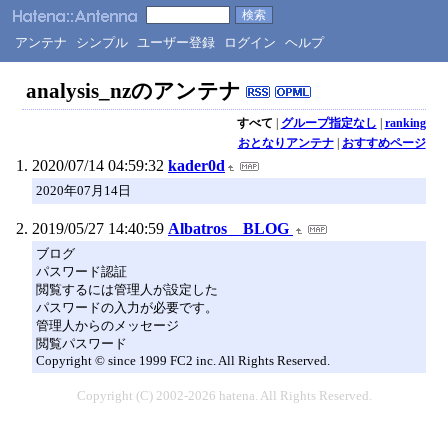
アンテナ
シンプル
ユーザー登録
ログイン
ヘルプ
analysis_nzのアンテナ
すべて
|
グループ指定なし
|
ranking
おとなりアンテナ
|
おすすめページ
2020/07/14 04:59:32
kader0d
2020年07月14日
2019/05/27 14:40:59
Albatros BLOG
ブログ
パスワード認証
閲覧するには管理人が設定した
パスワードの入力が必要です。
管理人からのメッセージ
閲覧パスワード
Copyright © since 1999 FC2 inc. All Rights Reserved.
Copyright (C) 2002-2026 hatena. All Rights Reserved.