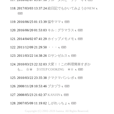
2017/03/03 13:37:24
絵日記でもかいてみようかNEW
2016/06/25 01:15:39
猛牛ママ
2016/06/20 01:53:03
キル：グラマラス
2014/04/02 07:41:29
ホイップメモメモ
2011/12/09 21:29:50
・・・
2011/03/22 14:38:26
ロサンゼルス
2010/03/23 22:32:03
大変！！この料理簡単すぎか
も... ☆★ ３STEP COOKING ★☆
2010/03/22 23:35:38
クマクマパンレポ
2008/11/28 10:53:46
ブタヅラ
2008/05/23 21:02:37
KANJIN
2007/05/09 11:19:02
しがれっちょ
Copyright (C) 2002-2026 hatena. All Rights Reserved.