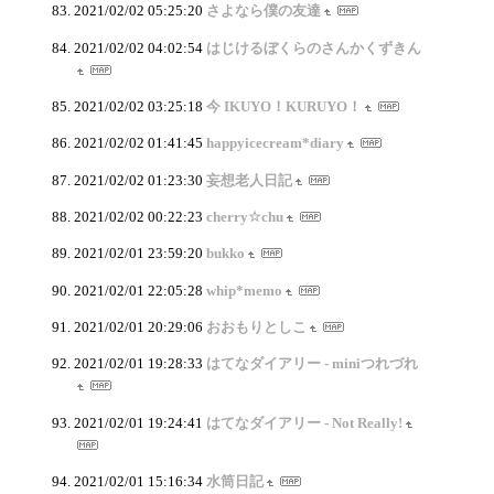
2021/02/02 05:25:20
さよなら僕の友達
2021/02/02 04:02:54
はじけるぼくらのさんかくずきん
2021/02/02 03:25:18
今 IKUYO！KURUYO！
2021/02/02 01:41:45
happyicecream*diary
2021/02/02 01:23:30
妄想老人日記
2021/02/02 00:22:23
cherry☆chu
2021/02/01 23:59:20
bukko
2021/02/01 22:05:28
whip*memo
2021/02/01 20:29:06
おおもりとしこ
2021/02/01 19:28:33
はてなダイアリー - miniつれづれ
2021/02/01 19:24:41
はてなダイアリー - Not Really!
2021/02/01 15:16:34
水筒日記