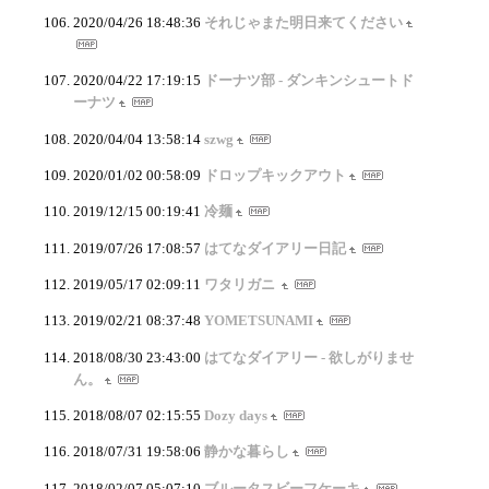
2020/04/26 18:48:36
それじゃまた明日来てください
2020/04/22 17:19:15
ドーナツ部 - ダンキンシュートド
ーナツ
2020/04/04 13:58:14
szwg
2020/01/02 00:58:09
ドロップキックアウト
2019/12/15 00:19:41
冷麺
2019/07/26 17:08:57
はてなダイアリー日記
2019/05/17 02:09:11
ワタリガニ
2019/02/21 08:37:48
YOMETSUNAMI
2018/08/30 23:43:00
はてなダイアリー - 欲しがりませ
ん。
2018/08/07 02:15:55
Dozy days
2018/07/31 19:58:06
静かな暮らし
2018/02/07 05:07:10
ブルータスビーフケーキ