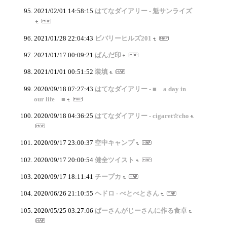
2021/02/01 14:58:15
はてなダイアリー - 魁サンライズ
2021/01/28 22:04:43
ビバリーヒルズ201
2021/01/17 00:09:21
ぱんだ印
2021/01/01 00:51:52
装填
2020/09/18 07:27:43
はてなダイアリー - ■ a day in
our life ■
2020/09/18 04:36:25
はてなダイアリー - cigaret☆cho
2020/09/17 23:00:37
空中キャンプ
2020/09/17 20:00:54
健全ツイスト
2020/09/17 18:11:41
チープカ
2020/06/26 21:10:55
ヘドロ - べとべとさん
2020/05/25 03:27:06
ばーさんがじーさんに作る食卓