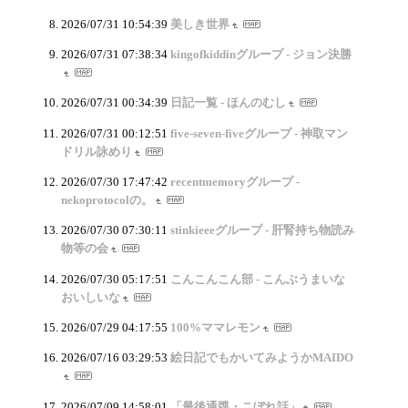
2026/07/31 10:54:39
美しき世界
2026/07/31 07:38:34
kingofkiddinグループ - ジョン決勝
2026/07/31 00:34:39
日記一覧 - ほんのむし
2026/07/31 00:12:51
five-seven-fiveグループ - 神取マン
ドリル詠めり
2026/07/30 17:47:42
recentmemoryグループ -
nekoprotocolの。
2026/07/30 07:30:11
stinkieeeグループ - 肝腎持ち物読み
物等の会
2026/07/30 05:17:51
こんこんこん部 - こんぶうまいな
おいしいな
2026/07/29 04:17:55
100%ママレモン
2026/07/16 03:29:53
絵日記でもかいてみようかMAIDO
2026/07/09 14:58:01
「最後通牒・こぼれ話」