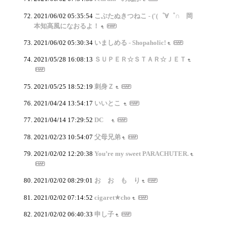
2021/06/02 05:35:54
こぶたぬきつねこ - ('(゜∀゜∩ 岡
本知高風になおるよ！
2021/06/02 05:30:34
いましめる - Shopaholic!
2021/05/28 16:08:13
ＳＵＰＥＲ☆ＳＴＡＲ☆ＪＥＴ
2021/05/25 18:52:19
刺身Ｚ
2021/04/24 13:54:17
いいとこ
2021/04/14 17:29:52
DC
2021/02/23 10:54:07
父母兄弟
2021/02/02 12:20:38
You’re my sweet PARACHUTER.
2021/02/02 08:29:01
お お も り
2021/02/02 07:14:52
cigaret★cho
2021/02/02 06:40:33
申し子