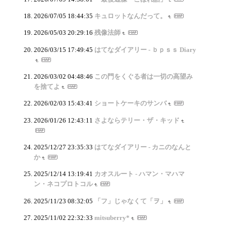
2026/07/05 18:44:35
キュロットなんだって。
2026/05/03 20:29:16
残像法師
2026/03/15 17:49:45
はてなダイアリー - ｂｐｓｓ Diary
2026/03/02 04:48:46
この門をくぐる者は一切の高望み
を捨てよ
2026/02/03 15:43:41
ショートケーキのサンバ
2026/01/26 12:43:11
さよならテリー・ザ・キッド
2025/12/27 23:35:33
はてなダイアリー - カニのなんと
か
2025/12/14 13:19:41
カオスルート - ハマン・マハマ
ン・ネコプロトコル
2025/11/23 08:32:05
「フ」じゃなくて「ヲ」
2025/11/02 22:32:33
mitsuberry*