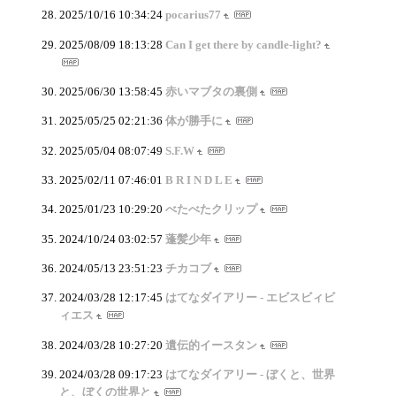
2025/10/16 10:34:24
pocarius77
2025/08/09 18:13:28
Can I get there by candle-light?
2025/06/30 13:58:45
赤いマブタの裏側
2025/05/25 02:21:36
体が勝手に
2025/05/04 08:07:49
S.F.W
2025/02/11 07:46:01
B R I N D L E
2025/01/23 10:29:20
べたべたクリップ
2024/10/24 03:02:57
蓬髪少年
2024/05/13 23:51:23
チカコブ
2024/03/28 12:17:45
はてなダイアリー - エビスビィビ
ィエス
2024/03/28 10:27:20
遺伝的イースタン
2024/03/28 09:17:23
はてなダイアリー - ぼくと、世界
と、ぼくの世界と