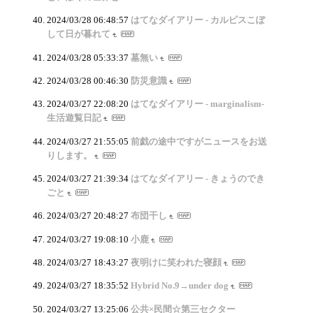
2024/03/28 06:48:57
はてなダイアリー - カルピスこぼ
して日が暮れて
2024/03/28 05:33:37
墓無い
2024/03/28 00:46:30
防災意識
2024/03/27 22:08:20
はてなダイアリー - marginalism-
生活遊覧日記
2024/03/27 21:55:05
前戯の途中ですがニュースをお送
りします。
2024/03/27 21:39:34
はてなダイアリー - きょうのでき
ごと
2024/03/27 20:48:27
布団干し
2024/03/27 19:08:10
小鹿
2024/03/27 18:43:27
夜明けに笑われた寝顔
2024/03/27 18:35:52
Hybrid No.9→under dog
2024/03/27 13:25:06
公共×民間☆第三セクター