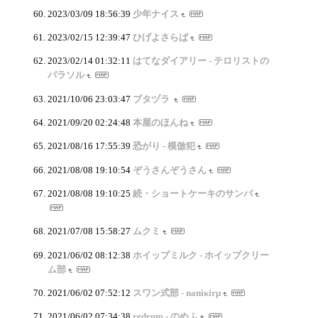
2023/03/09 18:56:39
少年ナイス
2023/02/15 12:39:47
ひげよさらば
2023/02/14 01:32:11
はてなダイアリー - テロリストの
パラソル
2021/10/06 23:03:47
ブタヅラ
2021/09/20 02:24:48
本屋のほんね
2021/08/16 17:55:39
恐がり - 模倣犯
2021/08/08 19:10:54
ぞうさんぞうさん
2021/08/08 19:10:25
続・ショートケーキのサンバ
2021/07/08 15:58:27
ムクミ
2021/06/02 08:12:38
ホイップミルク - ホイップクリー
ム部
2021/06/02 07:52:12
スワン式部 - naniκirμ
2021/06/02 07:34:38
redrum - のぬふ