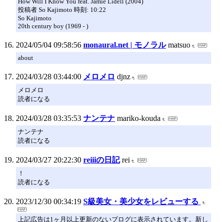
How Will I Know You feat. Jamie Lidell (2004)
投稿者 So Kajimoto 時刻: 10:22
So Kajimoto
20th century boy (1969 - )
2024/05/04 09:58:56
monaural.net | モノラル
matsuo
about
2024/03/28 03:44:00
メロメロ
djnz
メロメロ
読者になる
2024/03/28 03:35:53
ナンテナ
mariko-kouda
ナンテナ
読者になる
2024/03/27 20:22:30
reiiiの日記
rei
！
読者になる
2023/12/30 00:34:19
S級美女・美少女をレビューする
上記広告は1ヶ月以上更新のないブログに表示されています。新し