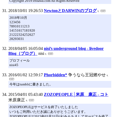
Copyright 2019:erisawa.com All Rights Reserved
2018/10/01 19:26:53
NewtonとDARWINのブログ
2018年10月
123456
78910111213
14151617181920
21222324252627
28293031
2018/04/05 16:05:04
nisi’s underground blog - livedoor
Blog（ブログ）
nisi
プロフィール
nisi45
2016/01/02 12:59:17
Phorbidden*
争うなら王冠燃やせ
今年はtumblrに書きました。
2015/04/01 05:43:40
ZOZOPEOPLE│米原 康正 - コト
米原康正
ZOZOPEOPLEはサービスを終了いたしました
いつもご利用いただき誠にありがとうございます。
ZOZOPEOPLEは2015年03月31日(火)をもちましてサービスを終了