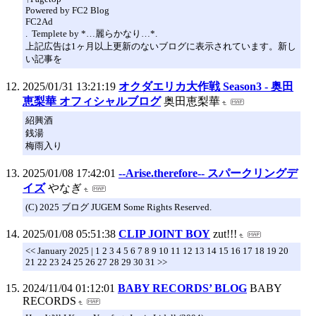
Powered by FC2 Blog
FC2Ad
. Templete by *…麗らかなり…*.
上記広告は1ヶ月以上更新のないブログに表示されています。新し
い記事を
2025/01/31 13:21:19
オクダエリカ大作戦 Season3 - 奥田
恵梨華 オフィシャルブログ
奥田恵梨華
紹興酒
銭湯
梅雨入り
2025/01/08 17:42:01
--Arise.therefore-- スパークリングデ
イズ
やなぎ
(C) 2025 ブログ JUGEM Some Rights Reserved.
2025/01/08 05:51:38
CLIP JOINT BOY
zut!!!
<< January 2025 | 1 2 3 4 5 6 7 8 9 10 11 12 13 14 15 16 17 18 19 20
21 22 23 24 25 26 27 28 29 30 31 >>
2024/11/04 01:12:01
BABY RECORDS’ BLOG
BABY
RECORDS