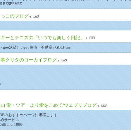
TS RESERVED.
きっこのブログ
スキーとテニスの「いつでも楽しく日記」
D（goo決済） / goo住宅・不動産 / GOLF me!
幹事クリタのコーカイブログ
P
杉山 愛・ツアーより愛をこめて/ウェブリブログ
LOBEのおすすめページに遷移します
すすめサービス
BE Inc. 1996-