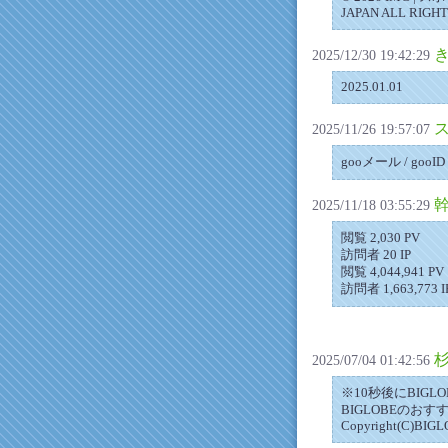
JAPAN ALL RIGH
2025/12/30 19:42:29
2025.01.01
2025/11/26 19:57:07
gooメール / gooI
2025/11/18 03:55:29
閲覧 2,030 PV
訪問者 20 IP
閲覧 4,044,941 PV
訪問者 1,663,773 I
2025/07/04 01:42:56
※10秒後にBIG
BIGLOBEのお
Copyright(C)BIGLO