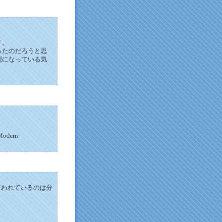
す。
ったのだろうと思
態になっている気
 Modern
言われているのは分