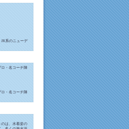
JR系のニューデ
プロ・名コーチ陣
プロ・名コーチ陣
うのは、水着姿の
て、多くの海水浴