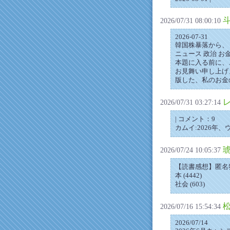
2026/07/31 08:00:10
2026-07-31
韓国株暴落から、
ニュース 政治 お
本題に入る前に、
お見舞い申し上げ
版した、私のお金
2026/07/31 03:27:14
| コメント：9
カムイ:2026年、
2026/07/24 10:05:37
【読書感想】匿名
本 (4442)
社会 (603)
2026/07/16 15:54:34
2026/07/14