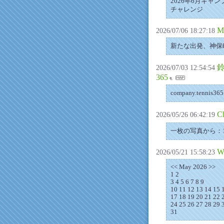
2026年6月キャ
チャレンジ
M
2026/07/06 18:27:18
新たな出発、神保町「
鈴
2026/07/03 12:54:54
365
company.tennis3
C
2026/05/26 06:42:19
一枚の写真から：198
W
2026/05/21 15:58:23
<< May 2026 >>
1 2
3 4 5 6 7 8 9
10 11 12 13 14 15 
17 18 19 20 21 22 
24 25 26 27 28 29 
31