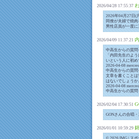
2026/04/28 17:55:37
2026年04月27
同僚が夫婦で焼肉
男性店員が一度に
2026/04/09 11:37:21
中高生からの質問
「内田先生のよう
いという人に初めて.
2026-04-08 mercre
中高生からの質問
文章を書くことは
はないでしょうか。 
2026-04-08 mercre
中高生からの質問
2026/02/04 17:30:51
GONさんの合唱
錦
2026/01/01 10:59:29
© 2026 IM