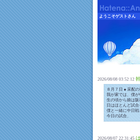
ようこそゲストさん
2026/08/08 03:52:12
８月７日 ● 采配
我が家では、僕が
生の頃から娘は阪
日はほとんど試合
僕と一緒に中日戦
今日の試合、
2026/08/07 22:31:45