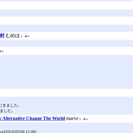
村
むめほ
をいただきました。
しました。
lternative Change The World
maeve
](2016/05/06 12:09)