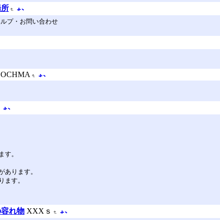
場所
 ヘルプ・お問い合わせ
COCHMA
ます。
があります。
ります。
の容れ物
XXXｓ