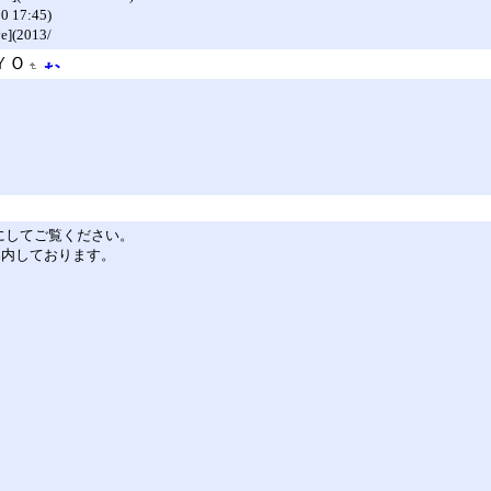
0 17:45)
](2013/
ＹＯ
を有効にしてご覧ください。
ご案内しております。