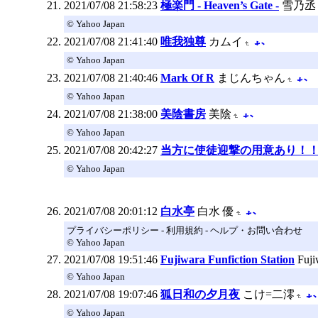
2021/07/08 21:58:23
極楽門 - Heaven’s Gate -
雪乃丞
© Yahoo Japan
2021/07/08 21:41:40
唯我独尊
カムイ
© Yahoo Japan
2021/07/08 21:40:46
Mark Of R
まじんちゃん
© Yahoo Japan
2021/07/08 21:38:00
美陰書房
美陰
© Yahoo Japan
2021/07/08 20:42:27
当方に使徒迎撃の用意あり！
© Yahoo Japan
2021/07/08 20:01:12
白水亭
白水 優
プライバシーポリシー - 利用規約 - ヘルプ・お問い合わせ
© Yahoo Japan
2021/07/08 19:51:46
Fujiwara Funfiction Station
Fuji
© Yahoo Japan
2021/07/08 19:07:46
狐日和の夕月夜
こけ=二澪
© Yahoo Japan