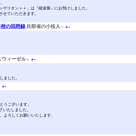
た。
ンゲリオン＋＋」は『綾波展』にお預けしました。
させていただきます。
将校の回想録
兵部省の小役人
むウィーゼル
加しました。
りがとうございます。
了いたしました。
よう、よろしくお願いいたします。