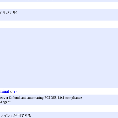
オリジナル)
inal
takeover & fraud, and automating PCI DSS 4.0.1 compliance
AI agent
自ドメインも利用できる