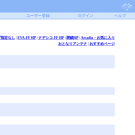
ユーザー登録
ログイン
ヘルプ
プ指定なし
|
EVA-FF HP
|
ナデシコ-FF HP
|
閉鎖HP
|
Arcadia・お気に入り
おとなりアンテナ
|
おすすめページ