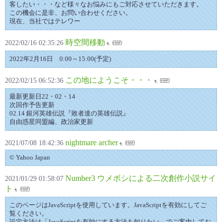
客したい・・・など様々なお悩みにもご対応させていただきます。
この機会に是非、お問い合わせください。
現在、当社ではテレワー
時空間移動
2022/02/16 02:35:26
2022年2月16日 0:00～15:00(予定)
この地にようこそ・・・
2022/02/15 06:52:36
最新更新日22・02・14
次回作予告更新
02.14 銀河英雄伝説『敗者達の英雄伝説』
自由惑星同盟編、政治家更新
nightmare archer
2021/07/08 18:42:36
© Yahoo Japan
Number3 ウメボシによる二次創作小説サイ
2021/01/29 01:58:07
ト
このページはJavaScriptを使用しています。JavaScriptを有効にしてご
覧ください。
設定方法は「JavaScriptを有効にする方法を知りたい」でご案内してお