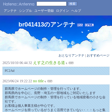
アンテナ
シンプル
ユーザー登録
ログイン
ヘルプ
br041413のアンテナ
おとなりアンテナ
|
おすすめページ
えす之の生きる道
2025/10/10 06:44:32
FC2Ad
no title
2023/06/24 19:22:22
群馬県でホームページの制作・管理を行っています。
群馬県内を中心に、長野・埼玉の一部地域もご対応いたします
群馬県でホームページの制作・管理を行っている地域密着の小さな会
社です。
お客様は個人事業主様が中心です。
ホームページを持っているがうまく活用できていない・・・もっと集