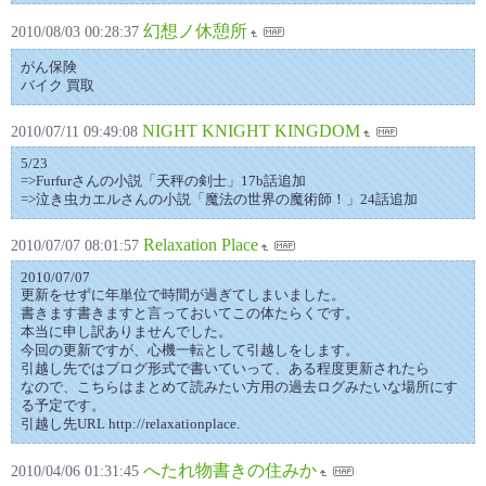
幻想ノ休憩所
2010/08/03 00:28:37
がん保険
バイク 買取
NIGHT KNIGHT KINGDOM
2010/07/11 09:49:08
5/23
=>Furfurさんの小説「天秤の剣士」17b話追加
=>泣き虫カエルさんの小説「魔法の世界の魔術師！」24話追加
Relaxation Place
2010/07/07 08:01:57
2010/07/07
更新をせずに年単位で時間が過ぎてしまいました。
書きます書きますと言っておいてこの体たらくです。
本当に申し訳ありませんでした。
今回の更新ですが、心機一転として引越しをします。
引越し先ではブログ形式で書いていって、ある程度更新されたら
なので、こちらはまとめて読みたい方用の過去ログみたいな場所にす
る予定です。
引越し先URL http://relaxationplace.
へたれ物書きの住みか
2010/04/06 01:31:45