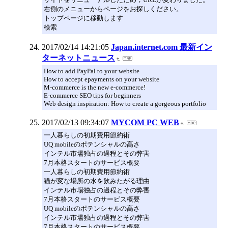
右側のメニューからページをお探しください。
トップページに移動します
検索
2017/02/14 14:21:05
Japan.internet.com 最新イン
ターネットニュース
How to add PayPal to your website
How to accept epayments on your website
M-commerce is the new e-commerce!
E-commerce SEO tips for beginners
Web design inspiration: How to create a gorgeous portfolio
2017/02/13 09:34:07
MYCOM PC WEB
一人暮らしの初期費用節約術
UQ mobileのポテンシャルの高さ
インテル市場独占の過程とその弊害
7月本格スタートのサービス概要
一人暮らしの初期費用節約術
猫が変な場所の水を飲みたがる理由
インテル市場独占の過程とその弊害
7月本格スタートのサービス概要
UQ mobileのポテンシャルの高さ
インテル市場独占の過程とその弊害
7月本格スタートのサービス概要