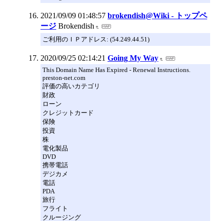
2021/09/09 01:48:57
brokendish@Wiki - トップペ
ージ
Brokendish
ご利用のＩＰアドレス: (54.249.44.51)
2020/09/25 02:14:21
Going My Way
This Domain Name Has Expired - Renewal Instructions.
preston-net.com
評価の高いカテゴリ
財政
ローン
クレジットカード
保険
投資
株
電化製品
DVD
携帯電話
デジカメ
電話
PDA
旅行
フライト
クルージング