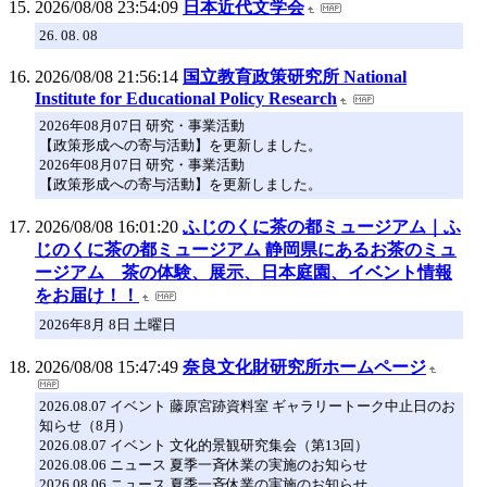
2026/08/08 23:54:09
日本近代文学会
26. 08. 08
2026/08/08 21:56:14
国立教育政策研究所 National
Institute for Educational Policy Research
2026年08月07日 研究・事業活動
【政策形成への寄与活動】を更新しました。
2026年08月07日 研究・事業活動
【政策形成への寄与活動】を更新しました。
2026/08/08 16:01:20
ふじのくに茶の都ミュージアム｜ふ
じのくに茶の都ミュージアム 静岡県にあるお茶のミュ
ージアム 茶の体験、展示、日本庭園、イベント情報
をお届け！！
2026年8月 8日 土曜日
2026/08/08 15:47:49
奈良文化財研究所ホームページ
2026.08.07 イベント 藤原宮跡資料室 ギャラリートーク中止日のお
知らせ（8月）
2026.08.07 イベント 文化的景観研究集会（第13回）
2026.08.06 ニュース 夏季一斉休業の実施のお知らせ
2026.08.06 ニュース 夏季一斉休業の実施のお知らせ