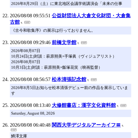
2026年8月29日（土）に東北地区会議学術講演会「未来の仕事
2026/08/08 09:55:51
公益財団法人大倉文化財団・大倉集
古館
《古今和歌集序》の展示は行っておりません。
2026/08/08 09:29:46
前橋文学館
2026年08月07日
10月24日(土)対談：萩原朔美×手塚眞（ヴィジュアリスト）
2026年08月07日
10月3日(土)対談：萩原朔美×飯塚花笑（映画監督）
2026/08/08 08:56:57
松本清張記念館
2026年8月5日お知らせ松本清張デビュー前の作品を展示していま
す
2026/08/08 08:13:40
大修館書店：漢字文化資料館
Saturday, August 08, 2026
2026/08/08 06:40:48
関西大学デジタルアーカイフ〓
鱒澤文庫