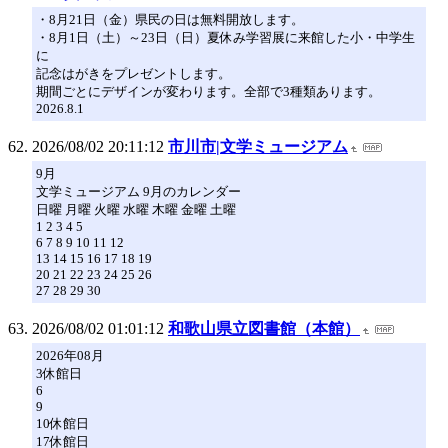
・8月21日（金）県民の日は無料開放します。
・8月1日（土）～23日（日）夏休み学習展に来館した小・中学生
に
記念はがきをプレゼントします。
期間ごとにデザインが変わります。全部で3種類あります。
2026.8.1
2026/08/02 20:11:12
市川市|文学ミュージアム
9月
文学ミュージアム 9月のカレンダー
日曜 月曜 火曜 水曜 木曜 金曜 土曜
1 2 3 4 5
6 7 8 9 10 11 12
13 14 15 16 17 18 19
20 21 22 23 24 25 26
27 28 29 30
2026/08/02 01:01:12
和歌山県立図書館（本館）
2026年08月
3休館日
6
9
10休館日
17休館日