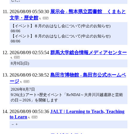
2026/08/09 05:50:30
展示会 - 熊本県立図書館 くまもと
文学・歴史館
【イベント】８月のおはなし会について(中止のお知らせ)
08/06
【イベント】８月のおはなし会について(中止のお知らせ)
08/06
2026/08/09 02:55:54
群馬大学総合情報メディアセンター
8月9日(日)
2026/08/09 02:38:52
島田市博物館 - 島田市公式ホームペ
ージ
2026年8月7日
9/26(土) アート×歴史イベント「ReNDAI～大井川川越遺跡と芸術
の日～2026」を開催します
2026/08/09 00:51:36
JALT | Learning to Teach, Teaching
to Learn
－ +