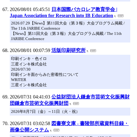
2026/08/01 05:45:51
日本国際バカロレア教育学会 |
Japan Association for Research into IB Education
2026.07.29【News】第11回大会（第３報）大会プログラム掲載 /
The 11th JARIBE Conference
【News】第11回大会（第３報）大会プログラム掲載 / The 11th
JARIBE Conference
2026/08/01 00:07:59
活版印刷研究所
印刷インキ・色イロ
三星インキ株式会社
2026/07/30
印刷インキ面からみた密着性について
WRITER
三星インキ株式会社
2026/07/31 04:41:03
公益財団法人鎌倉市芸術文化振興財
団鎌倉市芸術文化振興財団
2026年8月7日（金）～11日（火・祝）
2026/07/31 03:02:58
図書寮文庫 - 書陵部所蔵資料目録・
画像公開システム