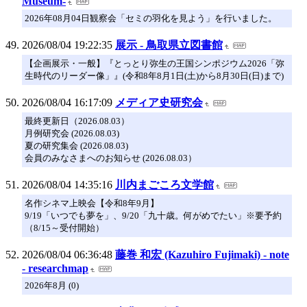
Museum-
2026年08月04日観察会「セミの羽化を見よう」を行いました。
2026/08/04 19:22:35
展示 - 鳥取県立図書館
【企画展示・一般】『とっとり弥生の王国シンポジウム2026「弥
生時代のリーダー像」』(令和8年8月1日(土)から8月30日(日)まで)
2026/08/04 16:17:09
メディア史研究会
最終更新日（2026.08.03）
月例研究会 (2026.08.03)
夏の研究集会 (2026.08.03)
会員のみなさまへのお知らせ (2026.08.03）
2026/08/04 14:35:16
川内まごころ文学館
名作シネマ上映会【令和8年9月】
9/19「いつでも夢を」、9/20「九十歳。何がめでたい」※要予約
（8/15～受付開始）
2026/08/04 06:36:48
藤巻 和宏 (Kazuhiro Fujimaki) - note
- researchmap
2026年8月 (0)