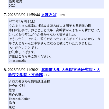
筋肉 肥満
2026.
2026/08/09 11:59:44
まほろば
2026年8月 8日 (土)
ぐんまちゃん車掌に挑戦＆まほろば１３周年＆世界猫の日
昨日の記事で、おととしと去年、高崎駅がんまちゃん駅になった
けれども今年はどうか分からないと書きました。
そうしたら、それをご覧くださったまほろばメイトの方から、今
年ぐんまちゃんは車掌さんになると教えていただきました。
ありがたいことです。
お礼申し上げます。
詳細はこちらをご覧ください。
https://media
2026/08/09 11:30:21
北海道大学 大学院文学研究院・大
学院文学院・文学部
クロスモダルな情報処理過程
社会的役割
思想
所作の魅力
Friedrich Heiler
協力
東欧