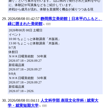
継ぐ」という展示を行います。 山口県内で発行された資料を中心
に、体験記や写真集などをご紹介しています。
終戦から歳月が流れ、体験を直接聞く機会が減りつつある現
2026/08/08 01:42:57
静岡県立美術館｜日本平のふもと、
緑に囲まれた美術館
2026年08月 08日 土曜日
イベント
10:00 ちょこっと体験講座「木版画」
13:00 ちょこっと体験講座「木版画」
9/7月
休館日
ＮＨＫ日曜美術館 50年展
2026.07.18～2026.09.27
新収蔵品展
2026.07.18～2026.09.27
9/8火
ＮＨＫ日曜美術館 50年展
2026.07.18～2026.09.27
新収蔵品展
2026.07.18～2026.
2026/08/08 01:04:11
人文科学部 表現文化学科 | 就実大
学・就実短期大学