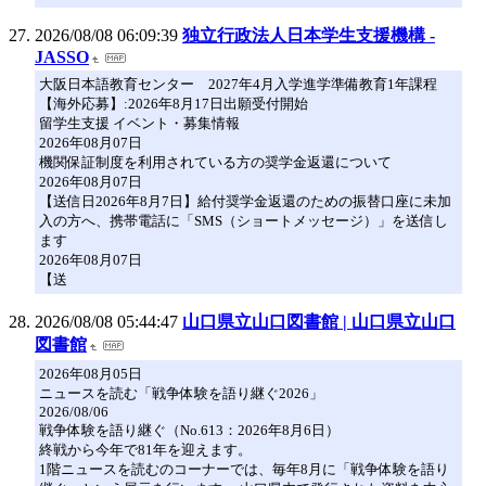
2026/08/08 06:09:39
独立行政法人日本学生支援機構 -
JASSO
大阪日本語教育センター 2027年4月入学進学準備教育1年課程
【海外応募】:2026年8月17日出願受付開始
留学生支援 イベント・募集情報
2026年08月07日
機関保証制度を利用されている方の奨学金返還について
2026年08月07日
【送信日2026年8月7日】給付奨学金返還のための振替口座に未加
入の方へ、携帯電話に「SMS（ショートメッセージ）」を送信し
ます
2026年08月07日
【送
2026/08/08 05:44:47
山口県立山口図書館 | 山口県立山口
図書館
2026年08月05日
ニュースを読む「戦争体験を語り継ぐ2026」
2026/08/06
戦争体験を語り継ぐ（No.613：2026年8月6日）
終戦から今年で81年を迎えます。
1階ニュースを読むのコーナーでは、毎年8月に「戦争体験を語り