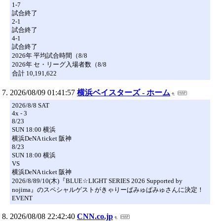
1-7
試合終了
2-1
試合終了
4-1
試合終了
2026年 平均試合時間（8/8
2026年 セ・リーグ入場者数（8/8
合計 10,191,622
2026/08/09 01:41:57
横浜ベイスターズ - ホーム
2026/8/8 SAT
4x - 3
8/23
SUN 18:00 横浜
横浜DeNA ticket 阪神
8/23
SUN 18:00 横浜
VS
横浜DeNA ticket 阪神
2026/8/89/10(木)『BLUE☆LIGHT SERIES 2026 Supported by
nojima』のスペシャルゲストがきゃりーぱみゅぱみゅさんに決定！
EVENT
2026/08/08 22:42:40
CNN.co.jp