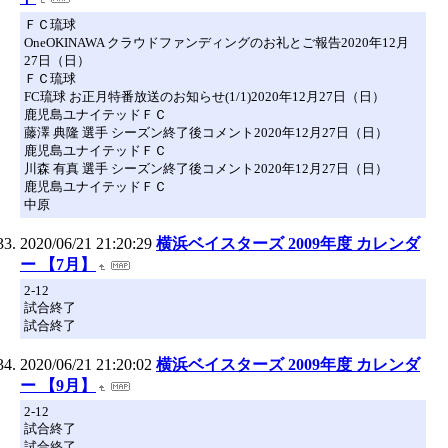
ＦＣ琉球
OneOKINAWA クラウドファンディングのお礼とご報告2020年12月
27日（日）
ＦＣ琉球
FC琉球 お正月特番放送のお知らせ(1/1)2020年12月27日（日）
鹿児島ユナイテッドＦＣ
藤澤 典隆 選手 シーズン終了後コメント2020年12月27日（日）
鹿児島ユナイテッドＦＣ
川森 有真 選手 シーズン終了後コメント2020年12月27日（日）
鹿児島ユナイテッドＦＣ
中原
2020/06/21 21:20:29
横浜ベイスターズ 2009年度 カレンダ
ー 【7月】
2-12
試合終了
試合終了
2020/06/21 21:20:02
横浜ベイスターズ 2009年度 カレンダ
ー 【9月】
2-12
試合終了
試合終了