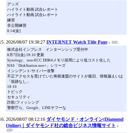
グッズ
ハイライト動画 試合レポート
ハイライト動画 試合レポート
練習
非公開練習
8.14[金]
2026/08/07 19:38:27
INTERNET Watch Title Page
株式会社インプレス インターンシップ受付中
8月7日(金) 18:10 更新
Synology、non-ECC DDR4メモリ採用により低コスト化した
NAS「DiskStation neo+」シリーズ
インシデント/サイバー攻撃
不正アクセスを受けていた将棋連盟のサイトが復旧、情報漏えいは
「痕跡なし」
18:10
トピック
セキュリティ
詐欺/フィッシング
警察庁ら、Google、LINEヤフーな
2026/08/07 08:12:16
ダイヤモンド・オンライン(Diamond
Online)｜ダイヤモンド社の総合ビジネス情報サイト