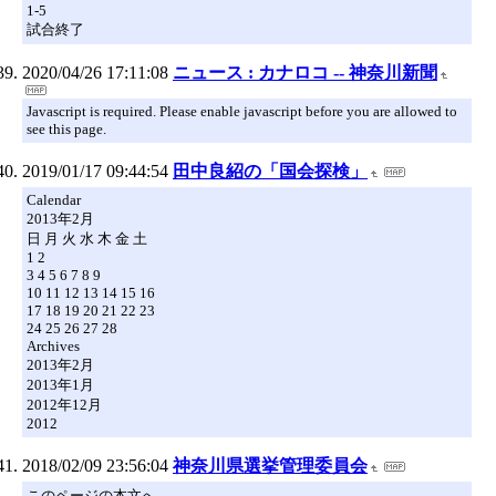
1-5
試合終了
2020/04/26 17:11:08
ニュース : カナロコ -- 神奈川新聞
Javascript is required. Please enable javascript before you are allowed to
see this page.
2019/01/17 09:44:54
田中良紹の「国会探検」
Calendar
2013年2月
日 月 火 水 木 金 土
1 2
3 4 5 6 7 8 9
10 11 12 13 14 15 16
17 18 19 20 21 22 23
24 25 26 27 28
Archives
2013年2月
2013年1月
2012年12月
2012
2018/02/09 23:56:04
神奈川県選挙管理委員会
このページの本文へ