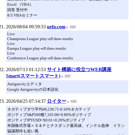
Excel （VBA）
回答 受付中
8/3 VBAセミナー
2026/08/04 09:59:33
uefa.com
Live
Champions League play-off draw results
Live
Europa League play-off draw results
Live
Conference League play-off draw results
2026/07/13 01:12:53
サイト構築に役立つWEB講座
Smart(スマートスマート)
Antigravityエディタ
Google Antigravityの日本語化
2026/04/25 07:14:37
ロイター
ネガティブダウ平均49,230.71-0.16%ネガティブ
ポジティブS&P500種7,165.08+0.80%ポジティブ
ポジティブJPYUSD=X0.01+0.20%ポジティブ
米国株式市場＝Ｓ＆Ｐとナスダック最高値、インテル急伸 イラン
協議期待も追い風