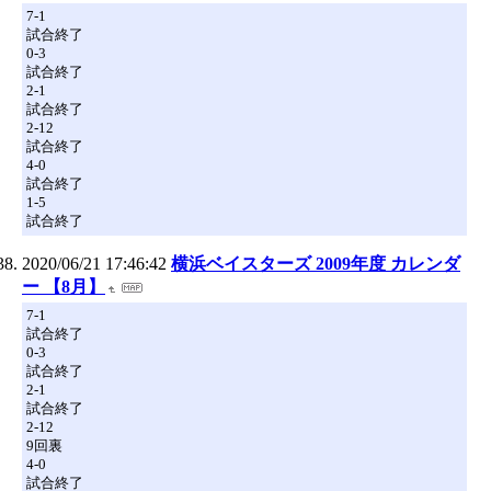
7-1
試合終了
0-3
試合終了
2-1
試合終了
2-12
試合終了
4-0
試合終了
1-5
試合終了
2020/06/21 17:46:42
横浜ベイスターズ 2009年度 カレンダ
ー 【8月】
7-1
試合終了
0-3
試合終了
2-1
試合終了
2-12
9回裏
4-0
試合終了