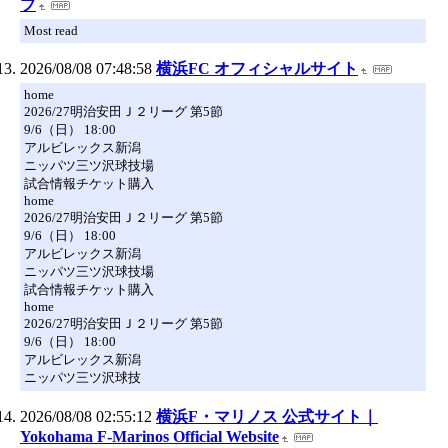
プ
Most read
2026/08/08 07:48:58
横浜FC オフィシャルサイト
home
2026/27明治安田Ｊ２リーグ 第5節
9/6（日） 18:00
アルビレックス新潟
ニッパツ三ツ沢球技場
試合情報チケット購入
home
2026/27明治安田Ｊ２リーグ 第5節
9/6（日） 18:00
アルビレックス新潟
ニッパツ三ツ沢球技場
試合情報チケット購入
home
2026/27明治安田Ｊ２リーグ 第5節
9/6（日） 18:00
アルビレックス新潟
ニッパツ三ツ沢球技
2026/08/08 02:55:12
横浜F・マリノス 公式サイト｜
Yokohama F-Marinos Official Website