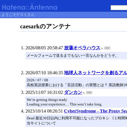
ようこそゲストさん
caesarkのアンテナ
2026/08/05 20:58:47
放蕩オペラハウス
メールフォームで送るまでもない一言なんかをどうぞ。
2026/07/10 18:46:35
地球人ネットワークを創るア
2026 / 07 / 08
高校英語授業における「言語活動」の実態とは？ 英語教師2
2025/11/07 16:31:02
ダンカン
We’re getting things ready
Loading your experience… This won’t take long.
2023/10/14 08:26:51
CyberSyndrome - The Proxy Se
Dead 最近30日以内に利用不可能になったプロキシ 《１時
当サイトについて