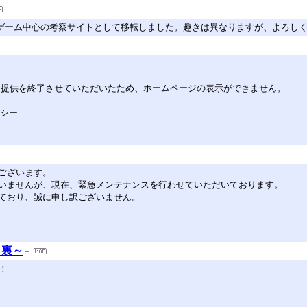
た……ゲーム中心の考察サイトとして移転しました。趣きは異なりますが、よろし
してサービス提供を終了させていただいたため、ホームページの表示ができません。
リシー
ございます。
いませんが、現在、緊急メンテナンスを行わせていただいております。
ており、誠に申し訳ございません。
と裏～
！