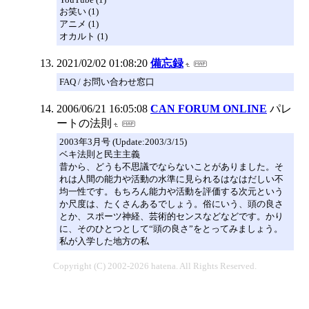
お笑い (1)
アニメ (1)
オカルト (1)
2021/02/02 01:08:20
備忘録
FAQ / お問い合わせ窓口
2006/06/21 16:05:08
CAN FORUM ONLINE
パレ
ートの法則
2003年3月号 (Update:2003/3/15)
ベキ法則と民主主義
昔から、どうも不思議でならないことがありました。そ
れは人間の能力や活動の水準に見られるはなはだしい不
均一性です。もちろん能力や活動を評価する次元という
か尺度は、たくさんあるでしょう。俗にいう、頭の良さ
とか、スポーツ神経、芸術的センスなどなどです。かり
に、そのひとつとして“頭の良さ”をとってみましょう。
私が入学した地方の私
Copyright (C) 2002-2026 hatena. All Rights Reserved.