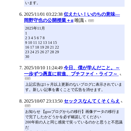
います。
2025/11/01 03:22:38
伝えたい！いのちの意味―
岡野守也の公開授業＋α
唯識
2025年11月
1
2 3 4 5 6 7 8
9 10 11 12 13 14 15
16 17 18 19 20 21 22
23 24 25 26 27 28 29
30
2025/10/10 11:24:49
今日、僕が学んだこと。～
一歩ずつ愚直に前進、プチファイ・ライフ～
上記広告は1ヶ月以上更新のないブログに表示されていま
す。新しい記事を書くことで広告を消せます。
2025/10/07 23:13:50
セックスなんてくそくらえ
お知らせ 【gooブログからの移行】画像データの移行ま
で完了したかどうかを必ず確認してください
200年前の人と同じ感覚で笑っているのかと思うと不思議
だ