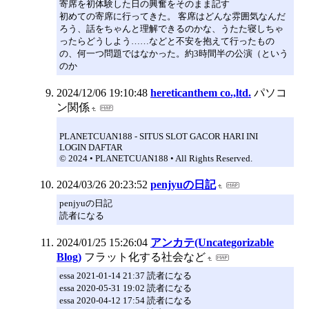
寄席を初体験した日の興奮をそのまま記す
初めての寄席に行ってきた。 客席はどんな雰囲気なんだ
ろう、話をちゃんと理解できるのかな、うたた寝しちゃ
ったらどうしよう……などと不安を抱えて行ったもの
の、何一つ問題ではなかった。約3時間半の公演（という
のか
2024/12/06 19:10:48
hereticanthem co.,ltd.
パソコ
ン関係
PLANETCUAN188 - SITUS SLOT GACOR HARI INI
LOGIN DAFTAR
© 2024 • PLANETCUAN188 • All Rights Reserved.
2024/03/26 20:23:52
penjyuの日記
penjyuの日記
読者になる
2024/01/25 15:26:04
アンカテ(Uncategorizable
Blog)
フラット化する社会など
essa 2021-01-14 21:37 読者になる
essa 2020-05-31 19:02 読者になる
essa 2020-04-12 17:54 読者になる