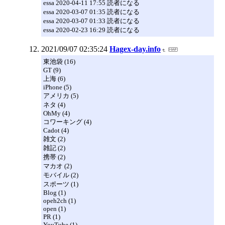
essa 2020-04-11 17:55 読者になる
essa 2020-03-07 01:35 読者になる
essa 2020-03-07 01:33 読者になる
essa 2020-02-23 16:29 読者になる
2021/09/07 02:35:24
Hagex-day.info
東池袋 (16)
GT (9)
上海 (6)
iPhone (5)
アメリカ (5)
ネタ (4)
OhMy (4)
コワーキング (4)
Cadot (4)
雑文 (2)
雑記 (2)
携帯 (2)
マカオ (2)
モバイル (2)
スポーツ (1)
Blog (1)
opeh2ch (1)
open (1)
PR (1)
YouTube (1)