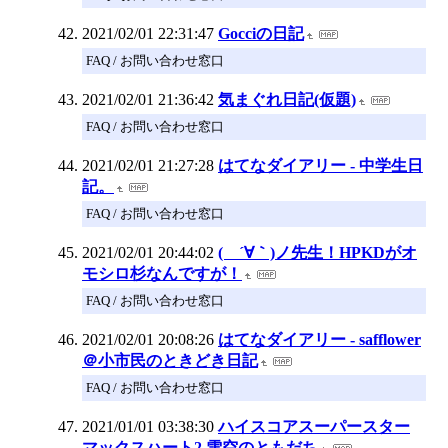
2021/02/01 22:31:47
Gocciの日記
FAQ / お問い合わせ窓口
2021/02/01 21:36:42
気まぐれ日記(仮題)
FAQ / お問い合わせ窓口
2021/02/01 21:27:28
はてなダイアリー - 中学生日
記。
FAQ / お問い合わせ窓口
2021/02/01 20:44:02
( ´∀｀)ノ先生！HPKDがオ
モシロ杉なんですが！
FAQ / お問い合わせ窓口
2021/02/01 20:08:26
はてなダイアリー - safflower
＠小市民のときどき日記
FAQ / お問い合わせ窓口
2021/01/01 03:38:30
ハイスコアスーパースター
マックスハート2 雪空のともだち