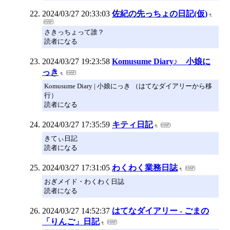
2024/03/27 20:33:03
佐紀の先っちょの日記(仮)
さきっちょって誰？
読者になる
2024/03/27 19:23:58
Komusume Diary♪ 小娘に
っき
Komusume Diary | 小娘にっき （はてなダイアリーから移
行）
読者になる
2024/03/27 17:35:59
キティ日記
きてぃ日記
読者になる
2024/03/27 17:31:05
わくわく業務日誌
おぎメイド・わくわく日誌
読者になる
2024/03/27 14:52:37
はてなダイアリー - ごまの
「りんご」日記