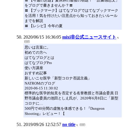
〓 【今週のお題】夏休みの最後の宿題！ 「読書感想文」
をブログで書きませんか？〓
〓 【ブックマーク】はてなブログではてなブックマーク
を活用！気を付けたい注意点から知っておきたいルール
までを解説
〓 【レシピ】今年の夏
2020/06/15 16:36:05
mixi非公式ニュースサイト
思いは言葉に。
初めての方へ
はてなブログとは
はてなブログPro
使い方講座
おすすめ記事
新しいニセ医学「新型コロナ否認主義」
NATROMのブログ
2020-06-15 11:30:02
標準的な医学的知見を否定する名誉教授と市議会委員 日
野市議会委員の池田としえ氏が、2020年6月8日に「新型
コロナに…
500円で40分間の虚無を体感できる！『Dungeon
Shooting』レビュー！【
2019/09/26 12:52:57
no title