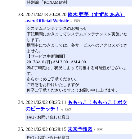
特別編 「KONAMIの社
2021/04/18 20:48:20
鈴木 亜美（すずき あみ）
avex Official Website
システムメンテナンスのお知らせ
下記期間におきましてシステムメンテナンスを実施いた
します。
期間中につきましては、各サービスへのアクセスができ
ません。
【サービス中断期間】
2017/4/10 (月) AM 3:00 - AM 4:00
※終了時刻は、状況によって前後する可能性がございま
す。
あらかじめご了承ください。
ご迷惑をお掛けいたしますが、
何卒ご了承くださいますようお願い申し上げます。
2021/02/02 08:25:11
ももっこ！ももっこ！ボク
のピーチッチ！
FAQ / お問い合わせ窓口
2021/02/02 03:28:15
未来予想図
FAQ / お問い合わせ窓口