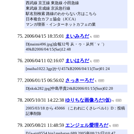
西武線 京王線 東急線 小田急線
東武線 京成線 京浜急行線
駅名別検索 路線のわからない方はこちら
日本複合カフェ協会（JCCA）
マンガ喫茶・インターネットカフェの業
2006/04/15 18:35:01
まいみろだ
D[maimi496.jpg]会報32号 从・ゥ・从州 ` ｖ ´）
49kB2006/04/15(Sat)12:48
2006/04/11 02:16:07
まいはろだ
[maiha1022.3gp]かり457kB2006/04/11(Tue)01:24
2006/01/15 06:56:02
さっきーろだ
D[nksk282.jpg]中島早貴24kB2006/01/15(Sun)02:20
2005/10/31 14:22:38
ゆりちな画像ろだ(仮)
2005/03/18 から 45066 （こわれにくさレベル1）D：投稿
記事削除
2005/08/21 11:48:59
エンジェル愛理ろだ
D [a-airi0554.bin] mnhatan 689 2005年08/21(日)10:47