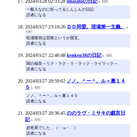
2024/03/28 02:33:28
unasatoの日記
一般人なのに狂ってるしんしんの日記
読者になる
2024/03/27 23:10:26
ＤＤ同盟。現場第一主義。
松浦亜弥は芸術というか国宝。
読者になる
2024/03/27 22:46:48
kenken38の日記
闇の福音～リク・ラク・ラ・ラック・ライラック～
読者になる
2024/03/27 20:59:02
ノノ。＾ー＾。ル＜裏１４
５
ノノ。＾ー＾。ル＜裏１４５
読者になる
2024/03/27 20:36:45
ののラヴ・ミサキの戯言日
記
必死系でした…（´・ω・｀）
読者になる