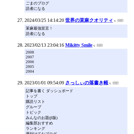
ごまのブログ
読者になる
2024/03/25 14:14:20
世界の茉麻クオリティ
茉麻最強宣言！
読者になる
2023/02/13 23:04:16
Mikitty Smile
2008
2007
2006
2005
2004
2023/01/01 09:54:09
さっしぃの落書き帳
記事を書く ダッシュボード
トップ
購読リスト
グループ
トピック
みんなのお題(β版)
編集部おすすめ
ランキング
週刊はてなブログ