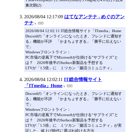
兼次朗(2)
2026/08/04 12:17:09
はてなアンテナ - めぐのアン
テナ
2026/08/04 12:02:11 IT総合情報サイト「ITmedia」Home
Discordの「オンラインになったとき、フレンドに通知す
る」機能が不評 「かまちょすぎる」「勝手に伝えない
で」
Windowsフロントライン：
PC市場の逆風下でMicrosoftが仕掛ける“サプライズ”と
は？ 2026年後半のSurface新製品を予想する
LTVが「1.5倍」に ミツカン「腸活コミュニティ」
2026/08/04 12:02:11
IT総合情報サイト
「ITmedia」Home
Discordの「オンラインになったとき、フレンドに通知す
る」機能が不評 「かまちょすぎる」「勝手に伝えない
で」
Windowsフロントライン：
PC市場の逆風下でMicrosoftが仕掛ける“サプライズ”と
は？ 2026年後半のSurface新製品を予想する
LTVが「1.5倍」に ミツカン「腸活コミュニティ」が実
証した、値上げ時代に選ばれ続ける方法