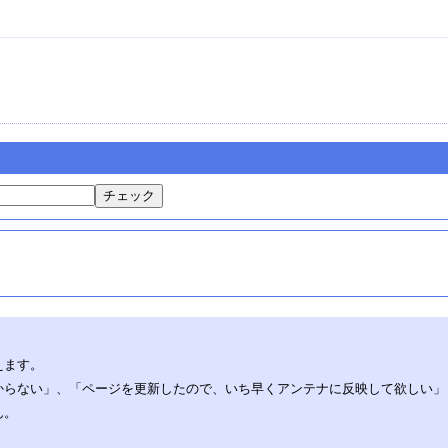
えます。
からない」、「ページを更新したので、いち早くアンテナに反映して欲しい」
ん。