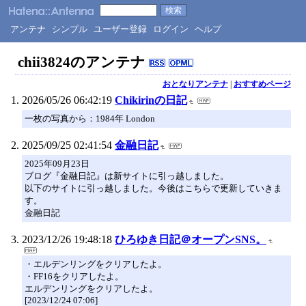
アンテナ
シンプル
ユーザー登録
ログイン
ヘルプ
chii3824のアンテナ
おとなりアンテナ
|
おすすめページ
2026/05/26 06:42:19
Chikirinの日記
一枚の写真から：1984年 London
2025/09/25 02:41:54
金融日記
2025年09月23日
ブログ『金融日記』は新サイトに引っ越しました。
以下のサイトに引っ越しました。今後はこちらで更新していきま
す。
金融日記
2023/12/26 19:48:18
ひろゆき日記＠オープンSNS。
・エルデンリングをクリアしたよ。
・FF16をクリアしたよ。
エルデンリングをクリアしたよ。
[2023/12/24 07:06]