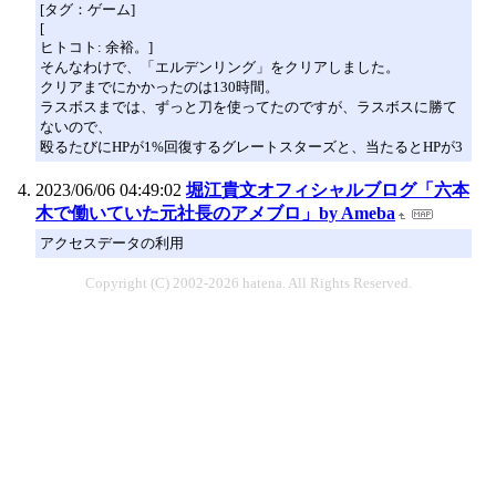
[タグ：ゲーム]
[
ヒトコト: 余裕。]
そんなわけで、「エルデンリング」をクリアしました。
クリアまでにかかったのは130時間。
ラスボスまでは、ずっと刀を使ってたのですが、ラスボスに勝て
ないので、
殴るたびにHPが1%回復するグレートスターズと、当たるとHPが3
2023/06/06 04:49:02
堀江貴文オフィシャルブログ「六本
木で働いていた元社長のアメブロ」by Ameba
アクセスデータの利用
Copyright (C) 2002-2026 hatena. All Rights Reserved.