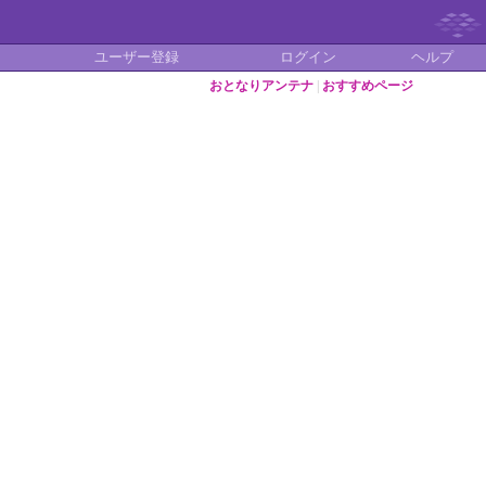
ユーザー登録
ログイン
ヘルプ
おとなりアンテナ
|
おすすめページ