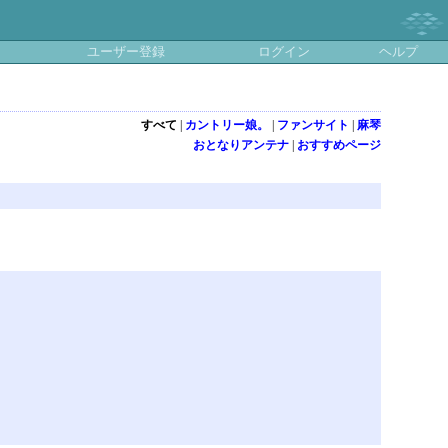
ユーザー登録
ログイン
ヘルプ
すべて
|
カントリー娘。
|
ファンサイト
|
麻琴
おとなりアンテナ
|
おすすめページ