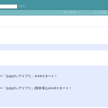
アンテナ
シンプル
ーナー「おねがいアイプリ」※4/8スタート！
ナー「おねがいアイプリ」(筒井澪心)※4/8スタート！