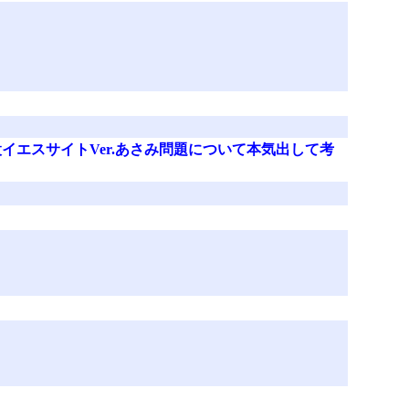
エスサイトVer.あさみ問題について本気出して考