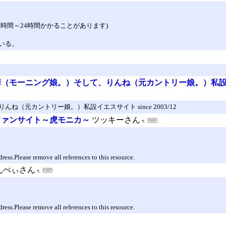
時間～24時間かかることがあります)
いる。
（モーニング娘。）そして、りんね（元カントリー娘。）私設イ
元カントリー娘。）私設イエスサイト since 2003/12
ファンサイト～虎モニカ～
ツッキーさん
dress.Please remove all references to this resource.
んぺぃさん
dress.Please remove all references to this resource.