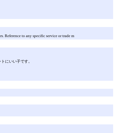
. Reference to any specific service or trade m
ントにいい子です。