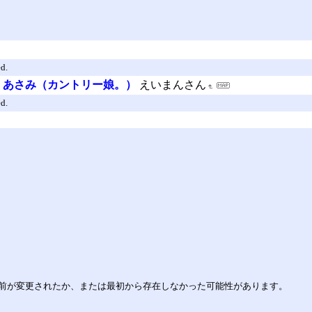
d.
ing あさみ（カントリー娘。）
えいまんさん
d.
前が変更されたか、または最初から存在しなかった可能性があります。