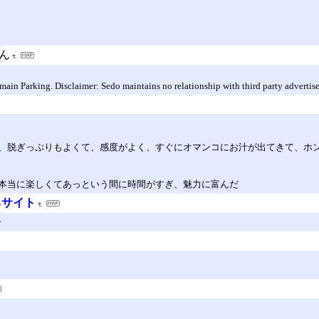
ん
 Parking. Disclaimer: Sedo maintains no relationship with third party advertisers
、脱ぎっぷりもよくて、感度がよく、すぐにオマンコにお汁が出てきて、ホ
本当に楽しくてあっという間に時間がすぎ、魅力に富んだ
るサイト
ー