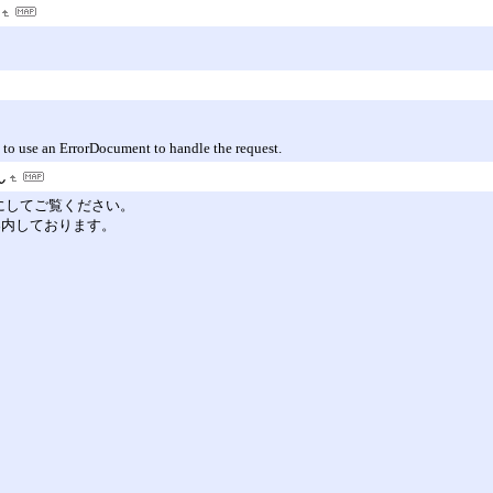
 to use an ErrorDocument to handle the request.
ん
を有効にしてご覧ください。
ご案内しております。