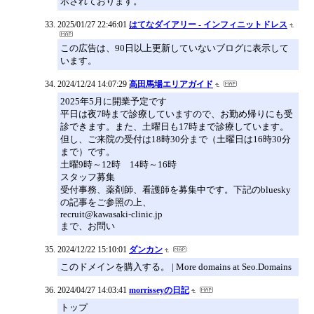
示されております。
2025/01/27 22:46:01
はてなダイアリー - インフィニットドレス
この広告は、90日以上更新していないブログに表示して
います。
2024/12/24 14:07:29
高田馬場エリアガイド
2025年5月に開業予定です
平日は夜7時まで診療していますので、お勤め帰りにも受
診できます。また、土曜日も17時まで診療しています。
但し、ご来院の受付は18時30分まで（土曜日は16時30分
まで）です。
土曜9時～12時 14時～16時
スタッフ募集
受付事務、薬剤師、看護師を募集中です。下記のbluesky
の記事をご参照の上、
recruit@kawasaki-clinic.jp
まで、お問い
2024/12/22 15:10:01
ダンカン
このドメインを購入する。 | More domains at Seo.Domains
2024/04/27 14:03:41
morrisseyの日記
トップ