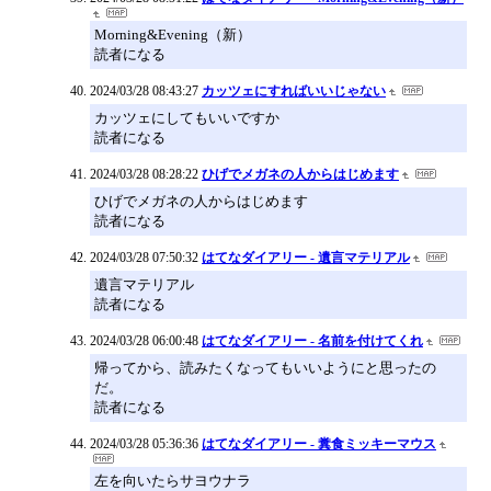
Morning&Evening（新）
読者になる
2024/03/28 08:43:27
カッツェにすればいいじゃない
カッツェにしてもいいですか
読者になる
2024/03/28 08:28:22
ひげでメガネの人からはじめます
ひげでメガネの人からはじめます
読者になる
2024/03/28 07:50:32
はてなダイアリー - 遺言マテリアル
遺言マテリアル
読者になる
2024/03/28 06:00:48
はてなダイアリー - 名前を付けてくれ
帰ってから、読みたくなってもいいようにと思ったの
だ。
読者になる
2024/03/28 05:36:36
はてなダイアリー - 糞食ミッキーマウス
左を向いたらサヨウナラ