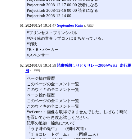
Projectitoh 2008-12-17 00:00 読者になる
Projectitoh 2008-12-16 00:00 読者になる
Projectitoh 2008-12-14 00
2024/01/24 10:51:47
September Rain
#プリンセス・プリンシパル
#やり俺の青春ラブコメはまちがっている。
#初秋
#R・B・パーカー
#スペンサー
2024/01/08 10:51:39
読書感想しりとりリレー2006@Wiki - 走行履
歴
ページ操作履歴
このページの全コメント一覧
このウィキの全コメント一覧
ページ操作履歴
このページの全コメント一覧
このウィキの全コメント一覧
#ref error ：画像を取得できませんでした。しばらく時間
を置いてから再度お試しください。
記事の追加・編集について
「うま味の誕生」 （柳田 友道）
「チョコレートゲーム」 （岡嶋 二人）