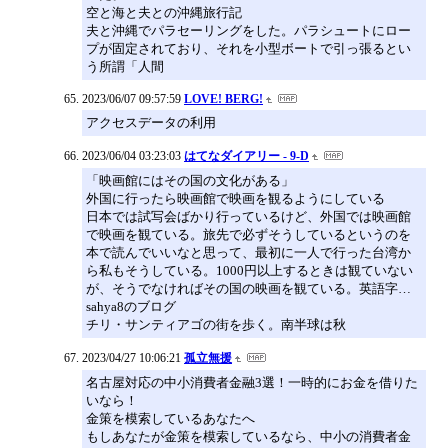
空と海と夫との沖縄旅行記
夫と沖縄でパラセーリングをした。パラシュートにロー
プが固定されており、それを小型ボートで引っ張るとい
う所謂「人間
2023/06/07 09:57:59
LOVE! BERG!
アクセスデータの利用
2023/06/04 03:23:03
はてなダイアリー - 9-D
「映画館にはその国の文化がある」
外国に行ったら映画館で映画を観るようにしている
日本では試写会ばかり行っているけど、外国では映画館
で映画を観ている。旅先で必ずそうしているというのを
本で読んでいいなと思って、最初に一人で行った台湾か
ら私もそうしている。1000円以上するときは観ていない
が、そうでなければその国の映画を観ている。英語字…
sahya8のブログ
チリ・サンティアゴの街を歩く。南半球は秋
2023/04/27 10:06:21
孤立無援
名古屋対応の中小消費者金融3選！一時的にお金を借りた
いなら！
金策を模索しているあなたへ
もしあなたが金策を模索しているなら、中小の消費者金