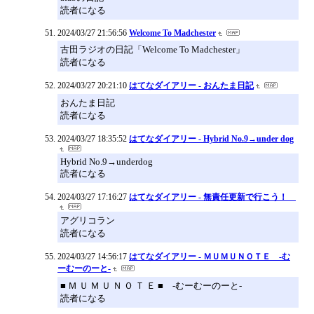
読者になる
2024/03/27 21:56:56
Welcome To Madchester
古田ラジオの日記「Welcome To Madchester」
読者になる
2024/03/27 20:21:10
はてなダイアリー - おんたま日記
おんたま日記
読者になる
2024/03/27 18:35:52
はてなダイアリー - Hybrid No.9→under dog
Hybrid No.9→underdog
読者になる
2024/03/27 17:16:27
はてなダイアリー - 無責任更新で行こう！
アグリコラン
読者になる
2024/03/27 14:56:17
はてなダイアリー - ＭＵＭＵＮＯＴＥ -む
ーむーのーと-
■ Ｍ Ｕ Ｍ Ｕ Ｎ Ｏ Ｔ Ｅ ■ -むーむーのーと-
読者になる