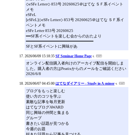
◇eSFe Letter◇ 853号 20260625＠はてな ＳＦ系イベント
メモ
eSFeL
[eSFeL]◇eSFe Letter◇ 853号 20260625＠はてな ＳＦ系イ
ベントメモ
eSFe Letter 853号 20260625
━━SF系イベントを楽しむ会からのおたより
━━━━━━━━━━━━━━━━━━━━━━━━━━━━
SFとSF系イベントに興味があ
2026/06/09 15:18:35
SF Seminar Home Page
オンライン配信購入者向けのアーカイブ配信を開始しま
した。購入者の方はPeatixからのメールをご確認ください
2026/6/8
2026/06/07 04:45:00
はてなダイアリー - Study in A-minor
ブログをもっと楽しむ
使い方のコツを学ぶ
素敵な記事を毎月更新
はてなブログAWARD
同じ興味の仲間と集まる
グループ
書きたい話題が見つかる
今週のお題
好きな話題から記事を見つける