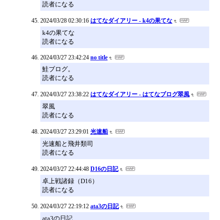
読者になる
2024/03/28 02:30:16
はてなダイアリー - k4の果てな
k4の果てな
読者になる
2024/03/27 23:42:24
no title
鮭ブログ。
読者になる
2024/03/27 23:38:22
はてなダイアリー - はてなブログ翠風
翠風
読者になる
2024/03/27 23:29:01
光速船
光速船と飛井類司
読者になる
2024/03/27 22:44:48
D16の日記
卓上戦諸録（D16）
読者になる
2024/03/27 22:19:12
ata3の日記
ata3の日記