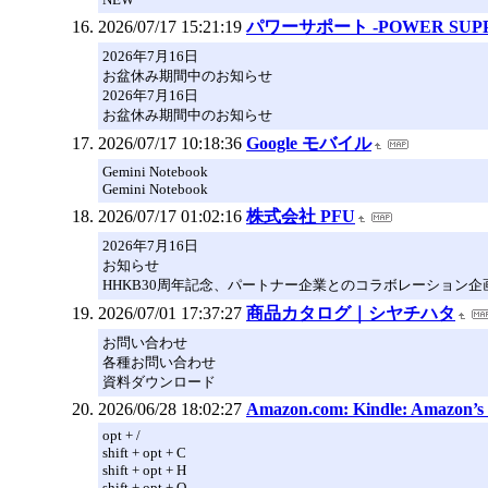
2026/07/17 15:21:19
パワーサポート -POWER SUPP
2026年7月16日
お盆休み期間中のお知らせ
2026年7月16日
お盆休み期間中のお知らせ
2026/07/17 10:18:36
Google モバイル
Gemini Notebook
Gemini Notebook
2026/07/17 01:02:16
株式会社 PFU
2026年7月16日
お知らせ
HHKB30周年記念、パートナー企業とのコラボレーション企
2026/07/01 17:37:27
商品カタログ｜シヤチハタ
お問い合わせ
各種お問い合わせ
資料ダウンロード
2026/06/28 18:02:27
Amazon.com: Kindle: Amazon’s Or
opt + /
shift + opt + C
shift + opt + H
shift + opt + O