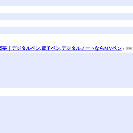
概要｜デジタルペン,電子ペン,デジタルノートならMVペン