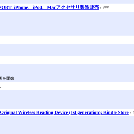
ORT- iPhone、iPod、Macアクセサリ製造販売
画を開始
iginal Wireless Reading Device (1st generation): Kindle Store