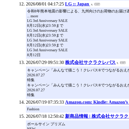
2026/08/01 04:17:25
LG :: Japan
令和8年熊本地震の影響による、九州向けのお荷物のお届け遅
... more
LG 3rd Anniversary SALE
8月12日(水)23:59まで
LG 3rd Anniversary SALE
8月12日(水)23:59まで
LG 3rd Anniversary SALE
8月12日(水)23:59まで
LG 3rd Anniversary SALE
8月12日
2026/07/29 09:51:30
株式会社サクラクレパス
キャンペーン「みんなで描こう！クレパス®でつながるおえか
2026.07.27
特集
キャンペーン「みんなで描こう！クレパス®でつながるおえか
2026.07.27
特集
2026/07/19 07:35:33
Amazon.com: Kindle: Amazon’s Or
Fashion
2026/07/18 12:50:42
新商品情報 | 株式会社サクラ
ボールサイン プリズム
NEW