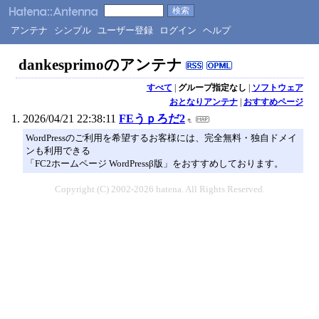
アンテナ
シンプル
ユーザー登録
ログイン
ヘルプ
dankesprimoのアンテナ
すべて
|
グループ指定なし
|
ソフトウェア
おとなりアンテナ
|
おすすめページ
2026/04/21 22:38:11
FEうｐろだ2
WordPressのご利用を希望するお客様には、完全無料・独自ドメイ
ンも利用できる
「FC2ホームページ WordPressβ版」をおすすめしております。
Copyright (C) 2002-2026 hatena. All Rights Reserved.